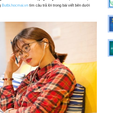
g
Butbi.hocmai.vn
tìm câu trả lời trong bài viết bên dưới