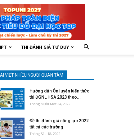
HPT
THI ĐÁNH GIÁ TƯ DUY
ÀI VIẾT NHIỀU NGƯỜI QUAN TÂM
Hướng dẫn Ôn luyện kiến thức
thi ĐGNL HSA 2023 theo...
Tháng Mười Một 24, 2022
Đề thi đánh giá năng lực 2022
tất cả các trường
Tháng Sáu 18, 2022