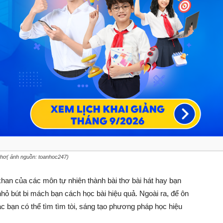
thơ( ảnh nguồn: toanhoc247)
han của các môn tự nhiên thành bài thơ bài hát hay bạn
nhỏ bút bi mách bạn cách học bài hiệu quả. Ngoài ra, để ôn
c bạn có thể tìm tìm tòi, sáng tạo phương pháp học hiệu