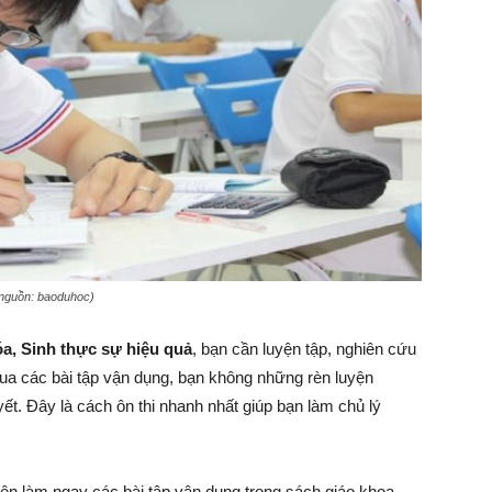
 nguồn: baoduhoc)
óa, Sinh thực sự hiệu quả
, bạn cần luyện tập, nghiên cứu
ua các bài tập vận dụng, bạn không những rèn luyện
t. Đây là cách ôn thi nhanh nhất giúp bạn làm chủ lý
nên làm ngay các bài tập vận dụng trong sách giáo khoa