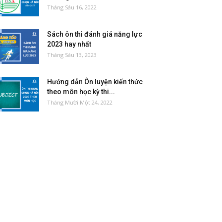
Tháng Sáu 16, 2022
Sách ôn thi đánh giá năng lực
2023 hay nhất
Tháng Sáu 13, 2023
Hướng dẫn Ôn luyện kiến thức
theo môn học kỳ thi...
Tháng Mười Một 24, 2022