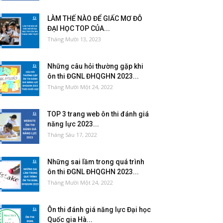
LÀM THẾ NÀO ĐỂ GIẤC MƠ ĐỖ
ĐẠI HỌC TOP CỦA...
Tháng Mười 13, 2023
Những câu hỏi thường gặp khi
ôn thi ĐGNL ĐHQGHN 2023...
Tháng Mười Một 24, 2022
TOP 3 trang web ôn thi đánh giá
năng lực 2023...
Tháng Sáu 17, 2022
Những sai lầm trong quá trình
ôn thi ĐGNL ĐHQGHN 2023...
Tháng Mười Một 24, 2022
Ôn thi đánh giá năng lực Đại học
Quốc gia Hà...