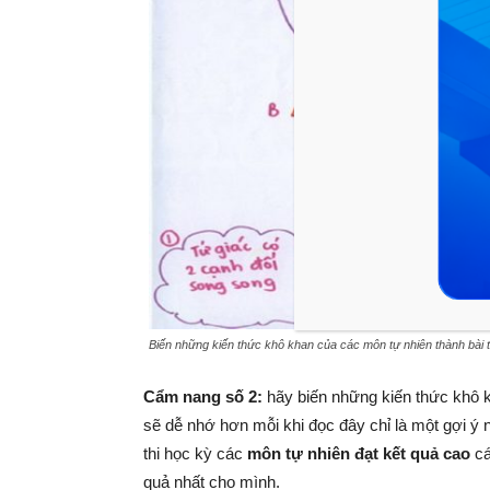
Biến những kiến thức khô khan của các môn tự nhiên thành bài 
Cẩm nang số 2:
hãy biến những kiến thức khô k
sẽ dễ nhớ hơn mỗi khi đọc đây chỉ là một gợi ý 
thi học kỳ các
môn tự nhiên đạt kết quả cao
cá
quả nhất cho mình.