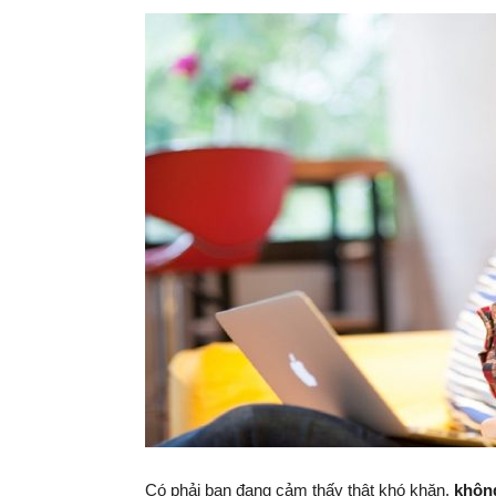
Có phải bạn đang cảm thấy thật khó khăn,
không