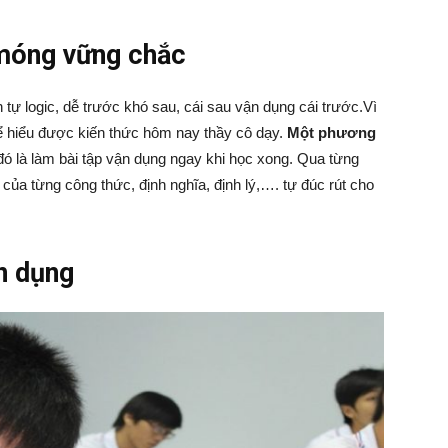
 móng vững chắc
tự logic, dễ trước khó sau, cái sau vận dụng cái trước.Vì
ể hiểu được kiến thức hôm nay thầy cô dạy.
Một phương
ó là làm bài tập vận dụng ngay khi học xong. Qua từng
 của từng công thức, định nghĩa, định lý,…. tự đúc rút cho
ận dụng