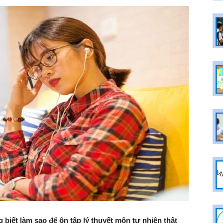
 biết làm sao để ôn tập lý thuyết môn tự nhiên thật