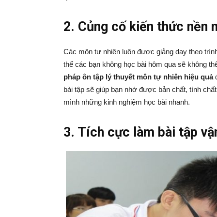
2. Củng cố kiến thức nền
Các môn tự nhiên luôn được giảng dạy theo trình 
thế các bạn không học bài hôm qua sẽ không th
pháp ôn tập lý thuyết môn tự nhiên hiệu quả
đ
bài tập sẽ giúp bạn nhớ được bản chất, tính chất
mình những kinh nghiệm học bài nhanh.
3. Tích cực làm bài tập v