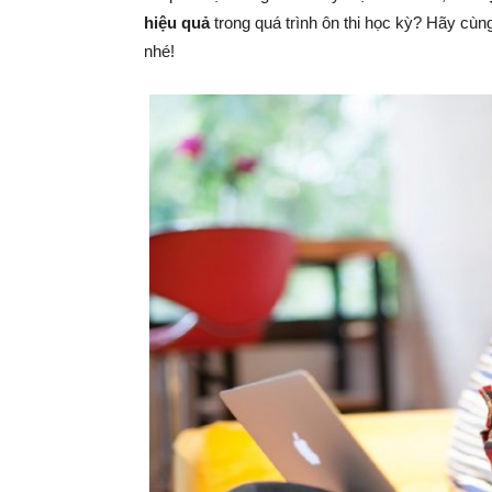
hiệu quả
trong quá trình ôn thi học kỳ? Hãy cùn
nhé!