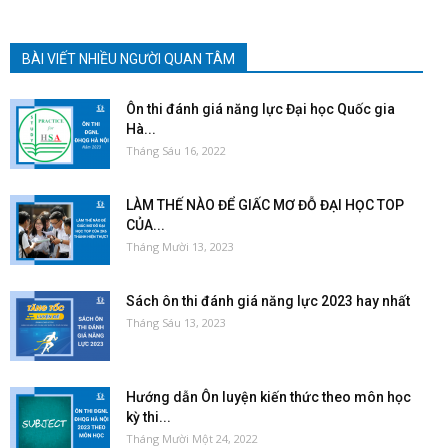
BÀI VIẾT NHIỀU NGƯỜI QUAN TÂM
Ôn thi đánh giá năng lực Đại học Quốc gia
Hà...
Tháng Sáu 16, 2022
LÀM THẾ NÀO ĐỂ GIẤC MƠ ĐỖ ĐẠI HỌC TOP
CỦA...
Tháng Mười 13, 2023
Sách ôn thi đánh giá năng lực 2023 hay nhất
Tháng Sáu 13, 2023
Hướng dẫn Ôn luyện kiến thức theo môn học
kỳ thi...
Tháng Mười Một 24, 2022