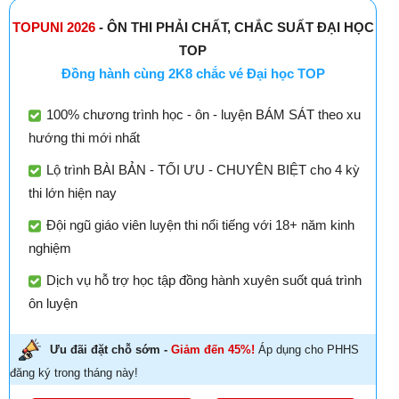
TOPUNI 2026
- ÔN THI PHẢI CHẤT, CHẮC SUẤT ĐẠI HỌC
TOP
Đồng hành cùng 2K8 chắc vé Đại học TOP
100% chương trình học - ôn - luyện BÁM SÁT theo xu
hướng thi mới nhất
Lộ trình BÀI BẢN - TỐI ƯU - CHUYÊN BIỆT cho 4 kỳ
thi lớn hiện nay
Đội ngũ giáo viên luyện thi nổi tiếng với 18+ năm kinh
nghiệm
Dịch vụ hỗ trợ học tập đồng hành xuyên suốt quá trình
ôn luyện
Ưu đãi đặt chỗ sớm -
Giảm đến 45%!
Áp dụng cho PHHS
đăng ký trong tháng này!