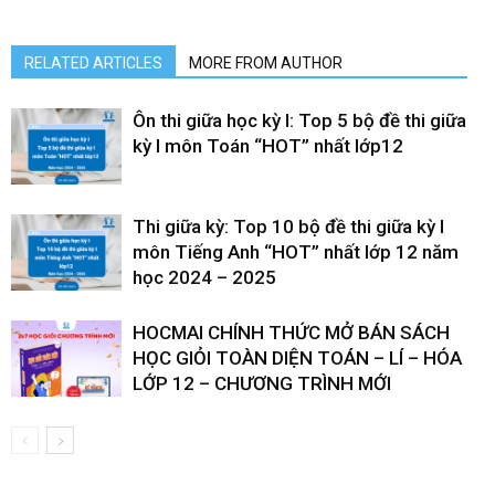
RELATED ARTICLES
MORE FROM AUTHOR
Ôn thi giữa học kỳ I: Top 5 bộ đề thi giữa
kỳ I môn Toán “HOT” nhất lớp12
Thi giữa kỳ: Top 10 bộ đề thi giữa kỳ I
môn Tiếng Anh “HOT” nhất lớp 12 năm
học 2024 – 2025
HOCMAI CHÍNH THỨC MỞ BÁN SÁCH
HỌC GIỎI TOÀN DIỆN TOÁN – LÍ – HÓA
LỚP 12 – CHƯƠNG TRÌNH MỚI