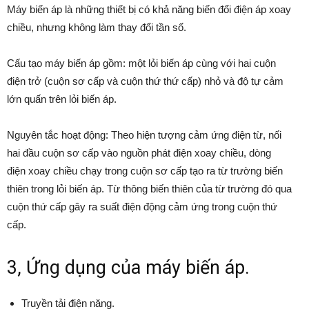
Máy biến áp là những thiết bị có khả năng biến đổi điện áp xoay
chiều, nhưng không làm thay đổi tần số.
Cấu tạo máy biến áp gồm: một lỏi biến áp cùng với hai cuộn
điện trở (cuộn sơ cấp và cuộn thứ thứ cấp) nhỏ và độ tự cảm
lớn quấn trên lỏi biến áp.
Nguyên tắc hoạt động: Theo hiện tượng cảm ứng điện từ, nối
hai đầu cuộn sơ cấp vào nguồn phát điện xoay chiều, dòng
điện xoay chiều chạy trong cuộn sơ cấp tạo ra từ trường biến
thiên trong lỏi biến áp. Từ thông biến thiên của từ trường đó qua
cuộn thứ cấp gây ra suất điện động cảm ứng trong cuộn thứ
cấp.
3, Ứng dụng của máy biến áp.
Truyền tải điện năng.