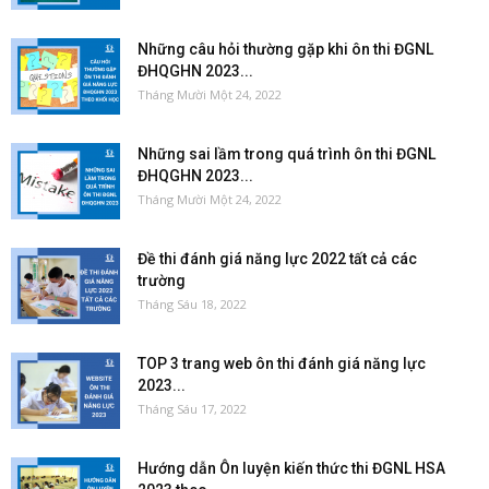
Những câu hỏi thường gặp khi ôn thi ĐGNL
ĐHQGHN 2023...
Tháng Mười Một 24, 2022
Những sai lầm trong quá trình ôn thi ĐGNL
ĐHQGHN 2023...
Tháng Mười Một 24, 2022
Đề thi đánh giá năng lực 2022 tất cả các
trường
Tháng Sáu 18, 2022
TOP 3 trang web ôn thi đánh giá năng lực
2023...
Tháng Sáu 17, 2022
Hướng dẫn Ôn luyện kiến thức thi ĐGNL HSA