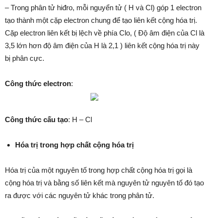
– Trong phân tử hiđro, mỗi nguyển tử ( H và Cl) góp 1 electron
tạo thành một cặp electron chung để tạo liên kết cộng hóa trị.
Cặp electron liên kết bị lệch về phía Clo, ( Độ âm điện của Cl là
3,5 lớn hơn độ âm điện của H là 2,1 ) liên kết cộng hóa trị này
bị phân cực.
Công thức electron
:
Công thức cấu tạo
: H – Cl
Hóa trị trong hợp chất cộng hóa trị
Hóa trị của một nguyên tố trong hợp chất cộng hóa trị gọi là
cộng hóa trị và bằng số liên kết mà nguyên tử nguyên tố đó tạo
ra được với các nguyên tử khác trong phân tử.