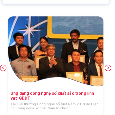
Ứng dụng công nghệ số xuất sắc trong lĩnh
vực GDĐT
Tại Giải thưởng Công nghệ số Việt Nam 2018 do Hiệp
hội Công nghệ số Việt Nam tổ chức