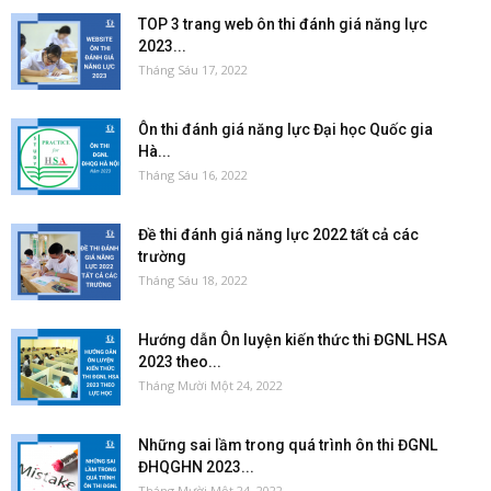
TOP 3 trang web ôn thi đánh giá năng lực
2023...
Tháng Sáu 17, 2022
Ôn thi đánh giá năng lực Đại học Quốc gia
Hà...
Tháng Sáu 16, 2022
Đề thi đánh giá năng lực 2022 tất cả các
trường
Tháng Sáu 18, 2022
Hướng dẫn Ôn luyện kiến thức thi ĐGNL HSA
2023 theo...
Tháng Mười Một 24, 2022
Những sai lầm trong quá trình ôn thi ĐGNL
ĐHQGHN 2023...
Tháng Mười Một 24, 2022