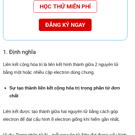
HỌC THỬ MIỄN PHÍ
ĐĂNG KÝ NGAY
1. Định nghĩa
Liên kết cộng hóa trị là liên kết hình thành giữa 2 nguyên tử
bằng một hoặc nhiều cặp electron dùng chung.
Sự tạo thành liên kết cộng hóa trị trong phân tử đơn
chất
Liên kết được tạo thành giữa hai nguyên tử bằng cách góp
electron để đạt cấu hình 8 electron giống khí hiếm gần nhất.
Ví dụ: Trong phân tử N
, mỗi nguyên tử Nito đạt được cấu hình