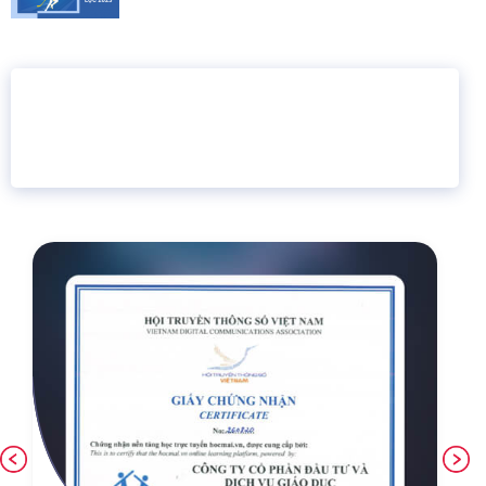
16 năm
6.460.467
Giáo dục trực tuyến
Thành viên