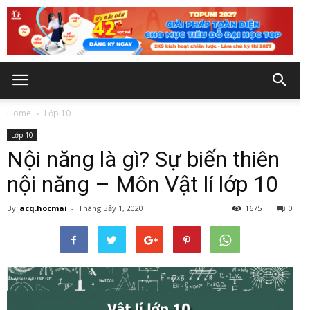
Home
Lớp 10
Lớp 10
Nội năng là gì? Sự biến thiên
nội năng – Môn Vật lí lớp 10
By
acq.hocmai
-
Tháng Bảy 1, 2020
1675
0