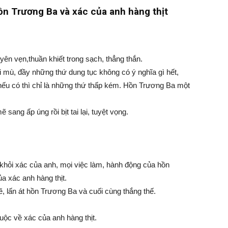
ồn Trương Ba và xác của anh hàng thịt
ên vẹn,thuần khiết trong sạch, thẳng thắn.
ui mù, đầy những thứ dung tục không có ý nghĩa gì hết,
ếu có thì chỉ là những thứ thấp kém. Hồn Trương Ba một
sang ấp úng rồi bịt tai lại, tuyệt vọng.
khỏi xác của anh, mọi việc làm, hành động của hồn
a xác anh hàng thịt.
, lấn át hồn Trương Ba và cuối cùng thắng thế.
uộc về xác của anh hàng thịt.