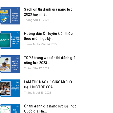
Sách ôn thi đánh giá năng lực
2023 hay nhất
Tháng Sáu 13, 2023
Hướng dẫn Ôn luyện kiến thức
theo môn học kỳ thi...
Tháng Mười Một 24, 2022
TOP 3 trang web ôn thi đánh giá
năng lực 2023...
Tháng Sáu 17, 2022
LÀM THẾ NÀO ĐỂ GIẤC MƠ ĐỖ
ĐẠI HỌC TOP CỦA...
Tháng Mười 13, 2023
Ôn thi đánh giá năng lực Đại học
Quốc gia Hà...