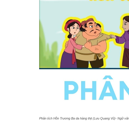
Phân tích Hồn Trương Ba da hàng thịt (Lưu Quang Vũ)- Ngữ vă