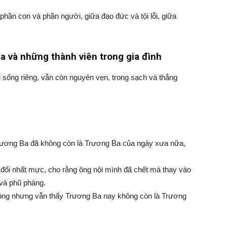
phần con và phần người, giữa đạo đức và tội lỗi, giữa
a và những thành viên trong gia đình
sống riêng, vẫn còn nguyên vẹn, trong sạch và thẳng
rương Ba đã không còn là Trương Ba của ngày xưa nữa,
ản đối nhất mực, cho rằng ông nội mình đã chết mà thay vào
 và phũ phàng.
 ông nhưng vẫn thấy Trương Ba nay không còn là Trương