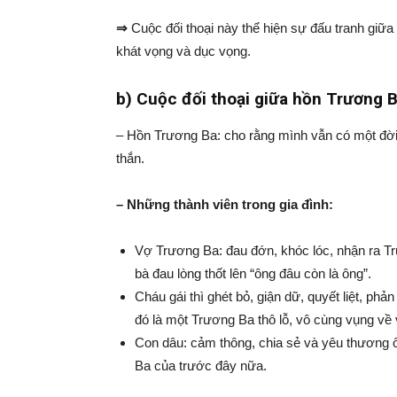
⇒
Cuộc đối thoại này thể hiện sự đấu tranh giữa 
khát vọng và dục vọng.
b) Cuộc đối thoại giữa hồn Trương B
– Hồn Trương Ba: cho rằng mình vẫn có một đời 
thắn.
– Những thành viên trong gia đình:
Vợ Trương Ba: đau đớn, khóc lóc, nhận ra T
bà đau lòng thốt lên “ông đâu còn là ông”.
Cháu gái thì ghét bỏ, giận dữ, quyết liệt, ph
đó là một Trương Ba thô lỗ, vô cùng vụng về
Con dâu: cảm thông, chia sẻ và yêu thương
Ba của trước đây nữa.