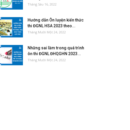
Tháng Sáu 16, 2022
Hướng dẫn Ôn luyện kiến thức
thi ĐGNL HSA 2023 theo...
Tháng Mười Một 24, 2022
Những sai lầm trong quá trình
ôn thi ĐGNL ĐHQGHN 2023...
Tháng Mười Một 24, 2022