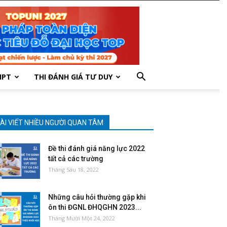
HPT
THI ĐÁNH GIÁ TƯ DUY
ÀI VIẾT NHIỀU NGƯỜI QUAN TÂM
Đề thi đánh giá năng lực 2022
tất cả các trường
Tháng Sáu 18, 2022
Những câu hỏi thường gặp khi
ôn thi ĐGNL ĐHQGHN 2023...
Tháng Mười Một 24, 2022