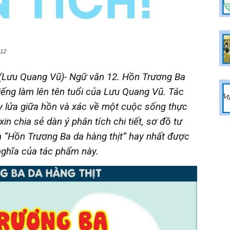
 12
(Lưu Quang Vũ)- Ngữ văn 12. Hồn Trương Ba
tiếng làm lên tên tuổi của Lưu Quang Vũ. Tác
y lửa giữa hồn và xác về một cuộc sống thực
xin chia sẻ dàn ý phân tích chi tiết, sơ đồ tư
 “Hồn Trương Ba da hàng thịt” hay nhất được
nghĩa của tác phẩm này.