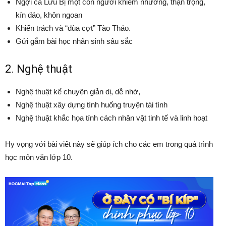
Ngợi ca Lưu Bị một con người khiêm nhường, thận trọng,
kín đáo, khôn ngoan
Khiển trách và “đùa cợt” Tào Tháo.
Gửi gắm bài học nhân sinh sâu sắc
2. Nghệ thuật
Nghệ thuật kể chuyện giản dị, dễ nhớ,
Nghệ thuật xây dựng tình huống truyện tài tình
Nghệ thuật khắc họa tính cách nhân vật tinh tế và linh hoạt
Hy vọng với bài viết này sẽ giúp ích cho các em trong quá trình
học môn văn lớp 10.