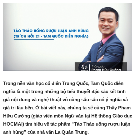
Trong nền văn học cổ điển Trung Quốc, Tam Quốc diễn
nghĩa là một trong những bộ tiểu thuyết đặc sắc kết tinh
giá nội dung và nghệ thuật vô cùng sâu sắc có ý nghĩa và
giá trị lâu bền. Ở bài viết này, chúng ta sẽ cùng Thầy Phạm
Hữu Cường (giáo viên môn Ngữ văn tại Hệ thống Giáo dục
HOCMAI) tìm hiểu về tác phẩm “Tào Tháo uống rượu luận
anh hùng” của nhà văn La Quán Trung.