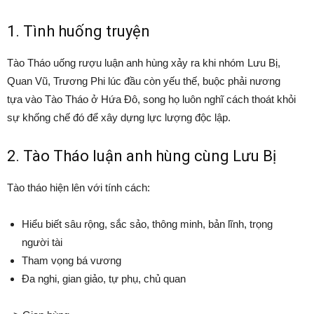
1. Tình huống truyện
Tào Tháo uống rượu luận anh hùng xảy ra khi nhóm Lưu Bị,
Quan Vũ, Trương Phi lúc đầu còn yếu thế, buộc phải nương
tựa vào Tào Tháo ở Hứa Đô, song họ luôn nghĩ cách thoát khỏi
sự khống chế đó để xây dựng lực lượng độc lập.
2. Tào Tháo luận anh hùng cùng Lưu Bị
Tào tháo hiện lên với tính cách:
Hiểu biết sâu rộng, sắc sảo, thông minh, bản lĩnh, trọng
người tài
Tham vọng bá vương
Đa nghi, gian giảo, tự phụ, chủ quan