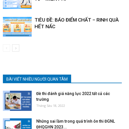
TIÊU ĐỀ: BÁO ĐIỂM CHẤT – RINH QUÀ
HẾT NẤC
BÀI VIẾT NHIỀU NGƯỜI QUAN TÂM
Đề thi đánh giá năng lực 2022 tất cả các
trường
Tháng Sáu 18, 2022
Những sai lầm trong quá trình ôn thi ĐGNL
ĐHQGHN 2023...