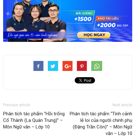
Previous article
Next article
Phân tích tác phẩm “Hồi trống
Phân tích tác phẩm “Tình cảnh
Cổ Thành (La Quán Trung)” –
lẻ loi của người chinh phụ
Môn Ngữ văn – Lớp 10
(Đặng Trần Côn)” – Môn Ngữ
văn – Lớp 10