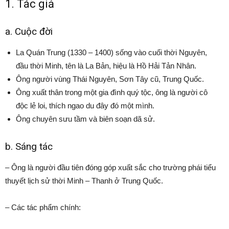
1. Tác giả
a. Cuộc đời
La Quán Trung (1330 – 1400) sống vào cuối thời Nguyên,
đầu thời Minh, tên là La Bản, hiệu là Hồ Hải Tản Nhân.
Ông người vùng Thái Nguyên, Sơn Tây cũ, Trung Quốc.
Ông xuất thân trong một gia đình quý tộc, ông là người cô
độc lẻ loi, thích ngao du đây đó một mình.
Ông chuyên sưu tầm và biên soạn dã sử.
b. Sáng tác
– Ông là người đầu tiên đóng góp xuất sắc cho trường phái tiểu
thuyết lịch sử thời Minh – Thanh ở Trung Quốc.
– Các tác phẩm chính: