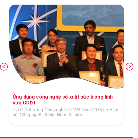
Ứng dụng công nghệ số xuất sắc trong lĩnh
vực GDĐT
Tại Giải thưởng Công nghệ số Việt Nam 2018 do Hiệp
hội Công nghệ số Việt Nam tổ chức