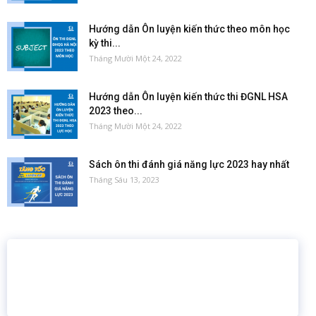
Hướng dẫn Ôn luyện kiến thức theo môn học
kỳ thi...
Tháng Mười Một 24, 2022
Hướng dẫn Ôn luyện kiến thức thi ĐGNL HSA
2023 theo...
Tháng Mười Một 24, 2022
Sách ôn thi đánh giá năng lực 2023 hay nhất
Tháng Sáu 13, 2023
16 năm
6.460.467
Giáo dục trực tuyến
Thành viên