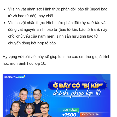
Vi sinh vật nhân sơ: Hình thức phân đôi, bào tử (ngoại bào
tử và bào tử đốt), nảy chồi.
Vi sinh vật nhân thực: Hình thức phân đôi xảy ra ở tảo và
động vật nguyên sinh, bào tử (bào tử kín, bào tử trần), nảy
chồi chủ yếu của nấm men, sinh sản hữu tính bào tử
chuyển động kết hợp tế bào.
Hy vọng với bài viết này sẽ giúp ích cho các em trong quá trình
học môn Sinh học lớp 10.