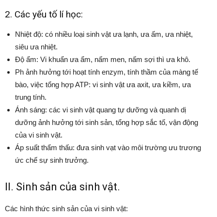
2. Các yếu tố lí học:
Nhiệt độ: có nhiều loại sinh vật ưa lạnh, ưa ấm, ưa nhiệt,
siêu ưa nhiệt.
Độ ẩm: Vi khuẩn ưa ẩm, nấm men, nấm sợi thì ưa khô.
Ph ảnh hưởng tới hoạt tính enzym, tính thầm của màng tế
bào, việc tổng hợp ATP: vi sinh vật ưa axit, ưa kiềm, ưa
trung tính.
Ánh sáng: các vi sinh vật quang tự dưỡng và quanh dị
dưỡng ảnh hưởng tới sinh sản, tổng hợp sắc tố, vận động
của vi sinh vật.
Áp suất thẩm thấu: đưa sinh vạt vào môi trường ưu trương
ức chế sự sinh trưởng.
II. Sinh sản của sinh vật.
Các hình thức sinh sản của vi sinh vật: