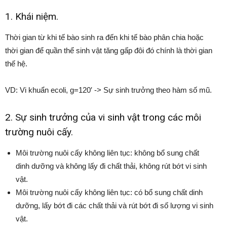
1. Khái niệm.
Thời gian từ khi tế bào sinh ra đến khi tế bào phân chia hoặc
thời gian để quần thể sinh vật tăng gấp đôi đó chính là thời gian
thế hệ.
VD: Vi khuẩn ecoli, g=120′ -> Sự sinh trưởng theo hàm số mũ.
2. Sự sinh trưởng của vi sinh vật trong các môi
trường nuôi cấy.
Môi trường nuôi cấy không liên tục: không bổ sung chất
dinh dưỡng và không lấy đi chất thải, không rút bớt vi sinh
vật.
Môi trường nuôi cấy không liên tục: có bổ sung chất dinh
dưỡng, lấy bớt đi các chất thải và rút bớt đi số lượng vi sinh
vật.