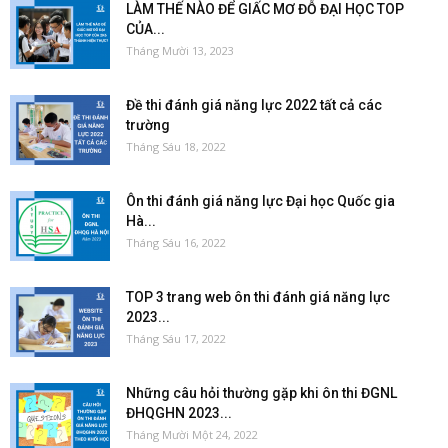
LÀM THẾ NÀO ĐỂ GIẤC MƠ ĐỖ ĐẠI HỌC TOP
CỦA...
Tháng Mười 13, 2023
Đề thi đánh giá năng lực 2022 tất cả các
trường
Tháng Sáu 18, 2022
Ôn thi đánh giá năng lực Đại học Quốc gia
Hà...
Tháng Sáu 16, 2022
TOP 3 trang web ôn thi đánh giá năng lực
2023...
Tháng Sáu 17, 2022
Những câu hỏi thường gặp khi ôn thi ĐGNL
ĐHQGHN 2023...
Tháng Mười Một 24, 2022