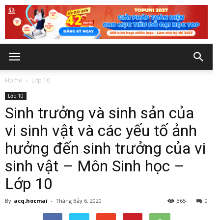
Home
Lớp 10
Lớp 10
Sinh trưởng và sinh sản của
vi sinh vật và các yếu tố ảnh
hưởng đến sinh trưởng của vi
sinh vật – Môn Sinh học –
Lớp 10
By
acq.hocmai
-
Tháng Bảy 6, 2020
365
0