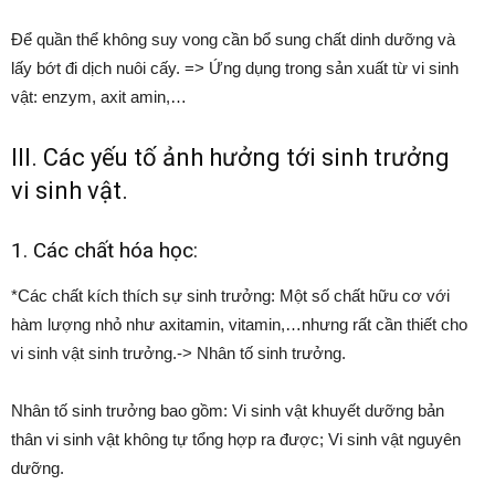
Để quần thể không suy vong cần bổ sung chất dinh dưỡng và
lấy bớt đi dịch nuôi cấy. => Ứng dụng trong sản xuất từ vi sinh
vật: enzym, axit amin,…
III. Các yếu tố ảnh hưởng tới sinh trưởng
vi sinh vật.
1. Các chất hóa học:
*Các chất kích thích sự sinh trưởng: Một số chất hữu cơ với
hàm lượng nhỏ như axitamin, vitamin,…nhưng rất cần thiết cho
vi sinh vật sinh trưởng.-> Nhân tố sinh trưởng.
Nhân tố sinh trưởng bao gồm: Vi sinh vật khuyết dưỡng bản
thân vi sinh vật không tự tổng hợp ra được; Vi sinh vật nguyên
dưỡng.