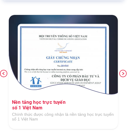
Ứng dụng công nghệ số xuất sắc trong lĩnh
vực GDĐT
Tại Giải thưởng Công nghệ số Việt Nam 2018 do Hiệp
hội Công nghệ số Việt Nam tổ chức