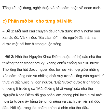
Tổng kết nội dung, nghệ thuật và nêu cảm nhận về đoạn trích.
c) Phần mở bài cho từng bài viết
– Đề 1
: Mỗi một câu chuyện đều chứa đựng một ý nghĩa sâu
xa nào đó. Và khi đọc “Ba câu hỏi” nhiều người đã nhận ra
được một bài học ở trong cuộc sống.
– Đề 2:
Nhà thơ Nguyễn Khoa Điềm thuộc thế hệ các nhà thơ
trưởng thành trong thời kỳ kháng chiến chống Mĩ cứu nước.
Thơ ông thu hút được người đọc bởi sự kết hợp giữa những
xúc cảm nồng nàn và những chất suy tư sâu lắng của người trí
thức vì đất nước, vì con người. “Đất Nước” được trích trong
chương 5 trường ca “Mặt đường khát vọng” của nhà thơ
Nguyễn Khoa Điềm đã góp phần làm phong phú hơn, tươi mới
hơn tư tưởng ấy bằng tiếng nói riêng và cách thể hiện rất độc
đáo. Nổi bật trong tác phẩm chính là chín câu thơ đầu.