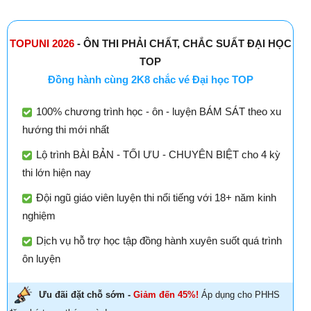
TOPUNI 2026
- ÔN THI PHẢI CHẤT, CHẮC SUẤT ĐẠI HỌC
TOP
Đồng hành cùng 2K8 chắc vé Đại học TOP
100% chương trình học - ôn - luyện BÁM SÁT theo xu
hướng thi mới nhất
Lộ trình BÀI BẢN - TỐI ƯU - CHUYÊN BIỆT cho 4 kỳ
thi lớn hiện nay
Đội ngũ giáo viên luyện thi nổi tiếng với 18+ năm kinh
nghiệm
Dịch vụ hỗ trợ học tập đồng hành xuyên suốt quá trình
ôn luyện
Ưu đãi đặt chỗ sớm -
Giảm đến 45%!
Áp dụng cho PHHS