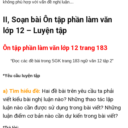
không phù hợp với vấn đề nghị luận…
II, Soạn bài Ôn tập phần làm văn
lớp 12 – Luyện tập
Ôn tập phần làm văn lớp 12 trang 183
“Đọc các đề bài trong SGK trang 183 ngữ văn 12 tập 2”
*Yêu cầu luyện tập
a
) Tìm hiểu đề:
Hai đề bài trên yêu cầu ta phải
viết kiểu bài nghị luận nào? Những thao tác lập
luận nào cần được sử dụng trong bài viết? Những
luận điểm cơ bản nào cần dự kiến trong bài viết?
*Trả lời: