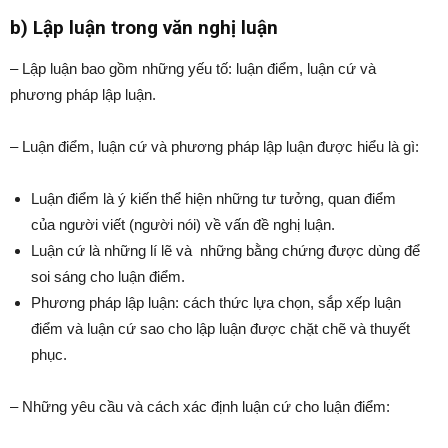
b) Lập luận trong văn nghị luận
– Lập luận bao gồm những yếu tố: luận điểm, luận cứ và
phương pháp lập luận.
– Luận điểm, luận cứ và phương pháp lập luận được hiểu là gì:
Luận điểm là ý kiến thể hiện những tư tưởng, quan điểm
của người viết (người nói) về vấn đề nghị luận.
Luận cứ là những lí lẽ và những bằng chứng được dùng để
soi sáng cho luận điểm.
Phương pháp lập luận: cách thức lựa chọn, sắp xếp luận
điểm và luận cứ sao cho lập luận được chặt chẽ và thuyết
phục.
– Những yêu cầu và cách xác định luận cứ cho luận điểm: