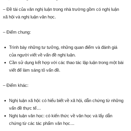
– Đề tài của văn nghị luận trong nhà trường gồm có nghị luận
xã hội và nghị luận văn học.
– Điểm chung:
Trình bày những tư tưởng, những quan điểm và đánh giá
của người viết về vấn đề nghị luận.
Cần sử dụng kết hợp với các thao tác lập luận trong một bài
viết để làm sáng tỏ vấn đề.
– Điểm khác:
Nghị luận xã hội: có hiểu biết về xã hội, dẫn chứng từ những
vấn đề thực tế…
Nghị luận văn học: có kiến thức về văn học và lấy dẫn
chứng từ các tác phẩm văn học…