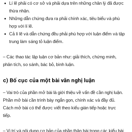
Lí lẽ phải có cơ sở và phải dựa trên những chân lý đã được
thừa nhận.
Những dẫn chứng đưa ra phải chính xác, tiêu biểu và phù
hợp với lí lẽ.
Cả lí lẽ và dẫn chứng đều phải phù hợp với luận điểm và tập
trung làm sáng tỏ luận điểm.
– Các thao tác lập luận cơ bản như: giải thích, chứng minh,
phân tích, so sánh, bác bỏ, bình luận.
c) Bố cục của một bài văn nghị luận
– Vai trò của phần mở bài là giới thiệu về vấn đề cần nghị luận.
Phần mở bài cần trình bày ngắn gọn, chính xác và đầy đủ.
Cách mở bài có thể được viết theo kiểu gián tiếp hoặc trực
tiếp.
– Vị trí và nội dung cơ bản của phần thân bài trong các kiểu bài