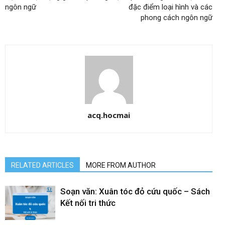
ngôn ngữ
đặc điểm loại hình và các
phong cách ngôn ngữ
acq.hocmai
RELATED ARTICLES
MORE FROM AUTHOR
Soạn văn: Xuân tóc đỏ cứu quốc – Sách
Kết nối tri thức