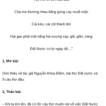
Cha mẹ thương nhau bằng gừng cay muối mặn
Cái kèo, cái cột thành tên
Hạt gạo phải một nắng hai sương xay, giã, giần, sàng
Đất Nước có từ ngày đó…”
1, Mở bài:
Giới thiệu về tác giả Nguyễn Khoa Điềm, bài thơ Đất nước và
9 câu thơ đầu.
2, Thân bài:
– Khi ta lớn lên, đã có rồi: câu thơ muốn nói về việc Đất Nước