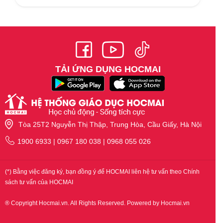
tuyển sinh...
TẢI ỨNG DỤNG HOCMAI
Tòa 25T2 Nguyễn Thị Thập, Trung Hòa, Cầu Giấy, Hà Nội
1900 6933 | 0967 180 038 | 0968 055 026
(*) Bằng việc đăng ký, bạn đồng ý để HOCMAI liên hệ tư vấn theo Chính
sách tư vấn của HOCMAI
® Copyright Hocmai.vn. All Rights Reserved. Powered by Hocmai.vn