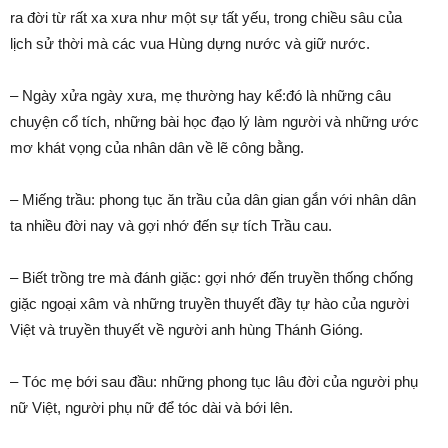
ra đời từ rất xa xưa như một sự tất yếu, trong chiều sâu của
lịch sử thời mà các vua Hùng dựng nước và giữ nước.
– Ngày xửa ngày xưa, mẹ thường hay kể:đó là những câu
chuyện cổ tích, những bài học đạo lý làm người và những ước
mơ khát vọng của nhân dân về lẽ công bằng.
– Miếng trầu: phong tục ăn trầu của dân gian gắn với nhân dân
ta nhiều đời nay và gợi nhớ đến sự tích Trầu cau.
– Biết trồng tre mà đánh giặc: gợi nhớ đến truyền thống chống
giặc ngoại xâm và những truyền thuyết đầy tự hào của người
Việt và truyền thuyết về người anh hùng Thánh Gióng.
– Tóc mẹ bới sau đầu: những phong tục lâu đời của người phụ
nữ Việt, người phụ nữ để tóc dài và bới lên.