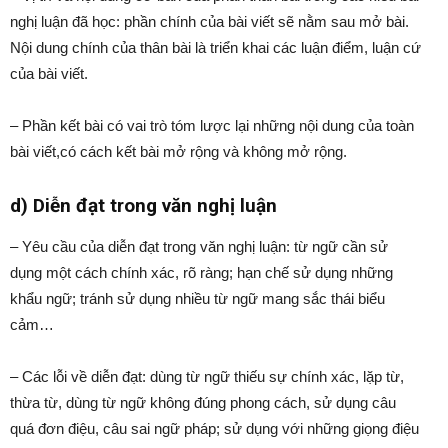
nghị luận đã học: phần chính của bài viết sẽ nằm sau mở bài.
Nội dung chính của thân bài là triển khai các luận điểm, luận cứ
của bài viết.
– Phần kết bài có vai trò tóm lược lại những nội dung của toàn
bài viết,có cách kết bài mở rộng và không mở rộng.
d) Diễn đạt trong văn nghị luận
– Yêu cầu của diễn đạt trong văn nghị luận: từ ngữ cần sử
dụng một cách chính xác, rõ ràng; hạn chế sử dụng những
khẩu ngữ; tránh sử dụng nhiều từ ngữ mang sắc thái biểu
cảm…
– Các lỗi về diễn đạt: dùng từ ngữ thiếu sự chính xác, lặp từ,
thừa từ, dùng từ ngữ không đúng phong cách, sử dụng câu
quá đơn điệu, câu sai ngữ pháp; sử dụng với những giọng điệu