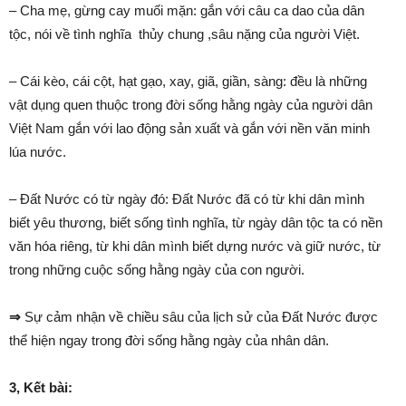
– Cha mẹ, gừng cay muối mặn: gắn với câu ca dao của dân
tộc, nói về tình nghĩa thủy chung ,sâu nặng của người Việt.
– Cái kèo, cái cột, hạt gạo, xay, giã, giần, sàng: đều là những
vật dụng quen thuộc trong đời sống hằng ngày của người dân
Việt Nam gắn với lao động sản xuất và gắn với nền văn minh
lúa nước.
– Đất Nước có từ ngày đó: Đất Nước đã có từ khi dân mình
biết yêu thương, biết sống tình nghĩa, từ ngày dân tộc ta có nền
văn hóa riêng, từ khi dân mình biết dựng nước và giữ nước, từ
trong những cuộc sống hằng ngày của con người.
⇒
Sự cảm nhận về chiều sâu của lịch sử của Đất Nước được
thể hiện ngay trong đời sống hằng ngày của nhân dân.
3, Kết bài: