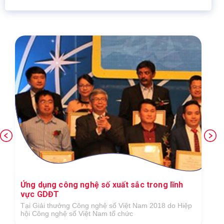
Khen ngợi từ Bloomberg - Hãng thông tấn tài
chính Hoa Kỳ
Là đơn vị đi đầu trong lĩnh vực giáo dục với những bài
giảng miễn phí và tính phí, hướng dẫn học tập, cung
cấp thông tin về các trường Đại học và hoạt động