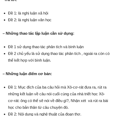
Đề 1: là nghị luận xã hội
Đề 2: là nghị luận văn học
– Những thao tác lập luận cần sử dụng:
Đề 1 sử dụng thao tác phân tích và bình luận
Đề 2 chủ yếu là sử dụng thao tác phân tích , ngoài ra còn có
thể kết hợp với bình luận.
– Những luận điểm cơ bản:
Đề 1: Mục đích của ba câu hỏi mà Xô-cơ-rát đưa ra, rút ra
những kết luận về câu nói cuối cùng của nhà triết học Xô-
cơ-rát: ông có thể sẽ nói về điều gì?, Nhận xét và rút ra bài
học cho bản thân từ câu chuyện đó.
Đề 2: Nội dung và nghệ thuật của đoạn thơ.