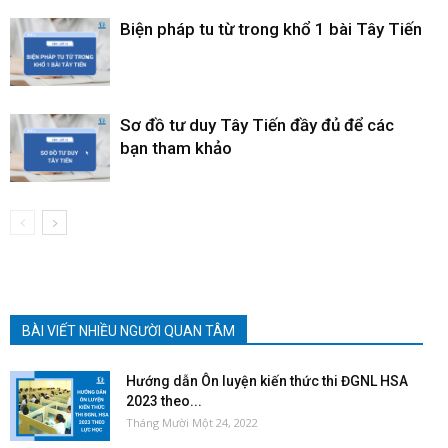
Biện pháp tu từ trong khổ 1 bài Tây Tiến
Sơ đồ tư duy Tây Tiến đầy đủ để các
bạn tham khảo
BÀI VIẾT NHIỀU NGƯỜI QUAN TÂM
Hướng dẫn Ôn luyện kiến thức thi ĐGNL HSA
2023 theo...
Tháng Mười Một 24, 2022