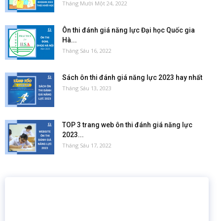
Tháng Mười Một 24, 2022
Ôn thi đánh giá năng lực Đại học Quốc gia
Hà...
Tháng Sáu 16, 2022
Sách ôn thi đánh giá năng lực 2023 hay nhất
Tháng Sáu 13, 2023
TOP 3 trang web ôn thi đánh giá năng lực
2023...
Tháng Sáu 17, 2022
16 năm
6.460.467
Giáo dục trực tuyến
Thành viên