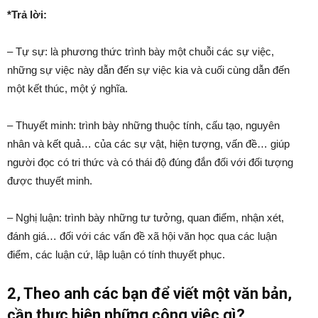
*Trả lời:
– Tự sự: là phương thức trình bày một chuỗi các sự việc,
những sự việc này dẫn đến sự việc kia và cuối cùng dẫn đến
một kết thúc, một ý nghĩa.
– Thuyết minh: trình bày những thuộc tính, cấu tạo, nguyên
nhân và kết quả… của các sự vật, hiện tượng, vấn đề… giúp
người đọc có tri thức và có thái độ đúng đắn đối với đối tượng
được thuyết minh.
– Nghị luận: trình bày những tư tưởng, quan điểm, nhận xét,
đánh giá… đối với các vấn đề xã hội văn học qua các luận
điểm, các luận cứ, lập luận có tính thuyết phục.
2, Theo anh các bạn để viết một văn bản,
cần thực hiện những công việc gì?