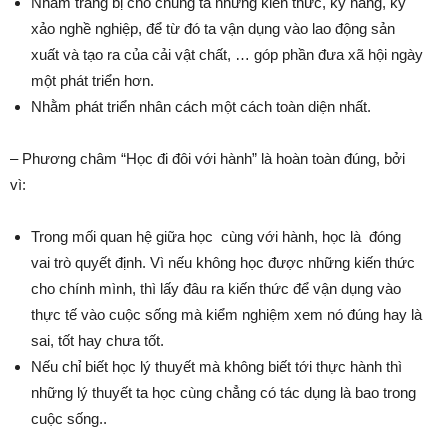
Nhằm trang bị cho chung ta những kiến thức, kỹ năng, kỹ
xảo nghề nghiệp, để từ đó ta vận dụng vào lao động sản
xuất và tạo ra của cải vật chất, … góp phần đưa xã hội ngày
một phát triển hơn.
Nhằm phát triển nhân cách một cách toàn diện nhất.
– Phương châm “Học đi đôi với hành” là hoàn toàn đúng, bởi
vì:
Trong mối quan hệ giữa học cùng với hành, học là đóng
vai trò quyết định. Vì nếu không học được những kiến thức
cho chính mình, thì lấy đâu ra kiến thức để vận dụng vào
thực tế vào cuộc sống mà kiểm nghiệm xem nó đúng hay là
sai, tốt hay chưa tốt.
Nếu chỉ biết học lý thuyết mà không biết tới thực hành thì
những lý thuyết ta học cùng chẳng có tác dụng là bao trong
cuộc sống..