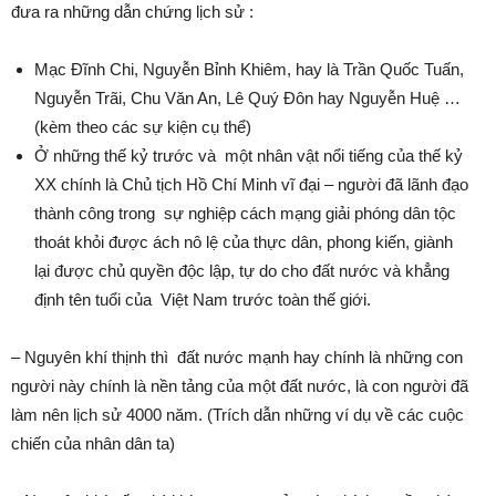
đưa ra những dẫn chứng lịch sử :
Mạc Đĩnh Chi, Nguyễn Bỉnh Khiêm, hay là Trần Quốc Tuấn,
Nguyễn Trãi, Chu Văn An, Lê Quý Đôn hay Nguyễn Huệ …
(kèm theo các sự kiện cụ thể)
Ở những thế kỷ trước và một nhân vật nổi tiếng của thế kỷ
XX chính là Chủ tịch Hồ Chí Minh vĩ đại – người đã lãnh đạo
thành công trong sự nghiệp cách mạng giải phóng dân tộc
thoát khỏi được ách nô lệ của thực dân, phong kiến, giành
lại được chủ quyền độc lập, tự do cho đất nước và khẳng
định tên tuổi của Việt Nam trước toàn thế giới.
– Nguyên khí thịnh thì đất nước mạnh hay chính là những con
người này chính là nền tảng của một đất nước, là con người đã
làm nên lịch sử 4000 năm. (Trích dẫn những ví dụ về các cuộc
chiến của nhân dân ta)