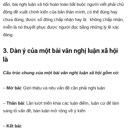
dẫn, bài nghị luận xã hội hoàn toàn bắt buộc người viết phải chủ
động đề xuất chính kiến của bản thân mình, có thể đúng hay
chưa đúng, được số đông chấp nhận hay là không chấp nhận,
miễn là nó thuyết phục được người đọc bằng những lý lẽ xác
đáng.
3. Dàn ý của một bài văn nghị luận xã hội
là
Cấu trúc chung của một bài văn nghị luận xã hội gồm có:
–
Mở bài
: Giới thiệu và nêu vấn đề cần phải nghị luận
–
Thân bài
: Lần lượt triển khai các luận điểm, luận cứ để làm
sáng tỏ vấn đề, bàn luận mở rộng về ý kiến
–
Kết bài
: