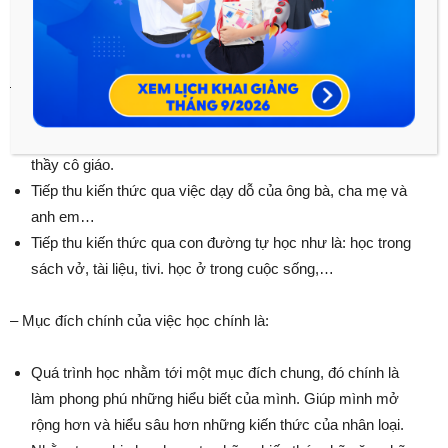
Bàn bạc, nhận xét và đánh giá
:
– Những con đường học để tiếp thu được kiến thức:
Tiếp thu kiến thức của nhân loại và dưới sự hướng dẫn của
thầy cô giáo.
Tiếp thu kiến thức qua việc dạy dỗ của ông bà, cha mẹ và
anh em…
Tiếp thu kiến thức qua con đường tự học như là: học trong
sách vở, tài liệu, tivi. học ở trong cuộc sống,…
– Mục đích chính của việc học chính là:
Quá trình học nhằm tới một mục đích chung, đó chính là
làm phong phú những hiểu biết của mình. Giúp mình mở
rộng hơn và hiểu sâu hơn những kiến thức của nhân loại.