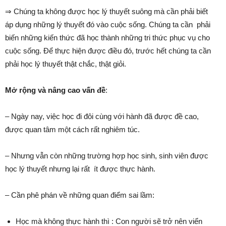
⇒ Chúng ta không được học lý thuyết suông mà cần phải biết
áp dụng những lý thuyết đó vào cuộc sống. Chúng ta cần phải
biến những kiến thức đã học thành những tri thức phục vụ cho
cuộc sống. Để thực hiện được điều đó, trước hết chúng ta cần
phải học lý thuyết thật chắc, thật giỏi.
Mở rộng và nâng cao vấn đề
:
– Ngày nay, việc học đi đôi cùng với hành đã được đề cao,
được quan tâm một cách rất nghiêm túc.
– Nhưng vẫn còn những trường hợp học sinh, sinh viên được
học lý thuyết nhưng lại rất ít được thực hành.
– Cần phê phán về những quan điểm sai lầm:
Học mà không thực hành thì : Con người sẽ trở nên viển