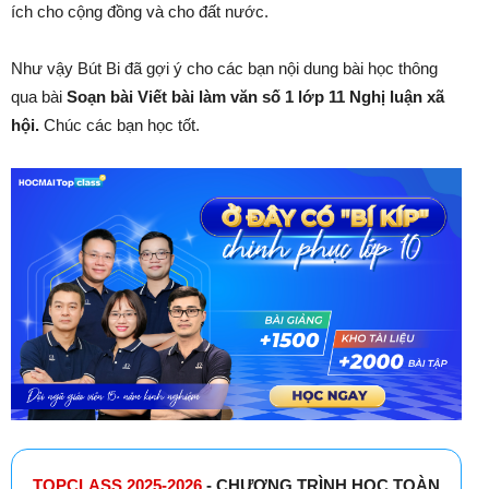
ích cho cộng đồng và cho đất nước.
Như vậy Bút Bi đã gợi ý cho các bạn nội dung bài học thông
qua bài
Soạn bài Viết bài làm văn số 1 lớp 11 Nghị luận xã
hội.
Chúc các bạn học tốt.
TOPCLASS 2025-2026
- CHƯƠNG TRÌNH HỌC TOÀN