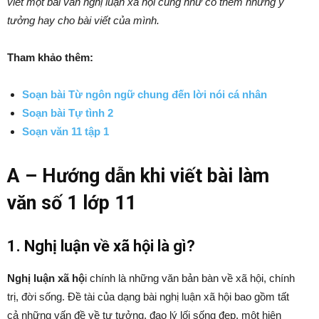
viết một bài văn nghị luận xã hội cũng như có thêm những ý
tưởng hay cho bài viết của mình.
Tham khảo thêm:
Soạn bài Từ ngôn ngữ chung đến lời nói cá nhân
Soạn bài Tự tình 2
Soạn văn 11 tập 1
A – Hướng dẫn khi viết bài làm
văn số 1 lớp 11
1. Nghị luận về xã hội là gì?
Nghị luận xã hộ
i chính là những văn bản bàn về xã hội, chính
trị, đời sống. Đề tài của dạng bài nghị luận xã hội bao gồm tất
cả những vấn đề về tư tưởng, đạo lý lối sống đẹp, một hiện