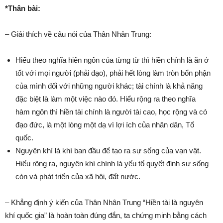
*Thân bài:
– Giải thích về câu nói của Thân Nhân Trung:
Hiểu theo nghĩa hiên ngôn của từng từ thì hiền chính là ăn ở
tốt với mọi người (phải đạo), phải hết lòng làm tròn bổn phận
của mình đối với những người khác; tài chính là khả năng
đặc biệt là làm một việc nào đó. Hiểu rộng ra theo nghĩa
hàm ngôn thì hiền tài chính là người tài cao, học rộng và có
đạo đức, là một lòng một dạ vì lợi ích của nhân dân, Tổ
quốc.
Nguyên khí là khí ban đầu để tạo ra sự sống của vạn vật.
Hiểu rộng ra, nguyên khí chính là yếu tố quyết định sự sống
còn và phát triển của xã hội, đất nước.
– Khẳng định ý kiến của Thân Nhân Trung “Hiền tài là nguyên
khí quốc gia” là hoàn toàn đúng đắn, ta chứng minh bằng cách