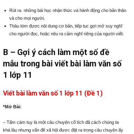
Rút ra những bài học nhận thức và hành động cho bản thân
và cho mọi người.
Thâu tóm được nội dung cơ bản, tiếp tục gợi mở suy nghĩ
cho người đọc, hoặc nêu ra cảm nghĩ riêng của người viết.
B – Gợi ý cách làm một số đề
mẫu trong bài viết bài làm văn số
1 lớp 11
Viết bài làm văn số 1 lớp 11 (Đề 1)
*Mở Bài:
– Tấm cám tuy là một câu chuyện cổ tích đã cách chúng ta
khá lâu nhưng vấn đề xã hội được đặt ra trong câu chuyện ấy