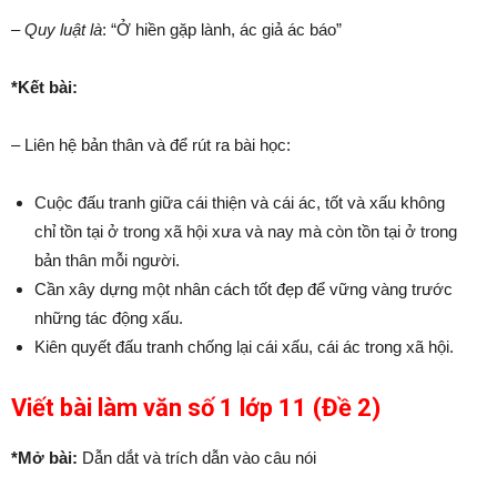
– Quy luật là
: “Ở hiền gặp lành, ác giả ác báo”
*Kết bài:
– Liên hệ bản thân và để rút ra bài học:
Cuộc đấu tranh giữa cái thiện và cái ác, tốt và xấu không
chỉ tồn tại ở trong xã hội xưa và nay mà còn tồn tại ở trong
bản thân mỗi người.
Cần xây dựng một nhân cách tốt đẹp để vững vàng trước
những tác động xấu.
Kiên quyết đấu tranh chống lại cái xấu, cái ác trong xã hội.
Viết bài làm văn số 1 lớp 11 (Đề 2)
*Mở bài
:
Dẫn dắt và trích dẫn vào câu nói