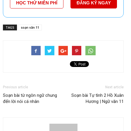
HỌC THỬ MIỄN PHÍ
ĐĂNG KÝ NGAY
TAGS
soạn văn 11
Previous article
Next article
Soạn bài từ ngôn ngữ chung
Soạn bài Tự tình 2 Hồ Xuân
đến lời nói cá nhân
Hương | Ngữ văn 11