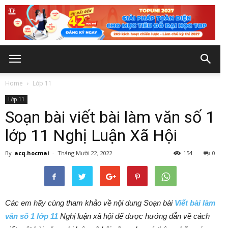
Home
Lớp 11
Lớp 11
Soạn bài viết bài làm văn số 1
lớp 11 Nghị Luận Xã Hội
By
acq.hocmai
-
Tháng Mười 22, 2022
154
0
Các em hãy cùng tham khảo về nội dung
Soạn bài
Viết bài làm
văn số 1 lớp 11
Nghị luận xã hội
để được hướng dẫn về cách