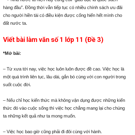
hàng đầu”. Đồng thời vẫn tiếp tục có nhiều chính sách ưu đãi
cho người hiền tài có điều kiện được cống hiến hết mình cho
đất nước ta.
Viết bài làm văn số 1 lớp 11 (Đề 3)
*Mở bài:
– Từ xưa tới nay, việc học luôn luôn được đề cao. Việc học là
một quá trình liên tục, lâu dài, gắn bó cùng với con người trong
suốt cuộc đời.
– Nếu chỉ học kiến thức mà không vận dụng được những kiến
thức đó vào cuộc sống thì việc học chẳng mang lại cho chúng
ta những kết quả như ta mong muốn.
– Việc học bao giờ cũng phải đi đôi cùng với hành.