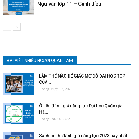
Ngữ văn lớp 11 – Cánh diều
BÀI VIẾT NHIỀU NGƯỜI QUAN TÂM
LÀM THẾ NÀO ĐỂ GIẤC MƠ ĐỖ ĐẠI HỌC TOP
CỦA...
Tháng Mười 13, 2023
Ôn thi đánh giá năng lực Đại học Quốc gia
Hà...
Tháng Sáu 16, 2022
Sách ôn thi đánh giá năng lực 2023 hay nhất