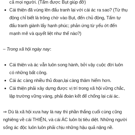
cả mọi người. (Tấm được Bụt giúp đỡ)
Cái thiện đã vùng lên đấu tranh lại với cái ác ra sao? (Từ thụ
động chỉ biết là trông chờ vào Bụt, đến chủ động, Tấm tự
đấu tranh giành lấy hạnh phúc; phản ứng từ yếu ớt đến
mạnh mẽ và quyết liệt như thế nào?)
– Trong xã hội ngày nay
:
Cái thiện và ác vẫn luôn song hành, bởi vậy cuộc đời luôn
có những bất công.
Cái ác càng nhiều thủ đoạn,lại càng thâm hiểm hơn.
Cái thiện phải xây dựng được vị trí trong xã hội vững chắc,
lập trường vững vàng, phải đoàn kết để chống lại cái ác.
⇒ Dù là xã hội xưa hay là nay thì phần thắng cuối cùng cũng
nghiêng về cái THIỆN, và cái ÁC luôn bị tiêu diệt. Những người
sống ác độc luôn luôn phải chịu những hậu quả nặng nề.