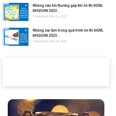
Những câu hỏi thường gặp khi ôn thi ĐGNL
ĐHQGHN 2023...
Tháng Mười Một 24, 2022
Những sai lầm trong quá trình ôn thi ĐGNL
ĐHQGHN 2023...
Tháng Mười Một 24, 2022
16 năm
6.460.467
Giáo dục trực tuyến
Thành viên