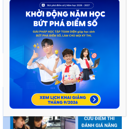
Cấu trúc đề thi đánh giá năng lực Đại học
Quốc...
Dũng
-
Tháng Hai 3, 2023
0