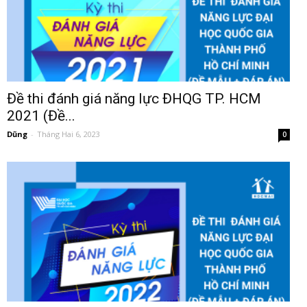
Đề thi đánh giá năng lực ĐHQG TP. HCM
2021 (Đề...
Dũng
-
Tháng Hai 6, 2023
0