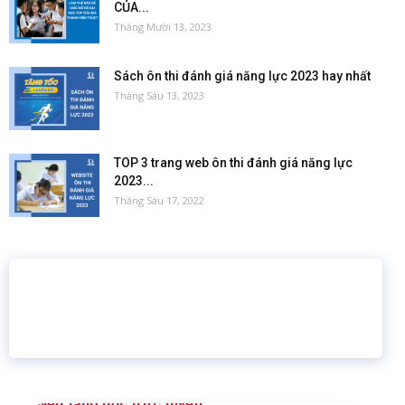
CỦA...
Tháng Mười 13, 2023
Sách ôn thi đánh giá năng lực 2023 hay nhất
Tháng Sáu 13, 2023
TOP 3 trang web ôn thi đánh giá năng lực
2023...
Tháng Sáu 17, 2022
16 năm
6.460.467
Giáo dục trực tuyến
Thành viên
Ứng dụng công nghệ số xuất sắc trong lĩnh