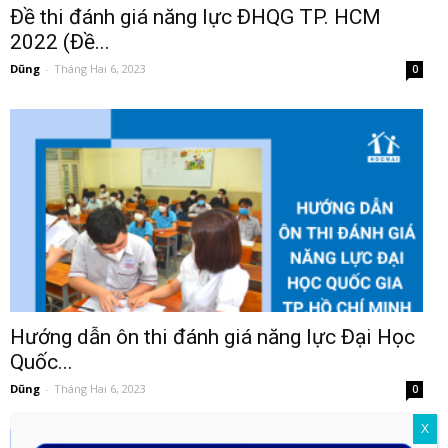
Đề thi đánh giá năng lực ĐHQG TP. HCM
2022 (Đề...
Dũng
-
Tháng Hai 6, 2023
0
Hướng dẫn ôn thi đánh giá năng lực Đại Học
Quốc...
Dũng
-
Tháng Hai 6, 2023
0
X