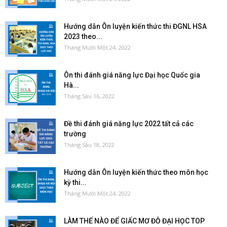
Hướng dẫn Ôn luyện kiến thức thi ĐGNL HSA
2023 theo...
Tháng Mười Một 24, 2022
Ôn thi đánh giá năng lực Đại học Quốc gia
Hà...
Tháng Sáu 16, 2022
Đề thi đánh giá năng lực 2022 tất cả các
trường
Tháng Sáu 18, 2022
Hướng dẫn Ôn luyện kiến thức theo môn học
kỳ thi...
Tháng Mười Một 24, 2022
LÀM THẾ NÀO ĐỂ GIẤC MƠ ĐỖ ĐẠI HỌC TOP