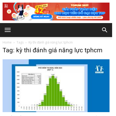
Home
Tags
Kỳ thi đánh giá năng lực tphcm
Tag: kỳ thi đánh giá năng lực tphcm