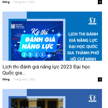
Dũng
-
Tháng Hai 2, 2023
0
Lịch thi đánh giá năng lực 2023 Đại học
Quốc gia...
Dũng
-
Tháng Hai 2, 2023
0