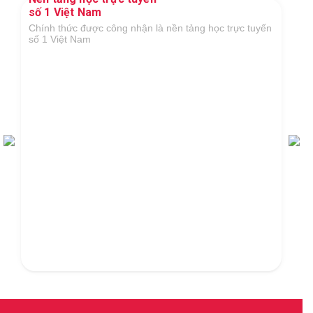
vực GDĐT
Tại Giải thưởng Công nghệ số Việt Nam 2018 do Hiệp
hội Công nghệ số Việt Nam tổ chức