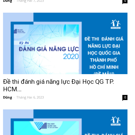
Dũng
-
Tháng Hai 7, 2023
0
Đề thi đánh giá năng lực Đại Học QG TP.
HCM...
Dũng
-
Tháng Hai 6, 2023
0