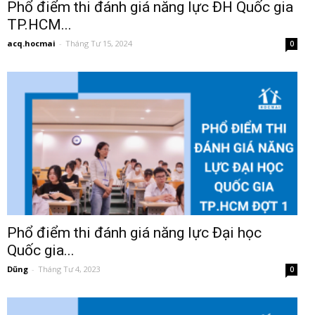
Phổ điểm thi đánh giá năng lực ĐH Quốc gia
TP.HCM...
acq.hocmai
-
Tháng Tư 15, 2024
0
Phổ điểm thi đánh giá năng lực Đại học
Quốc gia...
Dũng
-
Tháng Tư 4, 2023
0