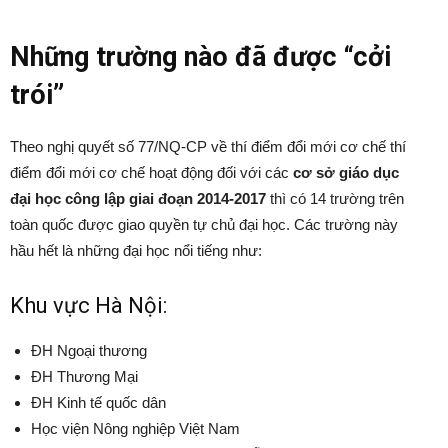
Những trường nào đã được “cởi
trói”
Theo nghị quyết số 77/NQ-CP về thí điểm đổi mới cơ chế thí
điểm đổi mới cơ chế hoạt động đối với các
cơ sở giáo dục
đại học công lập giai đoạn 2014-2017
thì có 14 trường trên
toàn quốc được giao quyền tự chủ đại học. Các trường này
hầu hết là những đại học nổi tiếng như:
Khu vực Hà Nội:
ĐH Ngoại thương
ĐH Thương Mại
ĐH Kinh tế quốc dân
Học viện Nông nghiệp Việt Nam