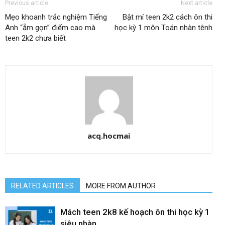
Previous article
Next article
Mẹo khoanh trắc nghiệm Tiếng
Bật mí teen 2k2 cách ôn thi
Anh “ẵm gọn” điểm cao mà
học kỳ 1 môn Toán nhàn tênh
teen 2k2 chưa biết
acq.hocmai
RELATED ARTICLES
MORE FROM AUTHOR
Mách teen 2k8 kế hoạch ôn thi học kỳ 1
siêu nhàn