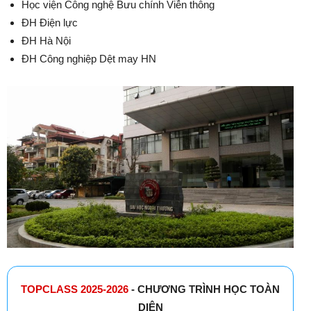
Học viện Công nghệ Bưu chính Viễn thông
ĐH Điện lực
ĐH Hà Nội
ĐH Công nghiệp Dệt may HN
TOPCLASS 2025-2026
- CHƯƠNG TRÌNH HỌC TOÀN
DIỆN