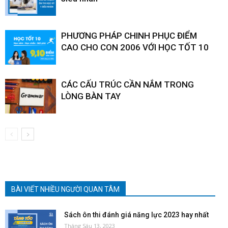
PHƯƠNG PHÁP CHINH PHỤC ĐIỂM
CAO CHO CON 2006 VỚI HỌC TỐT 10
CÁC CẤU TRÚC CẦN NẮM TRONG
LÒNG BÀN TAY
BÀI VIẾT NHIỀU NGƯỜI QUAN TÂM
Sách ôn thi đánh giá năng lực 2023 hay nhất
Tháng Sáu 13, 2023