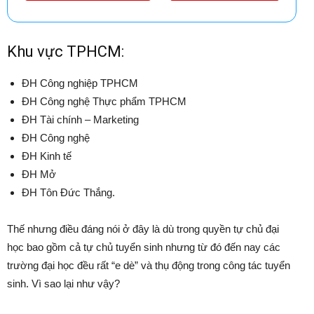
Khu vực TPHCM:
ĐH Công nghiệp TPHCM
ĐH Công nghệ Thực phẩm TPHCM
ĐH Tài chính – Marketing
ĐH Công nghệ
ĐH Kinh tế
ĐH Mở
ĐH Tôn Đức Thắng.
Thế nhưng điều đáng nói ở đây là dù trong quyền tự chủ đại
học bao gồm cả tự chủ tuyển sinh nhưng từ đó đến nay các
trường đại học đều rất “e dè” và thụ động trong công tác tuyển
sinh. Vì sao lại như vậy?