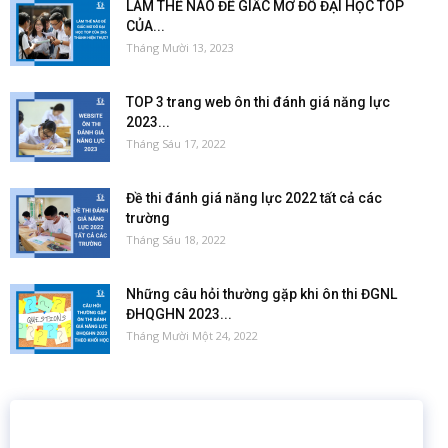
LÀM THẾ NÀO ĐỂ GIẤC MƠ ĐỖ ĐẠI HỌC TOP
CỦA...
Tháng Mười 13, 2023
TOP 3 trang web ôn thi đánh giá năng lực
2023...
Tháng Sáu 17, 2022
Đề thi đánh giá năng lực 2022 tất cả các
trường
Tháng Sáu 18, 2022
Những câu hỏi thường gặp khi ôn thi ĐGNL
ĐHQGHN 2023...
Tháng Mười Một 24, 2022
16 năm
6.460.467