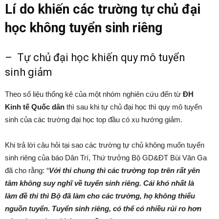
Lí do khiến các trường tự chủ đại
học không tuyển sinh riêng
– Tự chủ đại học khiến quy mô tuyển
sinh giảm
Theo số liệu thống kê của một nhóm nghiên cứu đến từ
ĐH
Kinh tế Quốc dân
thì sau khi tự chủ đại học thì quy mô tuyển
sinh của các trường đại học top đầu có xu hướng giảm.
Khi trả lời câu hỏi tại sao các trường tự chủ không muốn tuyển
sinh riêng của báo Dân Trí, Thứ trưởng Bộ GD&ĐT Bùi Văn Ga
đã cho rằng: “
Với thi chung thì các trường top trên rất yên
tâm không suy nghĩ về tuyển sinh riêng. Cái khó nhất là
làm đề thi thì Bộ đã làm cho các trường, họ không thiếu
nguồn tuyển. Tuyển sinh riêng, có thể có nhiều rủi ro hơn