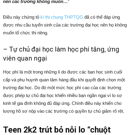
nên các trường không muốn…
”
Điều này chứng tỏ
kì thi chung THPTQG
đã có thể đáp ứng
được nhu cầu tuyển sinh của các trường đại học nên họ không
muốn tổ chức thi riêng.
– Tự chủ đại học làm học phí tăng, ứng
viên quan ngại
Học phí là một trong những lí do được các bạn học sinh cuối
cấp và phụ huynh quan tâm hàng đầu khi quyết định chọn một
trường đại học. Do đó một mức học phí cao của các trường
được phép tự chủ đại học khiến nhiều bạn ngần ngại vì lo sợ
kinh tế gia đình không đủ đáp ứng. Chính điều này khiến cho
lượng hồ sơ nộp vào các trường có quyền tự chủ giảm rõ rệt.
Teen 2k2 trút bỏ nỗi lo “chuột