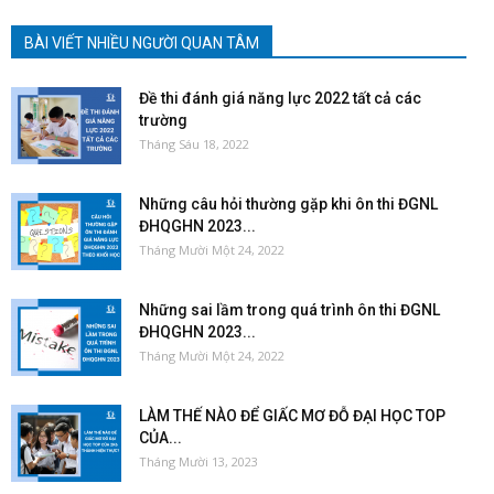
BÀI VIẾT NHIỀU NGƯỜI QUAN TÂM
Đề thi đánh giá năng lực 2022 tất cả các
trường
Tháng Sáu 18, 2022
Những câu hỏi thường gặp khi ôn thi ĐGNL
ĐHQGHN 2023...
Tháng Mười Một 24, 2022
Những sai lầm trong quá trình ôn thi ĐGNL
ĐHQGHN 2023...
Tháng Mười Một 24, 2022
LÀM THẾ NÀO ĐỂ GIẤC MƠ ĐỖ ĐẠI HỌC TOP
CỦA...
Tháng Mười 13, 2023