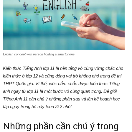
English concept with person holding a smartphone
Kiến thức Tiếng Anh lớp 11 là nền tảng vô cùng vững chắc cho
kiến thức ở lớp 12 và cũng đóng vai trò không nhỏ trong đề thi
THPT Quốc gia. Vì thế, việc nắm chắc được kiến thức Tiếng
anh ngay từ lớp 11 là một bước vô cùng quan trọng. Để giỏi
Tiếng Anh 11 cần chú ý những phần sau và lên kế hoạch học
tập ngay trong hè này teen 2k2 nhé!
Những phần cần chú ý trong