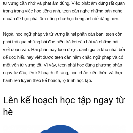
từ vựng cần nhớ và phát âm đúng. Việc phát âm đúng rất quan
trọng trong việc học tiếng anh, teen cần nghe những bản nghe
chuẩn để học phát âm cũng như học tiếng anh dễ dàng hơn.
Ngoài học ngữ pháp và từ vựng là hai phần căn bản, teen còn
phải trải qua những bài đọc hiểu trả lời câu hỏi và những bài
viết đoạn văn. Hai phần này luôn được đánh giá là khó nhất bởi
để đọc hiểu hay viết được teen cần nắm chắc ngữ pháp và có
một vốn từ vựng tốt. Vì vậy, teen phải học đúng phương pháp
ngay từ đầu, lên kế hoạch rõ ràng, học chắc kiến thức và thực
hành rèn luyện theo kế hoạch, lộ trình học tập.
Lên kế hoạch học tập ngay từ
hè