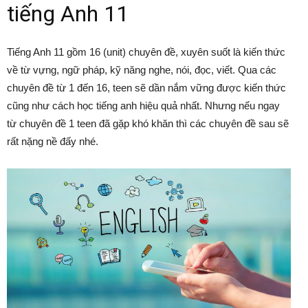
tiếng Anh 11
Tiếng Anh 11 gồm 16 (unit) chuyên đề, xuyên suốt là kiến thức
về từ vựng, ngữ pháp, kỹ năng nghe, nói, đọc, viết. Qua các
chuyên đề từ 1 đến 16, teen sẽ dần nắm vững được kiến thức
cũng như cách học tiếng anh hiệu quả nhất. Nhưng nếu ngay
từ chuyên đề 1 teen đã gặp khó khăn thì các chuyên đề sau sẽ
rất nặng nề đấy nhé.