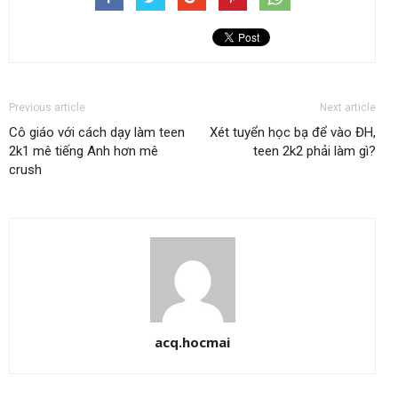
Previous article
Next article
Cô giáo với cách dạy làm teen
Xét tuyển học bạ để vào ĐH,
2k1 mê tiếng Anh hơn mê
teen 2k2 phải làm gì?
crush
acq.hocmai