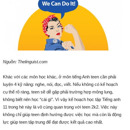
Nguồn: Thelinguist.com
Khác với các môn học khác, ở môn tiếng Anh teen cần phải
luyện 4 kỹ năng: nghe, nói, đọc, viết. Nếu không có kế hoạch
cụ thể rõ ràng, teen sẽ dễ gặp phải trường hợp mông lung,
không biết nên học “cái gì”. Vì vậy kế hoạch học tập Tiếng anh
11 trong hè này là vô cùng quan trọng với teen 2k2. Việc này
không chỉ giúp teen định hướng được việc học mà còn là động
lực giúp teen tập trung để đạt được kết quả cao nhất.