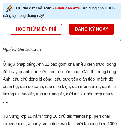
Ưu đãi đặt chỗ sớm -
Giảm đến 45%!
Áp dụng cho PHHS
đăng ký trong tháng này!
HỌC THỬ MIỄN PHÍ
ĐĂNG KÝ NGAY
Nguồn: Genlish.com
Ở ngữ pháp tiếng Anh 11 bao gồm khá nhiều kiến thức, trong
đó xoay quanh các kiến thức cơ bản như: Các thì trong tiếng
Anh, câu chủ động bị động, câu trực tiếp gián tiếp, mệnh đề
quan hệ, câu so sánh, câu điều kiện, câu mong ước, danh từ
lượng từ mạo từ, tính từ trạng từ, giới từ, sự hòa hợp chủ vị,
….
Từ vựng lớp 11 nằm trong 16 chủ đề: friendship, personal
experiences, a party, volunteer work,… với khoảng hơn 1000