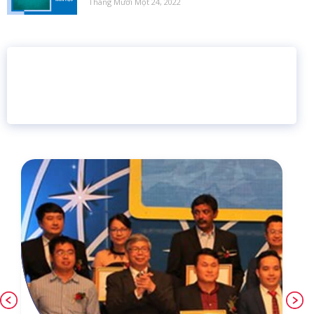
Tháng Mười Một 24, 2022
16 năm
6.460.467
Giáo dục trực tuyến
Thành viên