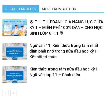
RELATED ARTICLES
MORE FROM AUTHOR
🌟 THI THỬ ĐÁNH GIÁ NĂNG LỰC GIỮA
KỲ 1 – MIỄN PHÍ 100% DÀNH CHO HỌC
SINH LỚP 6–11 🌟
Ngữ văn 11: Kiến thức trọng tâm nhất
định phải nhớ trong nửa đầu học kỳ I –
Kết nối tri thức
Kiến thức trọng tâm nửa đầu học kỳ I
Ngữ văn lớp 11 – Cánh diều