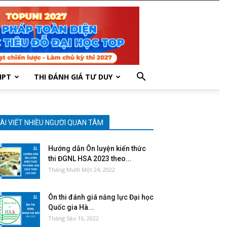
HPT
THI ĐÁNH GIÁ TƯ DUY
ÀI VIẾT NHIỀU NGƯỜI QUAN TÂM
Hướng dẫn Ôn luyện kiến thức
thi ĐGNL HSA 2023 theo...
Tháng Mười Một 24, 2022
Ôn thi đánh giá năng lực Đại học
Quốc gia Hà...
Tháng Sáu 16, 2022