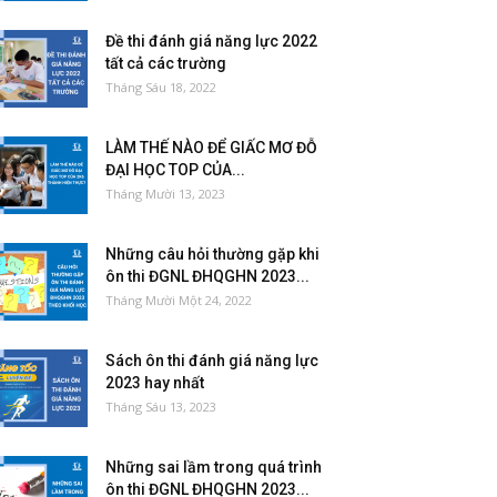
Đề thi đánh giá năng lực 2022
tất cả các trường
Tháng Sáu 18, 2022
LÀM THẾ NÀO ĐỂ GIẤC MƠ ĐỖ
ĐẠI HỌC TOP CỦA...
Tháng Mười 13, 2023
Những câu hỏi thường gặp khi
ôn thi ĐGNL ĐHQGHN 2023...
Tháng Mười Một 24, 2022
Sách ôn thi đánh giá năng lực
2023 hay nhất
Tháng Sáu 13, 2023
Những sai lầm trong quá trình
ôn thi ĐGNL ĐHQGHN 2023...