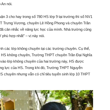
 An nói.
ận 3 cho hay trong số 780 HS lớp 9 tại trường thì số NV1
PT Trưng Vương, chuyên Lê Hồng Phong và chuyên Trần
 đã cân nhắc về năng lực học của mình. Nhà trường cũng
phù hợp nhất” – vị này nói.
h các lớp không chuyên tại các trường chuyên. Cụ thể,
 HS không chuyên, Trường THPT chuyên Trần Đại Nghĩa
 vào lớp không chuyên của hai trường này, HS được
ng lực của HS. Trong khi đó, Trường THPT Nguyễn
 chuyên nhưng vẫn có chỉ tiêu tuyển sinh lớp 10 THPT