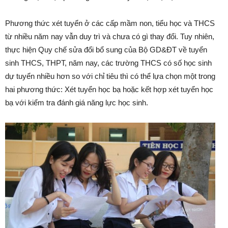
Phương thức xét tuyển ở các cấp mầm non, tiểu học và THCS
từ nhiều năm nay vẫn duy trì và chưa có gì thay đổi. Tuy nhiên,
thực hiện Quy chế sửa đổi bổ sung của Bộ GD&ĐT về tuyển
sinh THCS, THPT, năm nay, các trường THCS có số học sinh
dự tuyển nhiều hơn so với chỉ tiêu thì có thể lựa chọn một trong
hai phương thức: Xét tuyển học bạ hoặc kết hợp xét tuyển học
bạ với kiểm tra đánh giá năng lực học sinh.