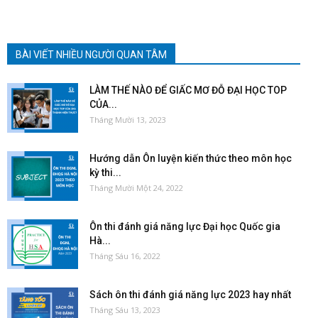
BÀI VIẾT NHIỀU NGƯỜI QUAN TÂM
LÀM THẾ NÀO ĐỂ GIẤC MƠ ĐỖ ĐẠI HỌC TOP
CỦA...
Tháng Mười 13, 2023
Hướng dẫn Ôn luyện kiến thức theo môn học
kỳ thi...
Tháng Mười Một 24, 2022
Ôn thi đánh giá năng lực Đại học Quốc gia
Hà...
Tháng Sáu 16, 2022
Sách ôn thi đánh giá năng lực 2023 hay nhất
Tháng Sáu 13, 2023