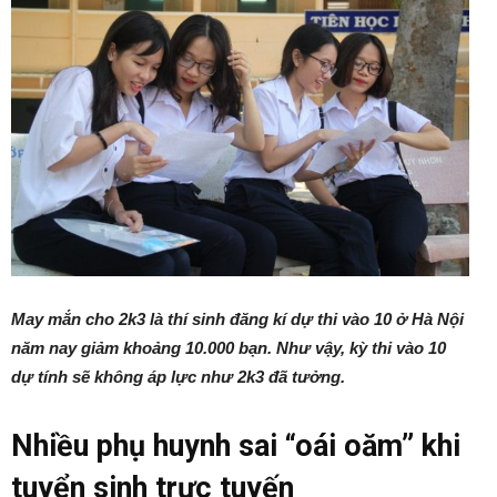
May mắn cho 2k3 là thí sinh đăng kí dự thi vào 10 ở Hà Nội
năm nay giảm khoảng 10.000 bạn. Như vậy, kỳ thi vào 10
dự tính sẽ không áp lực như 2k3 đã tưởng.
Nhiều phụ huynh sai “oái oăm” khi
tuyển sinh trực tuyến