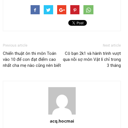
Previous article
Next article
Chiến thuật ôn thi môn Toán
Cô bạn 2k1 và hành trình vượt
vào 10 để con đạt điểm cao
qua nỗi sợ môn Vật lí chỉ trong
nhất cha mẹ nào cũng nên biết
3 tháng
acq.hocmai