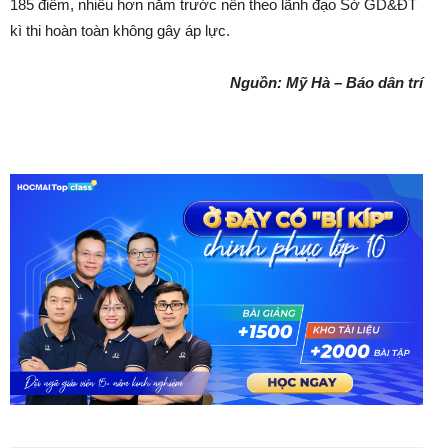
185 điểm, nhiều hơn năm trước nên theo lãnh đạo Sở GD&ĐT
kì thi hoàn toàn không gây áp lực.
Nguồn: Mỹ Hà – Báo dân trí