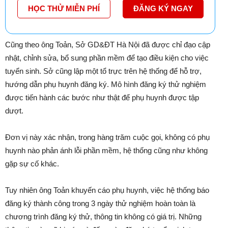
HỌC THỬ MIỄN PHÍ
ĐĂNG KÝ NGAY
Cũng theo ông Toản, Sở GD&ĐT Hà Nội đã được chỉ đạo cập
nhật, chỉnh sửa, bổ sung phần mềm để tạo điều kiện cho việc
tuyển sinh. Sở cũng lập một tổ trực trên hệ thống để hỗ trợ,
hướng dẫn phụ huynh đăng ký. Mô hình đăng ký thử nghiệm
được tiến hành các bước như thật để phụ huynh được tập
dượt.
Đơn vị này xác nhận, trong hàng trăm cuộc gọi, không có phụ
huynh nào phản ánh lỗi phần mềm, hệ thống cũng như không
gặp sự cố khác.
Tuy nhiên ông Toản khuyến cáo phụ huynh, việc hệ thống báo
đăng ký thành công trong 3 ngày thử nghiệm hoàn toàn là
chương trình đăng ký thử, thông tin không có giá trị. Những