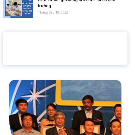
trường
Tháng Sáu 18, 2022
16 năm
6.460.467
Giáo dục trực tuyến
Thành viên