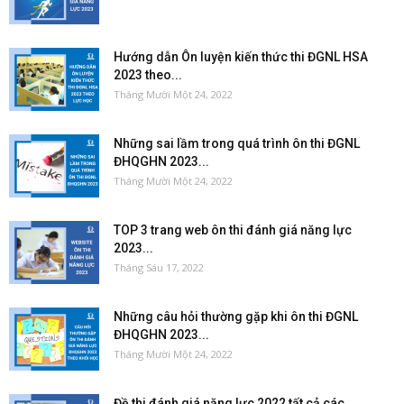
Hướng dẫn Ôn luyện kiến thức thi ĐGNL HSA
2023 theo...
Tháng Mười Một 24, 2022
Những sai lầm trong quá trình ôn thi ĐGNL
ĐHQGHN 2023...
Tháng Mười Một 24, 2022
TOP 3 trang web ôn thi đánh giá năng lực
2023...
Tháng Sáu 17, 2022
Những câu hỏi thường gặp khi ôn thi ĐGNL
ĐHQGHN 2023...
Tháng Mười Một 24, 2022
Đề thi đánh giá năng lực 2022 tất cả các