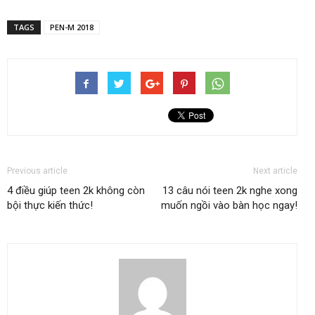
TAGS
PEN-M 2018
Previous article
Next article
4 điều giúp teen 2k không còn
13 câu nói teen 2k nghe xong
bội thực kiến thức!
muốn ngồi vào bàn học ngay!