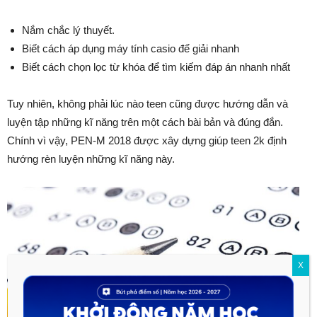
Nắm chắc lý thuyết.
Biết cách áp dụng máy tính casio để giải nhanh
Biết cách chọn lọc từ khóa để tìm kiếm đáp án nhanh nhất
Tuy nhiên, không phải lúc nào teen cũng được hướng dẫn và
luyện tập những kĩ năng trên một cách bài bản và đúng đắn.
Chính vì vậy, PEN-M 2018 được xây dựng giúp teen 2k định
hướng rèn luyện những kĩ năng này.
X