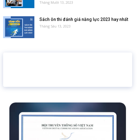
Tháng Mười 13, 2023
Sách ôn thi đánh giá năng lực 2023 hay nhất
Tháng Sáu 13, 2023
16 năm
6.460.467
Giáo dục trực tuyến
Thành viên