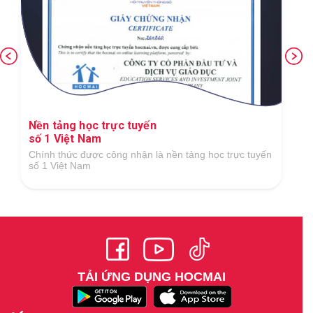
Nền tảng học trực tuyến
số 1 Việt Nam
Chính thức được công nhận là nền tảng học trực tuyến
số 1 Việt Nam
TẢI ỨNG DỤNG HOCMAI