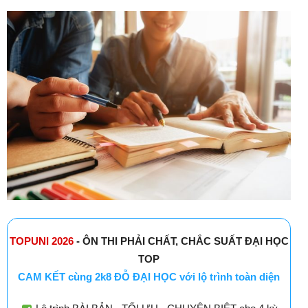
TOPUNI 2026
- ÔN THI PHẢI CHẤT, CHẮC SUẤT ĐẠI HỌC
TOP
CAM KẾT cùng 2k8 ĐỖ ĐẠI HỌC với lộ trình toàn diện