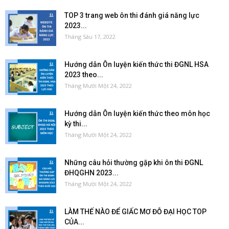
TOP 3 trang web ôn thi đánh giá năng lực
2023...
Tháng Sáu 17, 2022
Hướng dẫn Ôn luyện kiến thức thi ĐGNL HSA
2023 theo...
Tháng Mười Một 24, 2022
Hướng dẫn Ôn luyện kiến thức theo môn học
kỳ thi...
Tháng Mười Một 24, 2022
Những câu hỏi thường gặp khi ôn thi ĐGNL
ĐHQGHN 2023...
Tháng Mười Một 24, 2022
LÀM THẾ NÀO ĐỂ GIẤC MƠ ĐỖ ĐẠI HỌC TOP
CỦA...