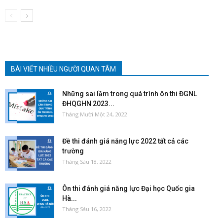
BÀI VIẾT NHIỀU NGƯỜI QUAN TÂM
Những sai lầm trong quá trình ôn thi ĐGNL
ĐHQGHN 2023...
Tháng Mười Một 24, 2022
Đề thi đánh giá năng lực 2022 tất cả các
trường
Tháng Sáu 18, 2022
Ôn thi đánh giá năng lực Đại học Quốc gia
Hà...
Tháng Sáu 16, 2022