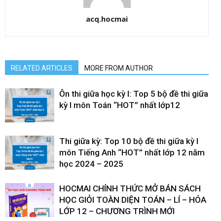
acq.hocmai
RELATED ARTICLES
MORE FROM AUTHOR
Ôn thi giữa học kỳ I: Top 5 bộ đề thi giữa
kỳ I môn Toán “HOT” nhất lớp12
Thi giữa kỳ: Top 10 bộ đề thi giữa kỳ I
môn Tiếng Anh “HOT” nhất lớp 12 năm
học 2024 – 2025
HOCMAI CHÍNH THỨC MỞ BÁN SÁCH
HỌC GIỎI TOÀN DIỆN TOÁN – LÍ – HÓA
LỚP 12 – CHƯƠNG TRÌNH MỚI