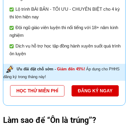
Lộ trình BÀI BẢN - TỐI ƯU - CHUYÊN BIỆT cho 4 kỳ
thi lớn hiện nay
Đội ngũ giáo viên luyện thi nổi tiếng với 18+ năm kinh
nghiệm
Dịch vụ hỗ trợ học tập đồng hành xuyên suốt quá trình
ôn luyện
Ưu đãi đặt chỗ sớm -
Giảm đến 45%!
Áp dụng cho PHHS
đăng ký trong tháng này!
HỌC THỬ MIỄN PHÍ
ĐĂNG KÝ NGAY
Làm sao để “Ôn là trúng”?