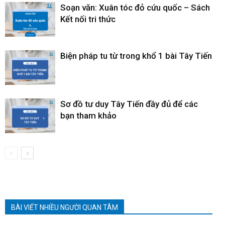
Soạn văn: Xuân tóc đỏ cứu quốc – Sách
Kết nối tri thức
Biện pháp tu từ trong khổ 1 bài Tây Tiến
Sơ đồ tư duy Tây Tiến đầy đủ để các
bạn tham khảo
BÀI VIẾT NHIỀU NGƯỜI QUAN TÂM