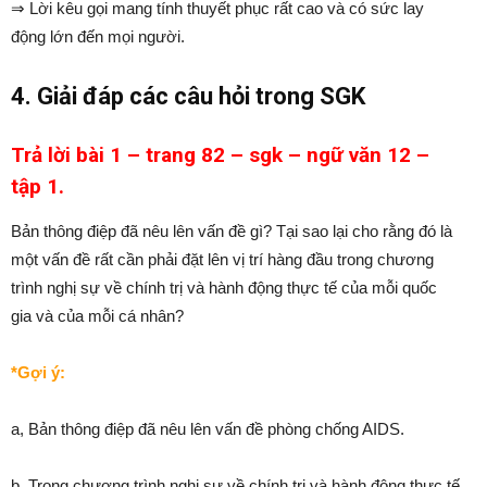
⇒ Lời kêu gọi mang tính thuyết phục rất cao và có sức lay
động lớn đến mọi người.
4. Giải đáp các câu hỏi trong SGK
Trả lời bài 1 – trang 82 – sgk – ngữ văn 12 –
tập 1.
Bản thông điệp đã nêu lên vấn đề gì? Tại sao lại cho rằng đó là
một vấn đề rất cần phải đặt lên vị trí hàng đầu trong chương
trình nghị sự về chính trị và hành động thực tế của mỗi quốc
gia và của mỗi cá nhân?
*Gợi ý:
a, Bản thông điệp đã nêu lên vấn đề phòng chống AIDS.
b, Trong chương trình nghị sự về chính trị và hành động thực tế