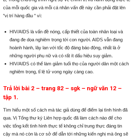
của mỗi quốc gia và mỗi cá nhân vấn đề này cần phải đặt lên
“vị trí hàng đầu “ vì:
HIV/AIDS là vấn đề nóng, cấp thiết của toàn nhân loại và
đang đe dọa nghiêm trọng tới con người. AIDS vẫn đang
hoành hành, lây lan với tốc độ đáng báo động, nhất là ở
những người phụ nữ và có rất ít dấu hiệu suy giảm.
HIV/AIDS có thể làm giảm tuổi thọ của người dân một cách
nghiêm trọng, tỉ lệ tử vong ngày càng cao.
Trả lời bài 2 – trang 82 – sgk – ngữ văn 12 –
tập 1.
Tìm hiểu một số cách mà tác giả dùng để điểm lại tình hình đã
qua. Vị Tổng thư ký Liên hợp quốc đã làm cách nào để cho
việc tổng kết tình hình thực tế không chỉ trung thực đáng tin
cậy mà nó còn là cơ sở để dẫn tới những kiến nghị mà ông sẽ