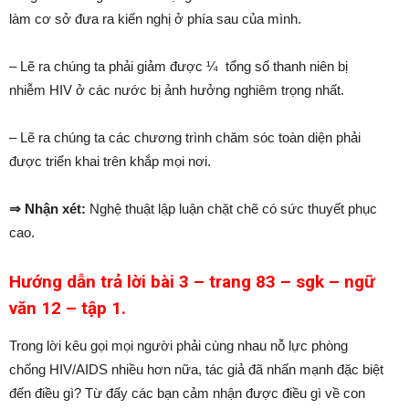
làm cơ sở đưa ra kiến nghị ở phía sau của mình.
– Lẽ ra chúng ta phải giảm được ¼ tổng số thanh niên bị
nhiễm HIV ở các nước bị ảnh hưởng nghiêm trọng nhất.
– Lẽ ra chúng ta các chương trình chăm sóc toàn diện phải
được triển khai trên khắp mọi nơi.
⇒ Nhận xét:
Nghệ thuật lập luận chặt chẽ có sức thuyết phục
cao.
Hướng dẫn trả lời bài 3 – trang 83 – sgk – ngữ
văn 12 – tập 1.
Trong lời kêu gọi mọi người phải cùng nhau nỗ lực phòng
chống HIV/AIDS nhiều hơn nữa, tác giả đã nhấn mạnh đặc biệt
đến điều gì? Từ đấy các bạn cảm nhận được điều gì về con