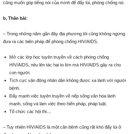
cũng muốn góp tiếng nói của mình để đẩy lùi, phòng chống nó.
b, Thân bài:
– Trong những năm gần đây địa phương tôi cũng không ngừng
đưa ra các biện pháp để phòng chống HIV/AIDS.
Mở các lớp học tuyên truyền về cách phòng chống
HIV/AIDS, nêu lên tác hại to lớn mà HIV/AIDS gây ra cho
con người.
Tích cực vận động nhân dân không được xa lánh với người
bệnh.
Đẩy mạnh việc tuyên truyền về nếp sống văn hóa lành
mạnh, sống và làm việc theo hiến pháp, pháp luật.
Tổ chức các hội thi…
– Tuy nhiên HIV/AIDS là một căn bệnh cũng rất khó đẩy lùi ở