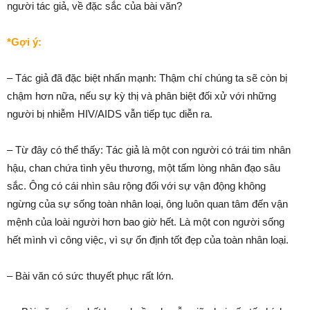
người tác giả, về đặc sắc của bài văn?
*Gợi ý:
– Tác giả đã đặc biệt nhấn mạnh: Thậm chí chúng ta sẽ còn bị
chậm hơn nữa, nếu sự kỳ thị và phân biệt đối xử với những
người bị nhiễm HIV/AIDS vẫn tiếp tục diễn ra.
– Từ đây có thể thấy: Tác giả là một con người có trái tim nhân
hậu, chan chứa tình yêu thương, một tấm lòng nhân đạo sâu
sắc. Ông có cái nhìn sâu rộng đối với sự vận động không
ngừng của sự sống toàn nhân loại, ông luôn quan tâm đến vận
mệnh của loài người hơn bao giờ hết. Là một con người sống
hết mình vì công việc, vì sự ổn định tốt đẹp của toàn nhân loại.
– Bài văn có sức thuyết phục rất lớn.