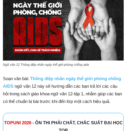
Ngữ văn 12 Thông điệp nhân ngày thế giới phòng chống aids
Soạn văn bài:
Thông điệp nhân ngày thế giới phòng chống
AIDS
ngữ văn 12 này sẽ hướng dẫn các bạn trả lời các câu
hỏi trong sách giáo khoa-ngữ văn 12-tập 1, nhằm giúp các bạn
có thể chuẩn bị bài trước khi đến lớp một cách hiệu quả.
TOPUNI 2026
- ÔN THI PHẢI CHẤT, CHẮC SUẤT ĐẠI HỌC
TOP