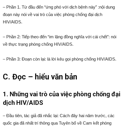
– Phần 1. Từ đầu đến “ứng phó với dịch bệnh này” :nội dung
đoạn này nói về vai trò của việc phòng chống đại dịch
HIV/AIDS.
– Phần 2: Tiếp theo đến “im lặng đồng nghĩa với cái chết”: nói
về thực trạng phòng chống HIV/AIDS.
– Phần 3: Đoạn còn lại: là lời kêu gọi phòng chống HIV/AIDS.
C. Đọc – hiểu văn bản
1. Những vai trò của việc phòng chống đại
dịch HIV/AIDS
– Đầu tiên, tác giả đã nhắc lại: Cách đây hai năm trước, các
quốc gia đã nhất trí thông qua Tuyên bố về Cam kết phòng