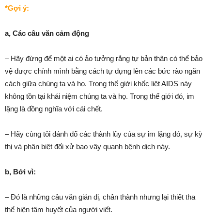
*Gợi ý:
a, Các câu văn cảm động
– Hãy đừng để một ai có ảo tưởng rằng tự bản thân có thể bảo
vệ được chính mình bằng cách tự dựng lên các bức rào ngăn
cách giữa chúng ta và họ. Trong thế giới khốc liệt AIDS này
không tồn tại khái niệm chúng ta và họ. Trong thế giới đó, im
lặng là đồng nghĩa với cái chết.
– Hãy cùng tôi đánh đổ các thành lũy của sự im lặng đó, sự kỳ
thị và phân biệt đối xử bao vây quanh bệnh dịch này.
b, Bởi vì:
– Đó là những câu văn giản dị, chân thành nhưng lại thiết tha
thể hiện tâm huyết của người viết.