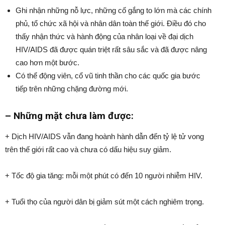
Ghi nhận những nỗ lực, những cố gắng to lớn mà các chính
phủ, tổ chức xã hội và nhân dân toàn thế giới. Điều đó cho
thấy nhận thức và hành động của nhân loại về đại dịch
HIV/AIDS đã được quán triệt rất sâu sắc và đã được nâng
cao hơn một bước.
Có thể động viên, cổ vũ tinh thần cho các quốc gia bước
tiếp trên những chặng đường mới.
– Những mặt chưa làm được:
+ Dịch HIV/AIDS vẫn đang hoành hành dẫn đến tỷ lệ tử vong
trên thế giới rất cao và chưa có dấu hiệu suy giảm.
+ Tốc độ gia tăng: mỗi một phút có đến 10 người nhiễm HIV.
+ Tuổi thọ của người dân bị giảm sút một cách nghiêm trọng.