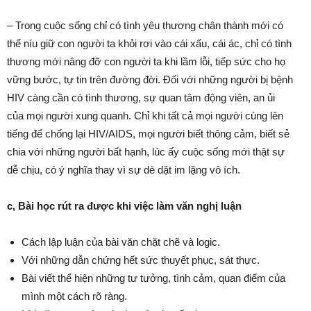
– Trong cuộc sống chỉ có tình yêu thương chân thành mới có
thể níu giữ con người ta khỏi rơi vào cái xấu, cái ác, chỉ có tình
thương mới nâng đỡ con người ta khi lầm lỗi, tiếp sức cho họ
vững bước, tự tin trên đường đời. Đối với những người bị bệnh
HIV càng cần có tình thương, sự quan tâm động viên, an ủi
của mọi người xung quanh. Chỉ khi tất cả mọi người cùng lên
tiếng để chống lại HIV/AIDS, mọi người biết thông cảm, biết sẻ
chia với những người bất hạnh, lúc ấy cuộc sống mới thật sự
dễ chịu, có ý nghĩa thay vì sự dè dặt im lặng vô ích.
c, Bài học rút ra được khi việc làm văn nghị luận
Cách lập luận của bài văn chặt chẽ và logic.
Với những dẫn chứng hết sức thuyết phục, sát thực.
Bài viết thể hiện những tư tưởng, tình cảm, quan điểm của
mình một cách rõ ràng.