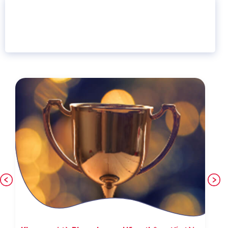
16 năm
6.460.467
Giáo dục trực tuyến
Thành viên