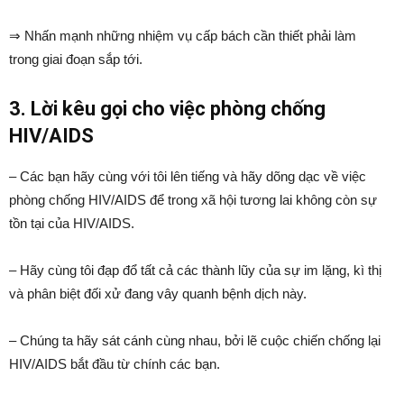
⇒ Nhấn mạnh những nhiệm vụ cấp bách cần thiết phải làm
trong giai đoạn sắp tới.
3. Lời kêu gọi cho việc phòng chống
HIV/AIDS
– Các bạn hãy cùng với tôi lên tiếng và hãy dõng dạc về việc
phòng chống HIV/AIDS để trong xã hội tương lai không còn sự
tồn tại của HIV/AIDS.
– Hãy cùng tôi đạp đổ tất cả các thành lũy của sự im lặng, kì thị
và phân biệt đối xử đang vây quanh bệnh dịch này.
– Chúng ta hãy sát cánh cùng nhau, bởi lẽ cuộc chiến chống lại
HIV/AIDS bắt đầu từ chính các bạn.