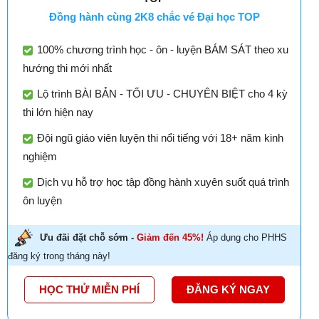
Đồng hành cùng 2K8 chắc vé Đại học TOP
100% chương trình học - ôn - luyện BÁM SÁT theo xu
hướng thi mới nhất
Lộ trình BÀI BẢN - TỐI ƯU - CHUYÊN BIỆT cho 4 kỳ
thi lớn hiện nay
Đội ngũ giáo viên luyện thi nổi tiếng với 18+ năm kinh
nghiệm
Dịch vụ hỗ trợ học tập đồng hành xuyên suốt quá trình
ôn luyện
Ưu đãi đặt chỗ sớm -
Giảm đến 45%!
Áp dụng cho PHHS
đăng ký trong tháng này!
HỌC THỬ MIỄN PHÍ
ĐĂNG KÝ NGAY