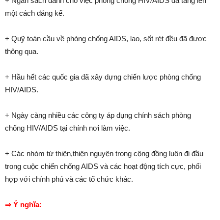
+ Ngân sách dành cho việc phòng chống HIV/AIDS đã tăng lên
một cách đáng kể.
+ Quỹ toàn cầu về phòng chống AIDS, lao, sốt rét đều đã được
thông qua.
+ Hầu hết các quốc gia đã xây dựng chiến lược phòng chống
HIV/AIDS.
+ Ngày càng nhiều các công ty áp dụng chính sách phòng
chống HIV/AIDS tại chính nơi làm việc.
+ Các nhóm từ thiện,thiện nguyện trong cộng đồng luôn đi đầu
trong cuộc chiến chống AIDS và các hoạt động tích cực, phối
hợp với chính phủ và các tổ chức khác.
⇒ Ý nghĩa: