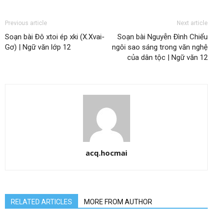
Previous article
Next article
Soạn bài Đô xtoi ép xki (X.Xvai-
Soạn bài Nguyễn Đình Chiểu
Gơ) | Ngữ văn lớp 12
ngôi sao sáng trong văn nghệ
của dân tộc | Ngữ văn 12
acq.hocmai
RELATED ARTICLES
MORE FROM AUTHOR