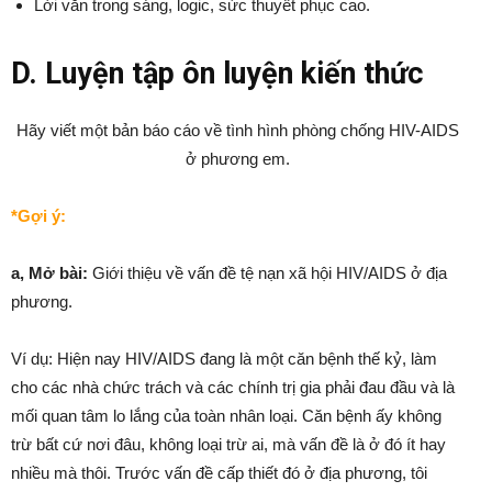
Lời văn trong sáng, logic, sức thuyết phục cao.
D. Luyện tập ôn luyện kiến thức
Hãy viết một bản báo cáo về tình hình phòng chống HIV-AIDS
ở phương em.
*Gợi ý:
a, Mở bài:
Giới thiệu về vấn đề tệ nạn xã hội HIV/AIDS ở địa
phương.
Ví dụ: Hiện nay HIV/AIDS đang là một căn bệnh thế kỷ, làm
cho các nhà chức trách và các chính trị gia phải đau đầu và là
mối quan tâm lo lắng của toàn nhân loại. Căn bệnh ấy không
trừ bất cứ nơi đâu, không loại trừ ai, mà vấn đề là ở đó ít hay
nhiều mà thôi. Trước vấn đề cấp thiết đó ở địa phương, tôi