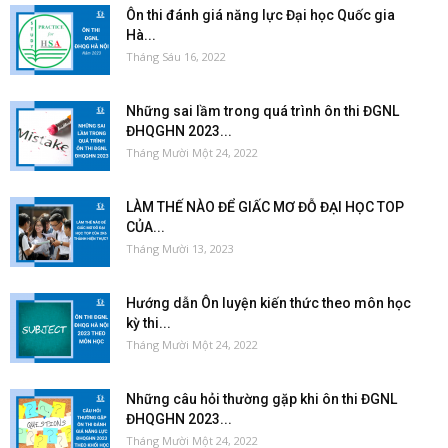
Ôn thi đánh giá năng lực Đại học Quốc gia
Hà...
Tháng Sáu 16, 2022
Những sai lầm trong quá trình ôn thi ĐGNL
ĐHQGHN 2023...
Tháng Mười Một 24, 2022
LÀM THẾ NÀO ĐỂ GIẤC MƠ ĐỖ ĐẠI HỌC TOP
CỦA...
Tháng Mười 13, 2023
Hướng dẫn Ôn luyện kiến thức theo môn học
kỳ thi...
Tháng Mười Một 24, 2022
Những câu hỏi thường gặp khi ôn thi ĐGNL
ĐHQGHN 2023...
Tháng Mười Một 24, 2022