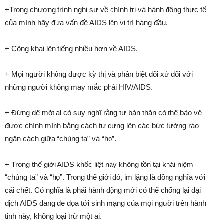
+Trong chương trình nghị sự về chính trị và hành động thực tế
của mình hãy đưa vấn đề AIDS lên vị trí hàng đầu.
+ Công khai lên tiếng nhiều hơn về AIDS.
+ Mọi người không được kỳ thị và phân biệt đối xử đối với
những người không may mắc phải HIV/AIDS.
+ Đừng để một ai có suy nghĩ rằng tự bản thân có thể bảo vệ
được chính mình bằng cách tự dựng lên các bức tường rào
ngăn cách giữa “chúng ta” và “họ”.
+ Trong thế giới AIDS khốc liệt này không tồn tại khái niệm
“chúng ta” và “họ”. Trong thế giới đó, im lặng là đồng nghĩa với
cái chết. Có nghĩa là phải hành động mới có thể chống lại đại
dịch AIDS đang đe dọa tới sinh mạng của mọi người trên hành
tinh này, không loại trừ một ai.