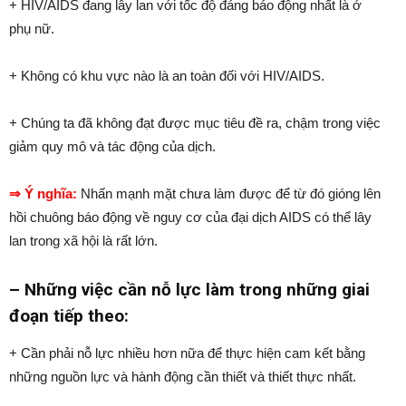
+ HIV/AIDS đang lây lan với tốc độ đáng báo động nhất là ở
phụ nữ.
+ Không có khu vực nào là an toàn đối với HIV/AIDS.
+ Chúng ta đã không đạt được mục tiêu đề ra, chậm trong việc
giảm quy mô và tác động của dịch.
⇒ Ý nghĩa:
Nhấn mạnh mặt chưa làm được để từ đó gióng lên
hồi chuông báo động về nguy cơ của đại dịch AIDS có thể lây
lan trong xã hội là rất lớn.
– Những việc cần nỗ lực làm trong những giai
đoạn tiếp theo:
+ Cần phải nỗ lực nhiều hơn nữa để thực hiện cam kết bằng
những nguồn lực và hành động cần thiết và thiết thực nhất.