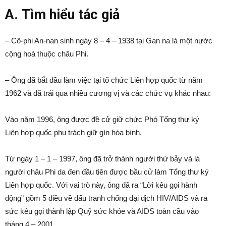
A. Tìm hiểu tác giả
– Cô-phi An-nan sinh ngày 8 – 4 – 1938 tại Gan na là một nước
cộng hoà thuộc châu Phi.
– Ông đã bắt đầu làm việc tại tổ chức Liên hợp quốc từ năm
1962 và đã trải qua nhiều cương vị và các chức vụ khác nhau:
Vào năm 1996, ông được đề cử giữ chức Phó Tổng thư ký
Liên hợp quốc phụ trách giữ gìn hòa bình.
Từ ngày 1 – 1 – 1997, ông đã trở thành người thứ bảy và là
người châu Phi da đen đầu tiên được bầu cử làm Tổng thư ký
Liên hợp quốc. Với vai trò này, ông đã ra “Lời kêu gọi hành
động” gồm 5 điều về đấu tranh chống đại dịch HIV/AIDS và ra
sức kêu gọi thành lập Quỹ sức khỏe và AIDS toàn cầu vào
tháng 4 – 2001.