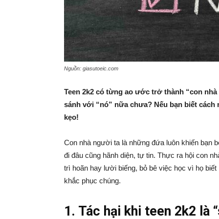
Nguồn: giasutoeic.com
Teen 2k2 có từng ao ước trở thành “con nhà 
sánh với “nó” nữa chưa? Nếu bạn biết cách n
kẹo!
Con nhà người ta là những đứa luôn khiến bạn bè
đi đâu cũng hãnh diện, tự tin. Thực ra hội con nh
trì hoãn hay lười biếng, bỏ bê việc học vì họ bi
khắc phục chúng.
1. Tác hại khi teen 2k2 là 