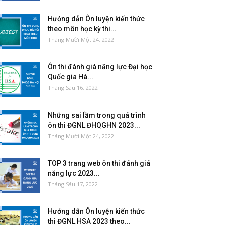
Hướng dẫn Ôn luyện kiến thức
theo môn học kỳ thi...
Tháng Mười Một 24, 2022
Ôn thi đánh giá năng lực Đại học
Quốc gia Hà...
Tháng Sáu 16, 2022
Những sai lầm trong quá trình
ôn thi ĐGNL ĐHQGHN 2023...
Tháng Mười Một 24, 2022
TOP 3 trang web ôn thi đánh giá
năng lực 2023...
Tháng Sáu 17, 2022
Hướng dẫn Ôn luyện kiến thức
thi ĐGNL HSA 2023 theo...