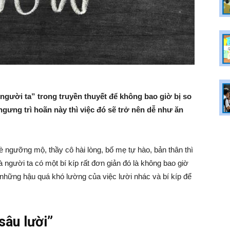
người ta” trong truyền thuyết để không bao giờ bị so
gưng trì hoãn này thì việc đó sẽ trở nên dễ như ăn
 ngưỡng mộ, thầy cô hài lòng, bố mẹ tự hào, bản thân thì
à người ta có một bí kíp rất đơn giản đó là không bao giờ
ết những hậu quá khó lường của việc lười nhác và bí kíp để
“sâu lười”