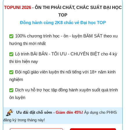
TOPUNI 2026
- ÔN THI PHẢI CHẤT, CHẮC SUẤT ĐẠI HỌC
TOP
Đồng hành cùng 2K8 chắc vé Đại học TOP
100% chương trình học - ôn - luyện BÁM SÁT theo xu
hướng thi mới nhất
Lộ trình BÀI BẢN - TỐI ƯU - CHUYÊN BIỆT cho 4 kỳ
thi lớn hiện nay
Đội ngũ giáo viên luyện thi nổi tiếng với 18+ năm kinh
nghiệm
Dịch vụ hỗ trợ học tập đồng hành xuyên suốt quá trình
ôn luyện
Ưu đãi đặt chỗ sớm -
Giảm đến 45%!
Áp dụng cho PHHS
đăng ký trong tháng này!