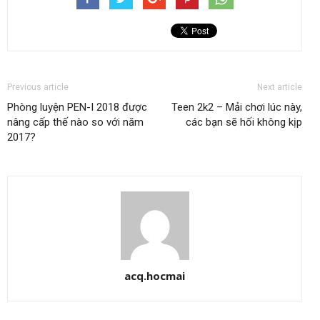
Previous article
Next article
Phòng luyện PEN-I 2018 được
Teen 2k2 – Mải chơi lúc này,
nâng cấp thế nào so với năm
các bạn sẽ hối không kịp
2017?
acq.hocmai