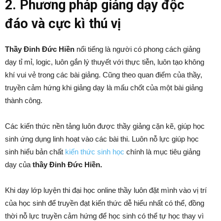
2. Phương pháp giảng dạy độc
đáo và cực kì thú vị
Thầy Đinh Đức Hiền
nổi tiếng là người có phong cách giảng
dạy tỉ mỉ, logic, luôn gắn lý thuyết với thực tiễn, luôn tạo không
khí vui vẻ trong các bài giảng. Cũng theo quan điểm của thầy,
truyền cảm hứng khi giảng dạy là mấu chốt của một bài giảng
thành công.
Các kiến thức nền tảng luôn được thầy giảng cặn kẽ, giúp học
sinh ứng dụng linh hoạt vào các bài thi. Luôn nỗ lực giúp học
sinh hiểu bản chất
kiến thức sinh học
chính là mục tiêu giảng
dạy của
thầy Đinh Đức Hiền.
Khi dạy lớp luyện thi đại học online thầy luôn đặt mình vào vị trí
của học sinh để truyền đạt kiến thức dễ hiểu nhất có thể, đồng
thời nỗ lực truyền cảm hứng để học sinh có thể tự học thay vì