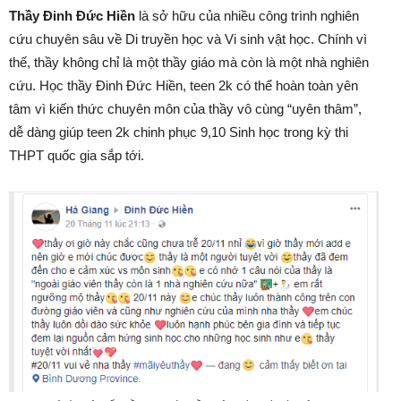
Thầy Đinh Đức Hiền
là sở hữu của nhiều công trình nghiên
cứu chuyên sâu về Di truyền học và Vi sinh vật học. Chính vì
thế, thầy không chỉ là một thầy giáo mà còn là một nhà nghiên
cứu. Học thầy Đinh Đức Hiền, teen 2k có thể hoàn toàn yên
tâm vì kiến thức chuyên môn của thầy vô cùng “uyên thâm”,
dễ dàng giúp teen 2k chinh phục 9,10 Sinh học trong kỳ thi
THPT quốc gia sắp tới.