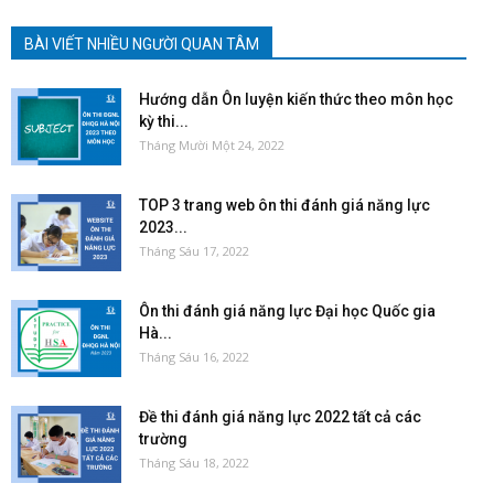
BÀI VIẾT NHIỀU NGƯỜI QUAN TÂM
Hướng dẫn Ôn luyện kiến thức theo môn học
kỳ thi...
Tháng Mười Một 24, 2022
TOP 3 trang web ôn thi đánh giá năng lực
2023...
Tháng Sáu 17, 2022
Ôn thi đánh giá năng lực Đại học Quốc gia
Hà...
Tháng Sáu 16, 2022
Đề thi đánh giá năng lực 2022 tất cả các
trường
Tháng Sáu 18, 2022