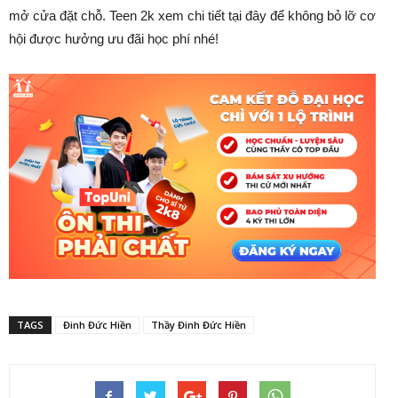
mở cửa đặt chỗ. Teen 2k xem chi tiết tại đây để không bỏ lỡ cơ
hội được hưởng ưu đãi học phí nhé!
TAGS
Đinh Đức Hiền
Thầy Đinh Đức Hiền