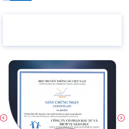
16 năm
6.460.467
Giáo dục trực tuyến
Thành viên