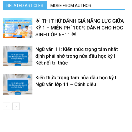
RELATED ARTICLES
MORE FROM AUTHOR
🌟 THI THỬ ĐÁNH GIÁ NĂNG LỰC GIỮA
KỲ 1 – MIỄN PHÍ 100% DÀNH CHO HỌC
SINH LỚP 6–11 🌟
Ngữ văn 11: Kiến thức trọng tâm nhất
định phải nhớ trong nửa đầu học kỳ I –
Kết nối tri thức
Kiến thức trọng tâm nửa đầu học kỳ I
Ngữ văn lớp 11 – Cánh diều