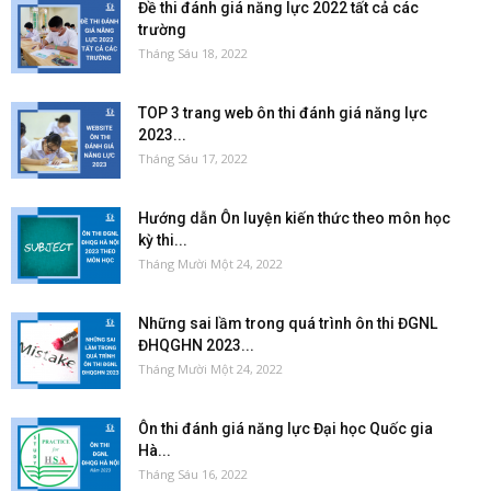
Đề thi đánh giá năng lực 2022 tất cả các
trường
Tháng Sáu 18, 2022
TOP 3 trang web ôn thi đánh giá năng lực
2023...
Tháng Sáu 17, 2022
Hướng dẫn Ôn luyện kiến thức theo môn học
kỳ thi...
Tháng Mười Một 24, 2022
Những sai lầm trong quá trình ôn thi ĐGNL
ĐHQGHN 2023...
Tháng Mười Một 24, 2022
Ôn thi đánh giá năng lực Đại học Quốc gia
Hà...
Tháng Sáu 16, 2022