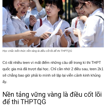
Học chắc kiến thức nền tảng là điều cốt lõi để thi THPTQG
Có rất nhiều teen vì mất điểm những câu dễ trong kì thi THPT
quốc gia mà đã trượt đại học. Chỉ cần nhớ 2 điều sau, teen 2k1
sẽ chẳng bao giờ phải lo mình sẽ lặp lại viễn cảnh kinh khủng
ấy.
Nền tảng vững vàng là điều cốt lõi
để thi THPTQG