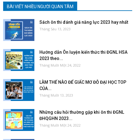
BÀI VIẾT NHIỀU NGƯỜI QUAN TÂM
Sách ôn thi đánh giá năng lực 2023 hay nhất
Tháng Sáu 13, 2023
Hướng dẫn Ôn luyện kiến thức thi ĐGNL HSA
2023 theo...
Tháng Mười Một 24, 2022
LÀM THẾ NÀO ĐỂ GIẤC MƠ ĐỖ ĐẠI HỌC TOP
CỦA...
Tháng Mười 13, 2023
Những câu hỏi thường gặp khi ôn thi ĐGNL
ĐHQGHN 2023...
Tháng Mười Một 24, 2022