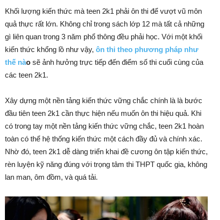
Khối lượng kiến thức mà teen 2k1 phải ôn thi để vượt vũ môn
quả thực rất lớn. Không chỉ trong sách lớp 12 mà tất cả những
gì liên quan trong 3 năm phổ thông đều phải học. Với một khối
kiến thức khổng lồ như vậy,
ôn thi theo phương pháp như
thế nà
o
sẽ ảnh hưởng trực tiếp đến điểm số thi cuối cùng của
các teen 2k1.
Xây dựng một nền tảng kiến thức vững chắc chính là là bước
đầu tiên teen 2k1 cần thực hiện nếu muốn ôn thi hiệu quả. Khi
có trong tay một nền tảng kiến thức vững chắc, teen 2k1 hoàn
toàn có thể hệ thống kiến thức một cách đầy đủ và chính xác.
Nhờ đó, teen 2k1 dễ dàng triển khai đề cương ôn tập kiến thức,
rèn luyện kỹ năng đúng với trọng tâm thi THPT quốc gia, không
lan man, ôm đồm, và quá tải.