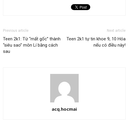
Previous article
Next article
Teen 2k1: Từ “mất gốc” thành
Teen 2k1 tự tin khoe 9, 10 Hóa
“siêu sao” môn Lí bằng cách
nếu có điều này!
sau
acq.hocmai