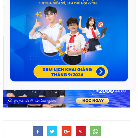
không lo trượt đại học, mà hoàn toàn có thể giành được điểm
tối đa trong kì thi THPT quốc gia 2019.