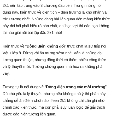
2k1 nên tập trung vào 3 chương đầu tiên. Trong những nội
dung này, kiến thức về điện tích – điện trường là khó nhằn và
trừu tượng nhất. Những dạng bài liên quan đến mảng kiến thức
này đòi hỏi phải hiểu rõ bản chất, chỉ học vẹt thì các bạn không
tài nào giải nổi bài tập đâu 2k1 nhé!
Kiến thức về “
Dòng điện không đổi
” thực chất là sự tiếp nối
Vật lí lớp 9. Đừng vội ăn mừng sớm nhé! Vẫn là những đại
lượng quen thuộc, nhưng đồng thời có thêm nhiều công thức
và lý thuyết mới. Tưởng chừng quen mà hóa ra không phải
vậy.
Tương tự là nội dung về “
Dòng điện trong các môi trường
”.
Dù chủ yếu là lý thuyết, nhưng nếu không chú ý thì phần này
chẳng dễ ăn điểm chút nào. Teen 2k1 không chỉ cần ghi nhớ
chính xác kiến thức, mà còn phải suy luận logic để giải thích
được các hiện tượng liên quan.