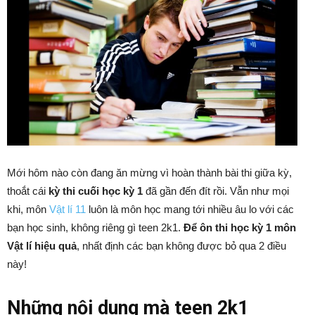
Mới hôm nào còn đang ăn mừng vì hoàn thành bài thi giữa kỳ,
thoắt cái
kỳ thi cuối học kỳ 1
đã gần đến đít rồi. Vẫn như mọi
khi, môn
Vật lí 11
luôn là môn học mang tới nhiều âu lo với các
bạn học sinh, không riêng gì teen 2k1.
Để ôn thi học kỳ 1 môn
Vật lí hiệu quả
, nhất định các bạn không được bỏ qua 2 điều
này!
Những nội dung mà teen 2k1