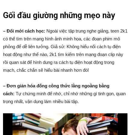
Gối đầu giường những mẹo này
– Đổi mới cách học:
Ngoài việc tập trung nghe giảng, teen 2k1
có thể tìm trên mạng hình ảnh minh họa, các đoạn phim mô
phỏng để dễ liên tưởng. Giả sử: Không hiểu nổi cách tụ điện
hoạt động như thế nào, 2k1 tìm kiếm trên mạng đoạn clip này
rồi quan sát để hình dung ra cách tụ điện hoạt động trong
mạch, chắc chắn sẽ hiểu bài nhanh hơn đó!
– Đơn giản hóa đống công thức lằng ngoằng bằng
cách:
Tự chứng minh để nhớ, chỉ nhớ những gì tinh gọn, quan
trọng nhất, vận dụng làm nhiều bài tập.