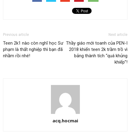
Previous article
Next article
Teen 2k1 nào còn nghĩ học Sư
Thầy giáo mới toanh của PEN-I
phạm là thất nghiệp thì bạn đã
2018 khiến teen 2k trầm trồ vì
nhầm rồi nhé!
bảng thành tích “quá khủng
khiếp”!
acq.hocmai