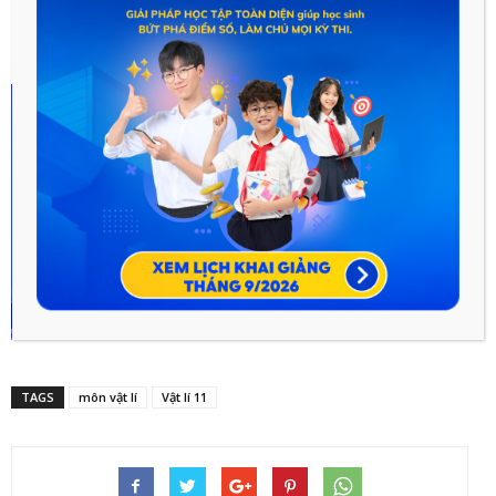
TAGS
môn vật lí
Vật lí 11