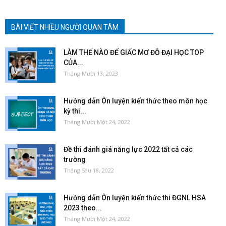
BÀI VIẾT NHIỀU NGƯỜI QUAN TÂM
LÀM THẾ NÀO ĐỂ GIẤC MƠ ĐỖ ĐẠI HỌC TOP
CỦA...
Tháng Mười 13, 2023
Hướng dẫn Ôn luyện kiến thức theo môn học
kỳ thi...
Tháng Mười Một 24, 2022
Đề thi đánh giá năng lực 2022 tất cả các
trường
Tháng Sáu 18, 2022
Hướng dẫn Ôn luyện kiến thức thi ĐGNL HSA
2023 theo...
Tháng Mười Một 24, 2022