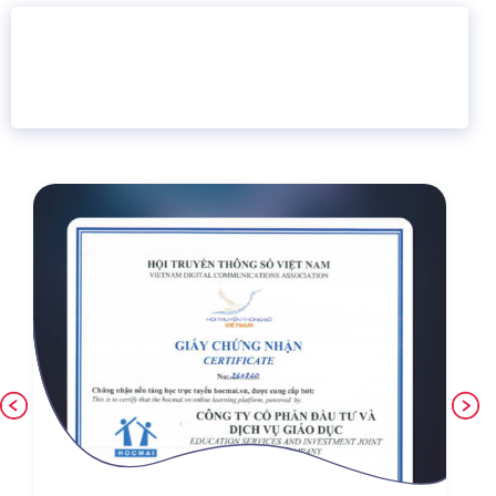
16 năm
6.460.467
Giáo dục trực tuyến
Thành viên