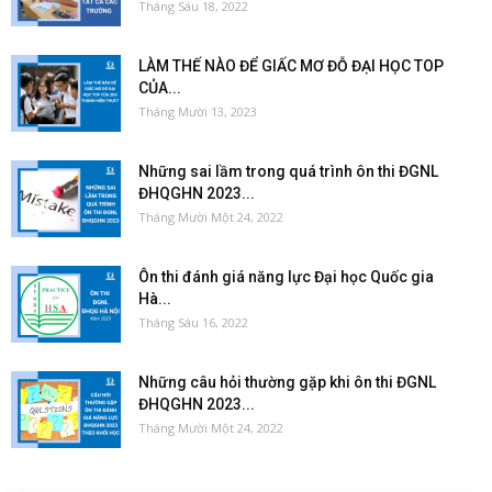
Tháng Sáu 18, 2022
LÀM THẾ NÀO ĐỂ GIẤC MƠ ĐỖ ĐẠI HỌC TOP
CỦA...
Tháng Mười 13, 2023
Những sai lầm trong quá trình ôn thi ĐGNL
ĐHQGHN 2023...
Tháng Mười Một 24, 2022
Ôn thi đánh giá năng lực Đại học Quốc gia
Hà...
Tháng Sáu 16, 2022
Những câu hỏi thường gặp khi ôn thi ĐGNL
ĐHQGHN 2023...
Tháng Mười Một 24, 2022