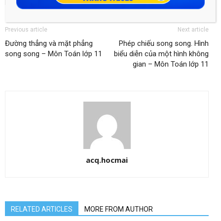
Previous article
Next article
Đường thẳng và mặt phẳng
Phép chiếu song song. Hình
song song – Môn Toán lớp 11
biểu diễn của một hình không
gian – Môn Toán lớp 11
acq.hocmai
RELATED ARTICLES
MORE FROM AUTHOR