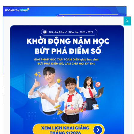
X
TAGS
Toán 11