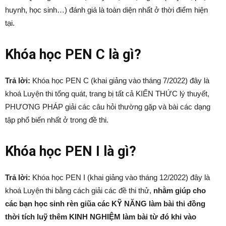
huynh, học sinh…) đánh giá là toàn diện nhất ở thời điểm hiện
tại.
Khóa học PEN C là gì?
Trả lời:
Khóa học PEN C (khai giảng vào tháng 7/2022) đây là
khoá Luyện thi tổng quát, trang bị tất cả KIẾN THỨC lý thuyết,
PHƯƠNG PHÁP giải các câu hỏi thường gặp và bài các dạng
tập phổ biến nhất ở trong đề thi.
Khóa học PEN I là gì?
Trả lời:
Khóa học PEN I (khai giảng vào tháng 12/2022) đây là
khoá Luyện thi bằng cách giải các đề thi thử,
nhằm giúp cho
các bạn học sinh rèn giũa các KỸ NĂNG làm bài thi đồng
thời tích luỹ thêm KINH NGHIỆM làm bài từ đó khi vào