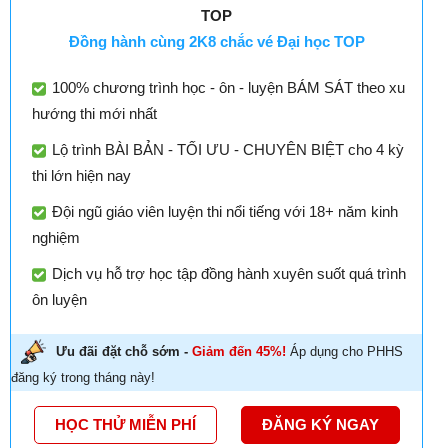
TOP
Đồng hành cùng 2K8 chắc vé Đại học TOP
100% chương trình học - ôn - luyện BÁM SÁT theo xu
hướng thi mới nhất
Lộ trình BÀI BẢN - TỐI ƯU - CHUYÊN BIỆT cho 4 kỳ
thi lớn hiện nay
Đội ngũ giáo viên luyện thi nổi tiếng với 18+ năm kinh
nghiệm
Dịch vụ hỗ trợ học tập đồng hành xuyên suốt quá trình
ôn luyện
Ưu đãi đặt chỗ sớm -
Giảm đến 45%!
Áp dụng cho PHHS
đăng ký trong tháng này!
HỌC THỬ MIỄN PHÍ
ĐĂNG KÝ NGAY