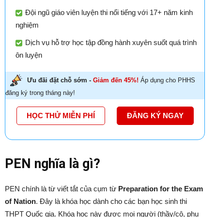
Đội ngũ giáo viên luyện thi nổi tiếng với 17+ năm kinh
nghiệm
Dịch vụ hỗ trợ học tập đồng hành xuyên suốt quá trình
ôn luyện
Ưu đãi đặt chỗ sớm -
Giảm đến 45%!
Áp dụng cho PHHS
đăng ký trong tháng này!
HỌC THỬ MIỄN PHÍ
ĐĂNG KÝ NGAY
PEN nghĩa là gì?
PEN chính là từ viết tắt của cụm từ
Preparation for the Exam
of Nation
. Đây là khóa học dành cho các bạn học sinh thi
THPT Quốc gia. Khóa học này được mọi người (thầy/cô, phụ