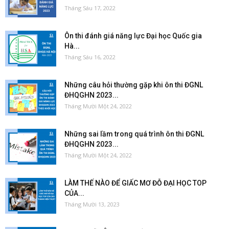
Tháng Sáu 17, 2022
Ôn thi đánh giá năng lực Đại học Quốc gia
Hà...
Tháng Sáu 16, 2022
Những câu hỏi thường gặp khi ôn thi ĐGNL
ĐHQGHN 2023...
Tháng Mười Một 24, 2022
Những sai lầm trong quá trình ôn thi ĐGNL
ĐHQGHN 2023...
Tháng Mười Một 24, 2022
LÀM THẾ NÀO ĐỂ GIẤC MƠ ĐỖ ĐẠI HỌC TOP
CỦA...
Tháng Mười 13, 2023