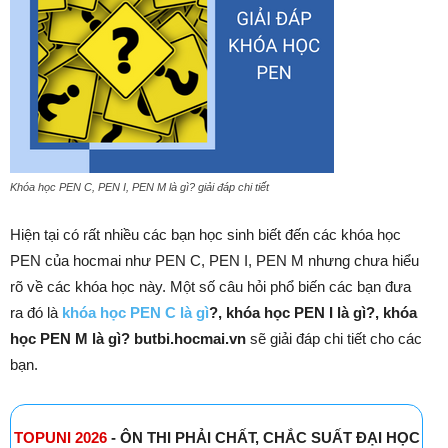
Khóa học PEN C, PEN I, PEN M là gì? giải đáp chi tiết
Hiện tại có rất nhiều các bạn học sinh biết đến các khóa học
PEN của hocmai như PEN C, PEN I, PEN M nhưng chưa hiểu
rõ về các khóa học này. Một số câu hỏi phổ biến các bạn đưa
ra đó là
khóa học PEN C là gì
?, khóa học PEN I là gì?, khóa
học PEN M là gì? butbi.hocmai.vn
sẽ giải đáp chi tiết cho các
bạn.
TOPUNI 2026
- ÔN THI PHẢI CHẤT, CHẮC SUẤT ĐẠI HỌC