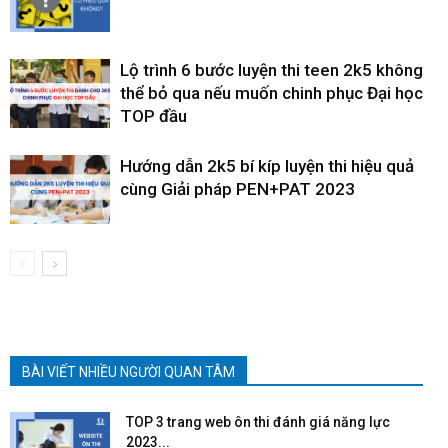
Lộ trình 6 bước luyện thi teen 2k5 không
thể bỏ qua nếu muốn chinh phục Đại học
TOP đầu
Hướng dẫn 2k5 bí kíp luyện thi hiệu quả
cùng Giải pháp PEN+PAT 2023
BÀI VIẾT NHIỀU NGƯỜI QUAN TÂM
TOP 3 trang web ôn thi đánh giá năng lực
2023...