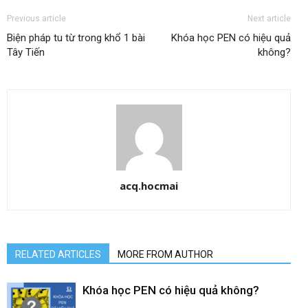
Previous article
Next article
Biện pháp tu từ trong khổ 1 bài
Khóa học PEN có hiệu quả
Tây Tiến
không?
acq.hocmai
RELATED ARTICLES
MORE FROM AUTHOR
Khóa học PEN có hiệu quả không?