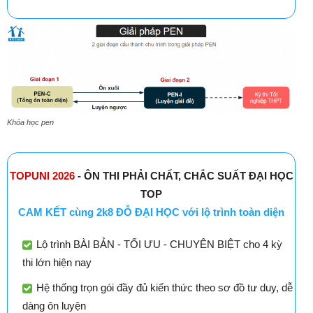
Khóa học pen
TOPUNI 2026
- ÔN THI PHẢI CHẤT, CHẮC SUẤT ĐẠI HỌC
TOP
CAM KẾT cùng 2k8 ĐỖ ĐẠI HỌC với lộ trình toàn diện
Lộ trình BÀI BẢN - TỐI ƯU - CHUYÊN BIỆT cho 4 kỳ
thi lớn hiện nay
Hệ thống trọn gói đầy đủ kiến thức theo sơ đồ tư duy, dễ
dàng ôn luyện