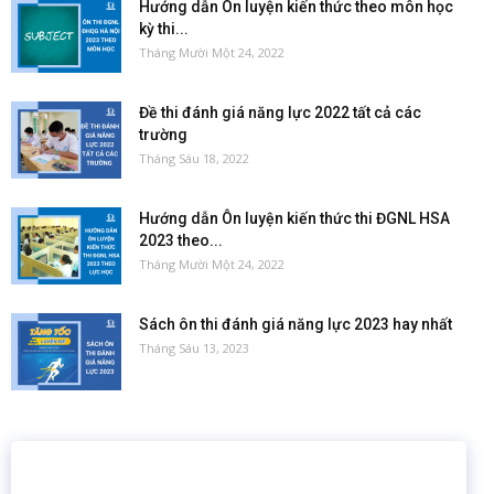
Hướng dẫn Ôn luyện kiến thức theo môn học
kỳ thi...
Tháng Mười Một 24, 2022
Đề thi đánh giá năng lực 2022 tất cả các
trường
Tháng Sáu 18, 2022
Hướng dẫn Ôn luyện kiến thức thi ĐGNL HSA
2023 theo...
Tháng Mười Một 24, 2022
Sách ôn thi đánh giá năng lực 2023 hay nhất
Tháng Sáu 13, 2023
16 năm
6.460.467