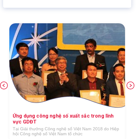
Ứng dụng công nghệ số xuất sắc trong lĩnh
vực GDĐT
Tại Giải thưởng Công nghệ số Việt Nam 2018 do Hiệp
hội Công nghệ số Việt Nam tổ chức