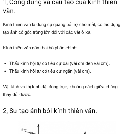
1, Công dụng và cấu tạo của kính thiên
văn.
Kính thiên văn là dụng cụ quang bổ trợ cho mắt, có tác dụng
tạo ảnh có góc trông lớn đối với các vật ở xa.
Kính thiên văn gốm hai bộ phận chính:
Thấu kính hội tự có tiêu cự dài (vài dm đến vài cm).
Thấu kính hội tự có tiêu cự ngắn (vài cm).
Vật kính và thị kính đặt đồng trục, khoảng cách giữa chúng
thay đổi được.
2, Sự tạo ảnh bởi kính thiên văn.