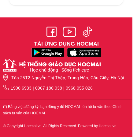
TẢI ỨNG DỤNG HOCMAI
Tòa 25T2 Nguyễn Thị Thập, Trung Hòa, Cầu Giấy, Hà Nội
1900 6933 | 0967 180 038 | 0968 055 026
(*) Bằng việc đăng ký, bạn đồng ý để HOCMAI liên hệ tư vấn theo Chính
sách tư vấn của HOCMAI
® Copyright Hocmai.vn. All Rights Reserved. Powered by Hocmai.vn