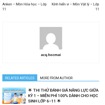
Anken – Môn Hóa học – Lớp
Kính hiển vi – Môn Vật lý – Lớp
11
11
acq.hocmai
RELATED ARTICLES
MORE FROM AUTHOR
🌟 THI THỬ ĐÁNH GIÁ NĂNG LỰC GIỮA
KỲ 1 – MIỄN PHÍ 100% DÀNH CHO HỌC
SINH LỚP 6–11 🌟