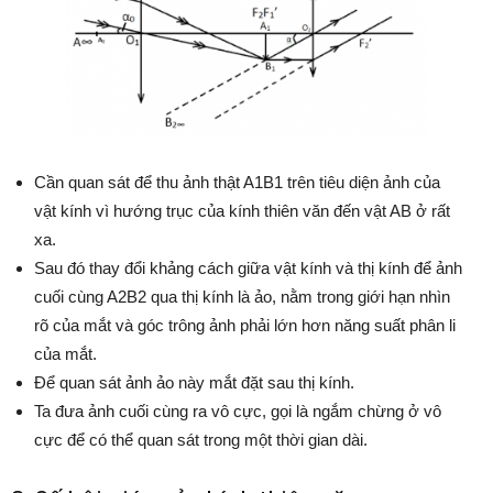
Cần quan sát để thu ảnh thật A1B1 trên tiêu diện ảnh của
vật kính vì hướng trục của kính thiên văn đến vật AB ở rất
xa.
Sau đó thay đổi khảng cách giữa vật kính và thị kính để ảnh
cuối cùng A2B2 qua thị kính là ảo, nằm trong giới hạn nhìn
rõ của mắt và góc trông ảnh phải lớn hơn năng suất phân li
của mắt.
Để quan sát ảnh ảo này mắt đặt sau thị kính.
Ta đưa ảnh cuối cùng ra vô cực, gọi là ngắm chừng ở vô
cực để có thể quan sát trong một thời gian dài.