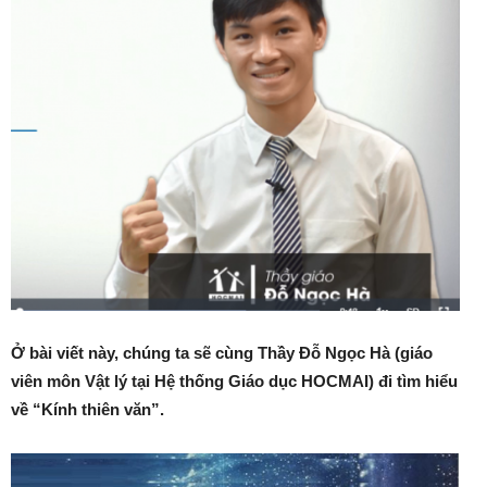
Ở bài viết này, chúng ta sẽ cùng Thầy Đỗ Ngọc Hà (giáo
viên môn Vật lý tại Hệ thống Giáo dục HOCMAI) đi tìm hiểu
về “Kính thiên văn”.