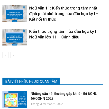
Ngữ văn 11: Kiến thức trọng tâm nhất
định phải nhớ trong nửa đầu học kỳ I –
Kết nối tri thức
Kiến thức trọng tâm nửa đầu học kỳ I
Ngữ văn lớp 11 – Cánh diều
BÀI VIẾT NHIỀU NGƯỜI QUAN TÂM
Những câu hỏi thường gặp khi ôn thi ĐGNL
ĐHQGHN 2023...
Tháng Mười Một 24, 2022