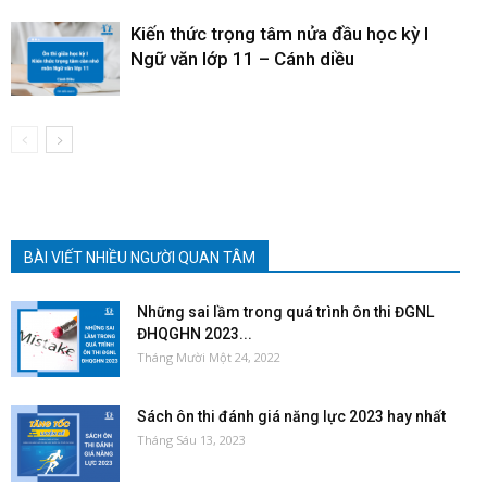
Kiến thức trọng tâm nửa đầu học kỳ I
Ngữ văn lớp 11 – Cánh diều
BÀI VIẾT NHIỀU NGƯỜI QUAN TÂM
Những sai lầm trong quá trình ôn thi ĐGNL
ĐHQGHN 2023...
Tháng Mười Một 24, 2022
Sách ôn thi đánh giá năng lực 2023 hay nhất
Tháng Sáu 13, 2023