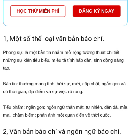
HỌC THỬ MIỄN PHÍ
ĐĂNG KÝ NGAY
1, Một số thể loại văn bản báo chí.
Phóng sự: là một bản tin nhằm mở rộng tường thuật chi tiết
những sự kiện tiêu biểu, miêu tả tính hấp dẫn, sinh động sáng
tạo.
Bản tin: thường mang tính thời sự, mới, cập nhật, ngắn gọn và
có thời gian, địa điểm và sự việc rõ ràng.
Tiểu phẩm: ngắn gọn; ngôn ngữ thân mật, tự nhiên, dân dã, mỉa
mai, châm biếm; phản ánh một quan điển về thời cuộc.
2, Văn bản báo chí và ngôn ngữ báo chí.