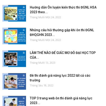
Hướng dẫn Ôn luyện kiến thức thi ĐGNL HSA
2023 theo...
Tháng Mười Một 24, 2022
Những câu hỏi thường gặp khi ôn thi ĐGNL
ĐHQGHN 2023...
Tháng Mười Một 24, 2022
LÀM THẾ NÀO ĐỂ GIẤC MƠ ĐỖ ĐẠI HỌC TOP
CỦA...
Tháng Mười 13, 2023
Đề thi đánh giá năng lực 2022 tất cả các
trường
Tháng Sáu 18, 2022
TOP 3 trang web ôn thi đánh giá năng lực
2023...