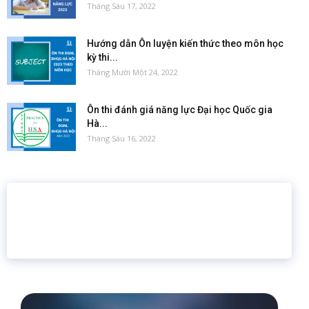
Tháng Sáu 17, 2022
Hướng dẫn Ôn luyện kiến thức theo môn học
kỳ thi...
Tháng Mười Một 24, 2022
Ôn thi đánh giá năng lực Đại học Quốc gia
Hà...
Tháng Sáu 16, 2022
16 năm
6.460.467
Giáo dục trực tuyến
Thành viên