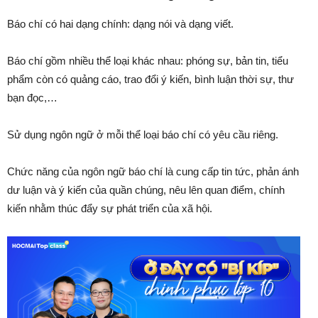
Báo chí có hai dạng chính: dạng nói và dạng viết.
Báo chí gồm nhiều thể loại khác nhau: phóng sự, bản tin, tiểu
phẩm còn có quảng cáo, trao đổi ý kiến, bình luận thời sự, thư
bạn đọc,…
Sử dụng ngôn ngữ ở mỗi thể loại báo chí có yêu cầu riêng.
Chức năng của ngôn ngữ báo chí là cung cấp tin tức, phản ánh
dư luận và ý kiến của quần chúng, nêu lên quan điểm, chính
kiến nhằm thúc đẩy sự phát triển của xã hội.