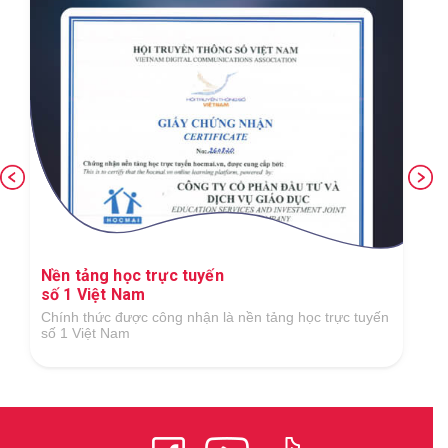
Nền tảng học trực tuyến
số 1 Việt Nam
Chính thức được công nhận là nền tảng học trực tuyến
số 1 Việt Nam