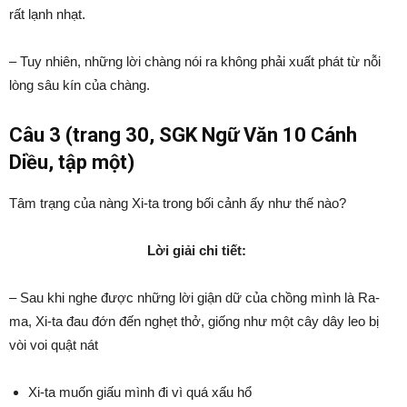
rất lạnh nhạt.
– Tuy nhiên, những lời chàng nói ra không phải xuất phát từ nỗi
lòng sâu kín của chàng.
Câu 3 (trang 30, SGK Ngữ Văn 10 Cánh
Diều, tập một)
Tâm trạng của nàng Xi-ta trong bối cảnh ấy như thế nào?
Lời giải chi tiết:
– Sau khi nghe được những lời giận dữ của chồng mình là Ra-
ma, Xi-ta đau đớn đến nghẹt thở, giống như một cây dây leo bị
vòi voi quật nát
Xi-ta muốn giấu mình đi vì quá xấu hổ