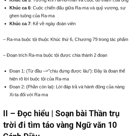
Khúc ca 6
: Cuộc chiến đấu giữa Ra-ma và quỷ vương, sự
ghen tuông của Ra-ma
Khúc ca 7
: Kể về ngày đoàn viên
– Ra-ma buộc tội thuộc Khúc thứ 6, Chương 79 trong tác phẩm
– Đoạn trích Ra-ma buộc tội được chia thành 2 đoạn
Đoạn 1: (Từ đầu –>”chịu đựng được lâu”): Đây là đoạn thể
hiện rõ lời buộc tội của Ra-ma
Đoạn 2: (Phần còn lại): Lời đáp trả và hành động của nàng
Xi-ta đối với Ra-ma
II – Đọc hiểu | Soạn bài Thần trụ
trời đi tìm táo vàng Ngữ văn 10