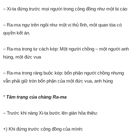
– Xi-ta đứng trước mọi người trong cộng đồng như một bị cáo
– Ra-ma ngự trên ngôi như một vị thủ lĩnh, một quan tòa có
quyền kết án.
– Ra-ma trong tư cách kép: Một người chồng – một người anh
hùng, một đức vua
– Ra-ma trong ràng buộc kép: bổn phận người chồng nhưng
vẫn phải giữ tròn bổn phận của một đức vua, anh hùng
*
Tâm trạng của chàng Ra-ma
– Trước khi nàng Xi-ta bước lên giàn hỏa thiêu:
+) Khi đứng trước cộng đồng của mình: