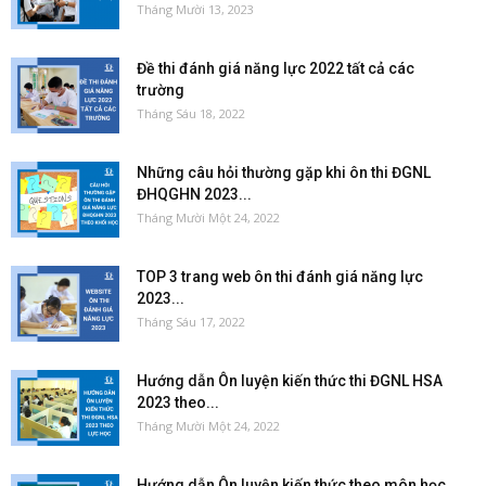
Tháng Mười 13, 2023
Đề thi đánh giá năng lực 2022 tất cả các
trường
Tháng Sáu 18, 2022
Những câu hỏi thường gặp khi ôn thi ĐGNL
ĐHQGHN 2023...
Tháng Mười Một 24, 2022
TOP 3 trang web ôn thi đánh giá năng lực
2023...
Tháng Sáu 17, 2022
Hướng dẫn Ôn luyện kiến thức thi ĐGNL HSA
2023 theo...
Tháng Mười Một 24, 2022
Hướng dẫn Ôn luyện kiến thức theo môn học