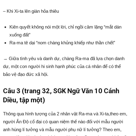
– Khi Xi-ta lên giàn hỏa thiêu
Kiên quyết không nói một lời, chỉ ngồi câm lặng “mắt dán
xuống đất”
Ra-ma tê dại “nom chàng khủng khiếp như thần chết”
→ Giữa tình yêu và danh dự, chàng Ra-ma đã lựa chọn danh
dự, một con người hi sinh hạnh phúc của cá nhân để có thể
bảo vệ đạo đức xã hội.
Câu 3 (trang 32, SGK Ngữ Văn 10 Cánh
Diều, tập một)
Thông qua hình tượng của 2 nhân vật Ra-ma và Xi-ta,theo em,
người Ấn Độ cổ đại có quan niệm thế nào đối với mẫu người
anh hùng lí tưởng và mẫu người phụ nữ lí tưởng? Theo em,