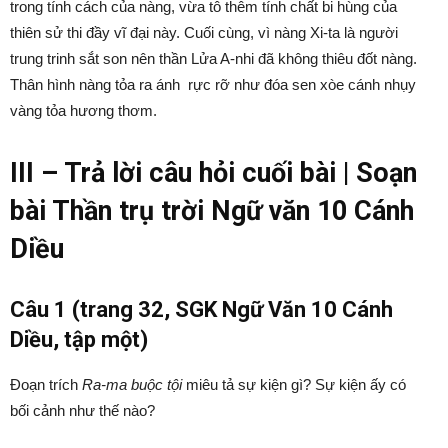
trong tính cách của nàng, vừa tô thêm tính chất bi hùng của
thiên sử thi đầy vĩ đại này. Cuối cùng, vì nàng Xi-ta là người
trung trinh sắt son nên thần Lửa A-nhi đã không thiêu đốt nàng.
Thân hình nàng tỏa ra ánh rực rỡ như đóa sen xòe cánh nhụy
vàng tỏa hương thơm.
III – Trả lời câu hỏi cuối bài | Soạn
bài Thần trụ trời Ngữ văn 10 Cánh
Diều
Câu 1 (trang 32, SGK Ngữ Văn 10 Cánh
Diều, tập một)
Đoạn trích
Ra-ma buộc tội
miêu tả sự kiện gì? Sự kiện ấy có
bối cảnh như thế nào?