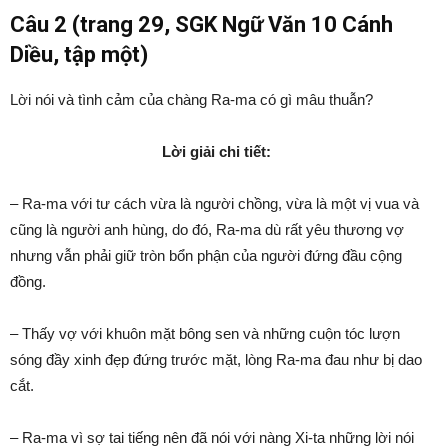
Câu 2 (trang 29, SGK Ngữ Văn 10 Cánh
Diều, tập một)
Lời nói và tình cảm của chàng Ra-ma có gì mâu thuẫn?
Lời giải chi tiết:
– Ra-ma với tư cách vừa là người chồng, vừa là một vị vua và
cũng là người anh hùng, do đó, Ra-ma dù rất yêu thương vợ
nhưng vẫn phải giữ tròn bổn phận của người đứng đầu cộng
đồng.
– Thấy vợ với khuôn mặt bông sen và những cuộn tóc lượn
sóng đầy xinh đẹp đứng trước mặt, lòng Ra-ma đau như bị dao
cắt.
– Ra-ma vì sợ tai tiếng nên đã nói với nàng Xi-ta những lời nói