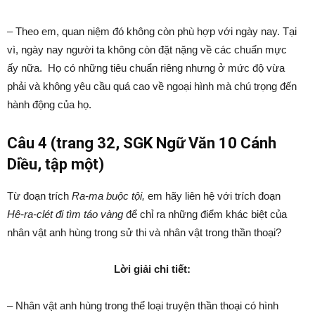
– Theo em, quan niệm đó không còn phù hợp với ngày nay. Tại
vì, ngày nay người ta không còn đặt nặng về các chuẩn mực
ấy nữa. Họ có những tiêu chuẩn riêng nhưng ở mức độ vừa
phải và không yêu cầu quá cao về ngoại hình mà chú trọng đến
hành động của họ.
Câu 4 (trang 32, SGK Ngữ Văn 10 Cánh
Diều, tập một)
Từ đoạn trích
Ra-ma buộc tội,
em hãy liên hệ với trích đoạn
Hê-ra-clét đi tìm táo vàng
để chỉ ra những điểm khác biệt của
nhân vật anh hùng trong sử thi và nhân vật trong thần thoại?
Lời giải chi tiết:
– Nhân vật anh hùng trong thể loại truyện thần thoại có hình