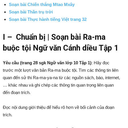
Soạn bài Chiến thắng Mtao Mxây
Soạn bài Thần trụ trời
Soạn bài Thực hành tiếng Việt trang 32
I – Chuẩn bị | Soạn bài Ra-ma
buộc tội Ngữ văn Cánh diều Tập 1
Yêu cầu (trang 28 sgk Ngữ văn lớp 10 Tập 1)
:
Hãy đọc
trước một lượt văn bản Ra-ma buộc tội. Tìm các thông tin liên
quan đến sử thi Ra-ma-ya-na từ các nguồn sách, báo, internet,
… khác nhau và ghi chép các thông tin quan trọng liên quan
đến đoạn trích.
Đọc nội dung giới thiệu để hiểu rõ hơn về bối cảnh của đoạn
trích.