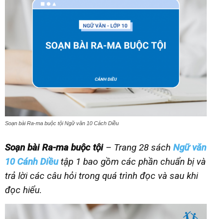
Soạn bài Ra-ma buộc tội Ngữ văn 10 Cách Diều
Soạn bài Ra-ma buộc tội
– Trang 28 sách
N
gữ văn
10
Cánh Diều
tập 1 bao gồm các phần chuẩn bị và
trả lời các câu hỏi trong quá trình đọc và sau khi
đọc hiểu.