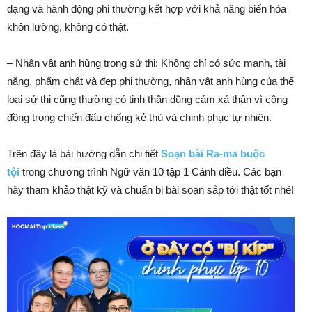
dạng và hành động phi thường kết hợp với khả năng biến hóa
khôn lường, không có thật.
– Nhân vật anh hùng trong sử thi: Không chỉ có sức mạnh, tài
năng, phẩm chất và đẹp phi thường, nhân vật anh hùng của thể
loại sử thi cũng thường có tinh thần dũng cảm xả thân vì cộng
đồng trong chiến đấu chống kẻ thù và chinh phục tự nhiên.
Trên đây là bài hướng dẫn chi tiết
Soạn bài Ra-ma buộc
tội
trong chương trình Ngữ văn 10 tập 1 Cánh diều. Các bạn
hãy tham khảo thật kỹ và chuẩn bị bài soạn sắp tới thật tốt nhé!