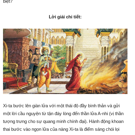
biệt?
Lời giải chi tiết:
Xi-ta bước lên giàn lửa với một thái độ đầy bình thản và gửi
một lời cầu nguyện từ tận đáy lòng đến thần lửa A-nhi (vị thần
tượng trưng cho sự quang minh chính đại). Hành động khoan
thai bước vào ngọn lửa của nàng Xi-ta là điểm sáng chói lọi