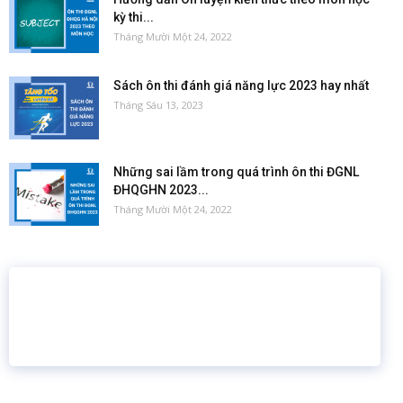
kỳ thi...
Tháng Mười Một 24, 2022
Sách ôn thi đánh giá năng lực 2023 hay nhất
Tháng Sáu 13, 2023
Những sai lầm trong quá trình ôn thi ĐGNL
ĐHQGHN 2023...
Tháng Mười Một 24, 2022
16 năm
6.460.467
Giáo dục trực tuyến
Thành viên