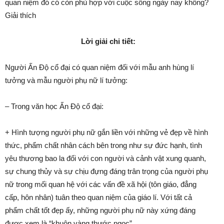
quan niệm đó có còn phù hợp với cuộc sống ngày nay không?
Giải thích
Lời giải chi tiết:
Người Ấn Độ cổ đại có quan niệm đối với mẫu anh hùng lí
tưởng và mẫu người phụ nữ lí tưởng:
– Trong văn học Ấn Độ cổ đại:
+ Hình tượng người phụ nữ gắn liền với những vẻ đẹp về hình
thức, phẩm chất nhân cách bên trong như sự đức hạnh, tình
yêu thương bao la đối với con người và cảnh vật xung quanh,
sự chung thủy và sự chịu đựng đáng trân trọng của người phụ
nữ trong mối quan hệ với các vấn đề xã hội (tôn giáo, đẳng
cấp, hôn nhân) tuân theo quan niệm của giáo lí. Với tất cả
phẩm chất tốt đẹp ấy, những người phụ nữ này xứng đáng
được xem là “khuôn vàng thước ngọc”.