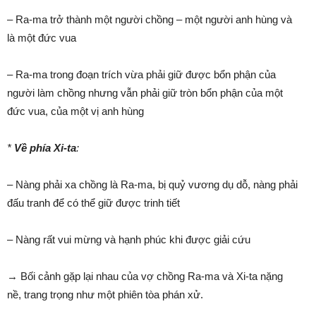
– Ra-ma trở thành một người chồng – một người anh hùng và
là một đức vua
– Ra-ma trong đoạn trích vừa phải giữ được bổn phận của
người làm chồng nhưng vẫn phải giữ tròn bổn phận của một
đức vua, của một vị anh hùng
*
Về phía Xi-ta
:
– Nàng phải xa chồng là Ra-ma, bị quỷ vương dụ dỗ, nàng phải
đấu tranh để có thể giữ được trinh tiết
– Nàng rất vui mừng và hạnh phúc khi được giải cứu
→ Bối cảnh gặp lại nhau của vợ chồng Ra-ma và Xi-ta nặng
nề, trang trọng như một phiên tòa phán xử.