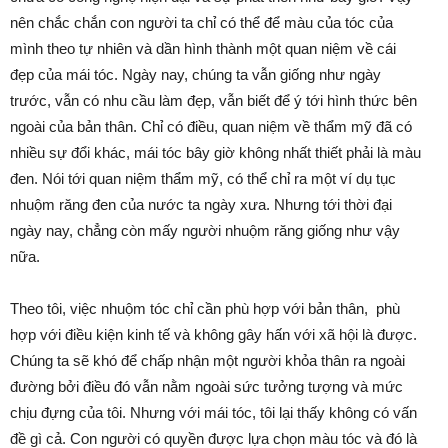
nên chắc chắn con người ta chỉ có thể để màu của tóc của
mình theo tự nhiên và dần hình thành một quan niệm về cái
đẹp của mái tóc. Ngày nay, chúng ta vẫn giống như ngày
trước, vẫn có nhu cầu làm đẹp, vẫn biết để ý tới hình thức bên
ngoài của bản thân. Chỉ có điều, quan niệm về thẩm mỹ đã có
nhiều sự đổi khác, mái tóc bây giờ không nhất thiết phải là màu
đen. Nói tới quan niệm thẩm mỹ, có thể chỉ ra một ví dụ tục
nhuộm răng đen của nước ta ngày xưa. Nhưng tới thời đại
ngày nay, chẳng còn mấy người nhuộm răng giống như vậy
nữa.
Theo tôi, việc nhuộm tóc chỉ cần phù hợp với bản thân, phù
hợp với điều kiện kinh tế và không gây hấn với xã hội là được.
Chúng ta sẽ khó để chấp nhận một người khỏa thân ra ngoài
đường bởi điều đó vẫn nằm ngoài sức tưởng tượng và mức
chịu đựng của tôi. Nhưng với mái tóc, tôi lại thấy không có vấn
đề gì cả. Con người có quyền được lựa chọn màu tóc và đó là