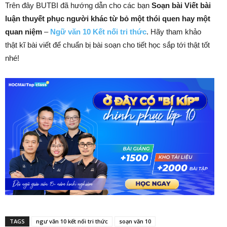
Trên đây BUTBI đã hướng dẫn cho các bạn
Soạn bài Viết bài
luận thuyết phục người khác từ bỏ một thói quen hay một
quan niệm
–
Ngữ văn 10 Kết nối tri thức
. Hãy tham khảo
thật kĩ bài viết để chuẩn bị bài soạn cho tiết học sắp tới thật tốt
nhé!
TAGS
ngư văn 10 kết nối tri thức
soạn văn 10