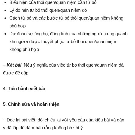
Biểu hiện của thói quen/quan niệm cần từ bỏ
Lý do nên từ bỏ thói quen/quan niệm đó
Cách từ bỏ và các bước từ bỏ thói quen/quan niệm không
phù hợp
Dự đoán sự ủng hộ, đồng tình của những người xung quanh
khi người được thuyết phục từ bỏ thói quen/quan niệm
không phù hợp
–
Kết bài
: Nêu ý nghĩa của việc từ bỏ thói quen/quan niệm đã
được đề cập
4. Tiến hành viết bài
5. Chỉnh sửa và hoàn thiện
– Đọc lại bài viết, đối chiếu lại với yêu cầu của kiểu bài và dàn
ý đã lập để đảm bảo rằng không bỏ sót ý.