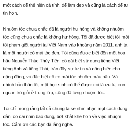
một cách để thể hiện cá tính, để làm đẹp và cũng là cách để tự
tin hơn.
Nhuộm tóc chưa chắc đã là người hư hỏng và không nhuộm
tóc cũng chưa chắc là không hư hỏng. Tôi đã được biết tới một
tội phạm giết người tại Việt Nam vào khoảng năm 2011, anh ta
là một người có mái tóc đen. Tôi cũng được biết đến một hoa
hậu Nguyễn Thúc Thùy Tiên, cô gái biết sử dụng tiếng Việt,
tiếng Anh và tiếng Thái, tràn đầy sự tự tin và cống hiến cho
cộng đồng, và đặc biệt cô có mái tóc nhuộm màu nâu. Và
chính bản thân tôi, một học sinh có thể được coi là ưu tú, con
ngoan trò giỏi ở trong lớp, cũng đã từng nhuộm tóc.
Tôi chỉ mong rằng tất cả chúng ta sẽ nhìn nhận một cách đúng
đắn, có cái nhìn bao dung, bớt khắt khe hơn về việc nhuộm
tóc. Cảm ơn các bạn đã lắng nghe.