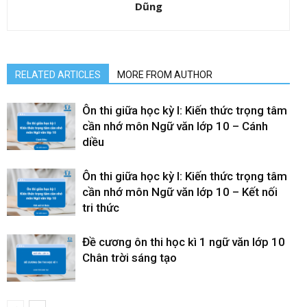
Dũng
RELATED ARTICLES
MORE FROM AUTHOR
Ôn thi giữa học kỳ I: Kiến thức trọng tâm
cần nhớ môn Ngữ văn lớp 10 – Cánh
diều
Ôn thi giữa học kỳ I: Kiến thức trọng tâm
cần nhớ môn Ngữ văn lớp 10 – Kết nối
tri thức
Đề cương ôn thi học kì 1 ngữ văn lớp 10
Chân trời sáng tạo