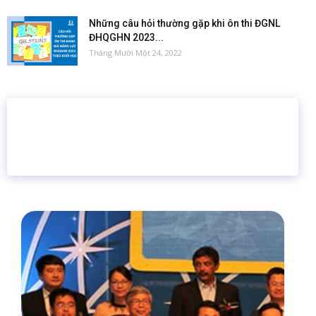
Những câu hỏi thường gặp khi ôn thi ĐGNL
ĐHQGHN 2023...
Tháng Mười Một 24, 2022
16 năm
6.460.467
Giáo dục trực tuyến
Thành viên