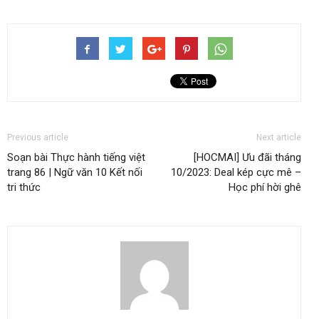
Previous article
Next article
Soạn bài Thực hành tiếng việt
[HOCMAI] Ưu đãi tháng
trang 86 | Ngữ văn 10 Kết nối
10/2023: Deal kép cực mê –
tri thức
Học phí hời ghê