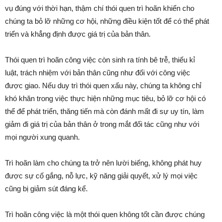
vụ đúng với thời hạn, thậm chí thói quen trì hoãn khiến cho
chúng ta bỏ lỡ những cơ hội, những điều kiện tốt để có thể phát
triển và khẳng định được giá trị của bản thân.
Thói quen trì hoãn công việc còn sinh ra tính bê trễ, thiếu kỉ
luật, trách nhiệm với bản thân cũng như đối với công việc
được giao. Nếu duy trì thói quen xấu này, chúng ta không chỉ
khó khăn trong việc thực hiện những mục tiêu, bỏ lỡ cơ hội có
thể để phát triển, thăng tiến mà còn đánh mất đi sự uy tín, làm
giảm đi giá trị của bản thân ở trong mắt đối tác cũng như với
mọi người xung quanh.
Trì hoãn làm cho chúng ta trở nên lười biếng, không phát huy
được sự cố gắng, nỗ lực, kỹ năng giải quyết, xử lý mọi việc
cũng bị giảm sút đáng kể.
Trì hoãn công việc là một thói quen không tốt cần được chúng