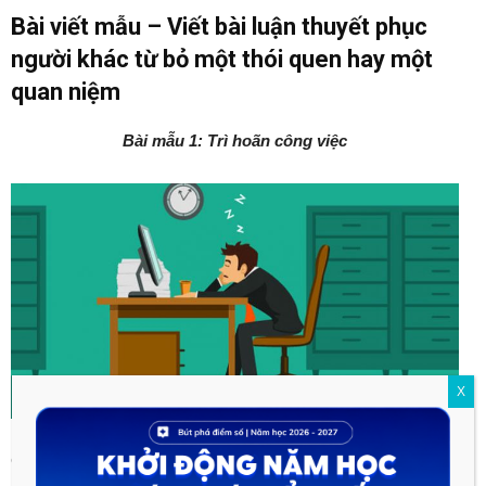
Bài viết mẫu – Viết bài luận thuyết phục
người khác từ bỏ một thói quen hay một
quan niệm
Bài mẫu 1: Trì hoãn công việc
X
Cuộc sống chính là một chuỗi những hành trình, để thực hiện