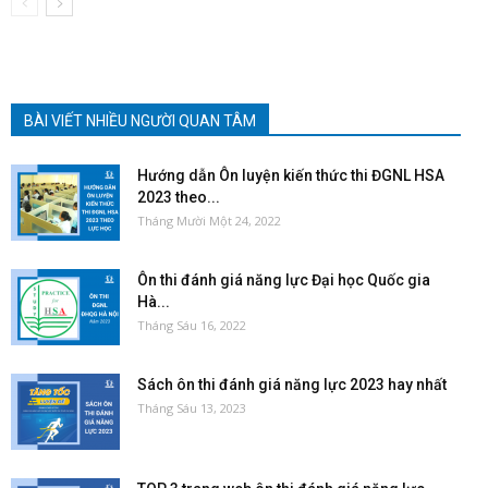
BÀI VIẾT NHIỀU NGƯỜI QUAN TÂM
Hướng dẫn Ôn luyện kiến thức thi ĐGNL HSA
2023 theo...
Tháng Mười Một 24, 2022
Ôn thi đánh giá năng lực Đại học Quốc gia
Hà...
Tháng Sáu 16, 2022
Sách ôn thi đánh giá năng lực 2023 hay nhất
Tháng Sáu 13, 2023