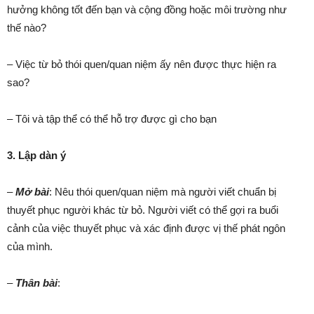
hưởng không tốt đến bạn và cộng đồng hoặc môi trường như
thế nào?
– Việc từ bỏ thói quen/quan niệm ấy nên được thực hiện ra
sao?
– Tôi và tập thể có thể hỗ trợ được gì cho bạn
3. Lập dàn ý
–
Mở bài
: Nêu thói quen/quan niệm mà người viết chuẩn bị
thuyết phục người khác từ bỏ. Người viết có thể gợi ra buổi
cảnh của việc thuyết phục và xác định được vị thế phát ngôn
của mình.
–
Thân bài
: