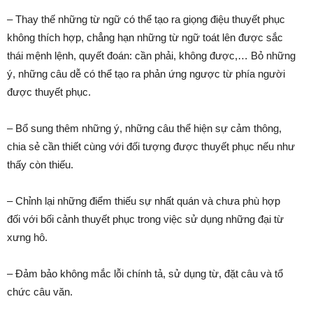
– Thay thế những từ ngữ có thể tạo ra giọng điệu thuyết phục
không thích hợp, chẳng hạn những từ ngữ toát lên được sắc
thái mệnh lệnh, quyết đoán: cần phải, không được,… Bỏ những
ý, những câu dễ có thể tạo ra phản ứng ngược từ phía người
được thuyết phục.
– Bổ sung thêm những ý, những câu thể hiện sự cảm thông,
chia sẻ cần thiết cùng với đối tượng được thuyết phục nếu như
thấy còn thiếu.
– Chỉnh lại những điểm thiếu sự nhất quán và chưa phù hợp
đối với bối cảnh thuyết phục trong việc sử dụng những đại từ
xưng hô.
– Đảm bảo không mắc lỗi chính tả, sử dụng từ, đặt câu và tổ
chức câu văn.