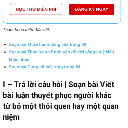
HỌC THỬ MIỄN PHÍ
ĐĂNG KÝ NGAY
Tham khảo thêm bài viết
:
Soạn bài Thực hành tiếng việt trang 86
Soạn bài Thảo luận về một vấn đề đời sống có ý kiến
khác nhau
Soạn bài Củng cố mở rộng trang 94
I – Trả lời câu hỏi | Soạn bài Viết
bài luận thuyết phục người khác
từ bỏ một thói quen hay một quan
niệm