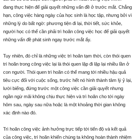
đang thực hiện để giải quyết những vấn đề ở trước mắt. Chẳng
hạn, công việc hàng ngày của học sinh là học tập, nhưng bởi vì
những lý do bất ngờ: phương tiện đi lại, thời tiết, sức khỏe,
người học có thể cần phải trì hoãn công việc học để giải quyết
những vấn đề phát sinh ngay trước mắt ấy.
Tuy nhiên, đó chỉ là những việc trì hoãn tạm thời, còn thói quen
trì hoãn trong công việc lại là thói quen lặp đi lặp lại nhiều lần ở
con người. Thói quen trì hoãn có thể mang tới nhiều hậu quả
tiêu cực đối với cuộc sống, trước hết nó hình thành tâm lý ỷ lại,
lười biếng, đứng trước một công việc cần giải quyết nhưng
ngần ngừ mãi không chịu thực hiện và trì hoãn cho tới ngày
hôm sau, ngày sau nữa hoặc là một khoảng thời gian không
xác định nào đó.
Trì hoãn công việc ảnh hưởng trực tiếp tới tiến độ và kết quả
của công việc, trì hoãn khiến chúng ta không hoàn thành nhiệm