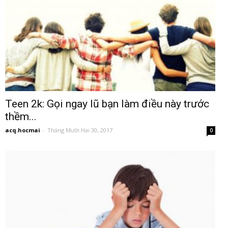
Teen 2k: Gọi ngay lũ bạn làm điều này trước
thềm...
acq.hocmai
-
Tháng Mười Hai 30, 2017
0