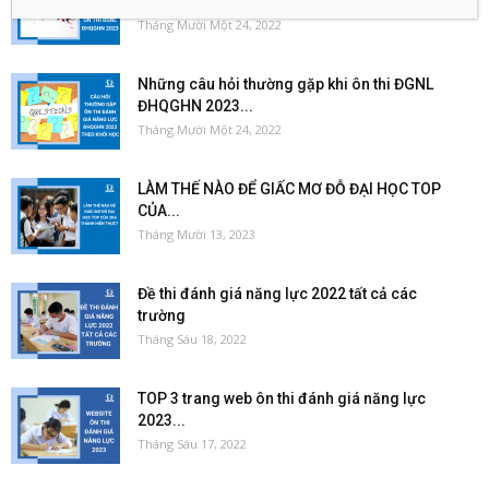
ĐHQGHN 2023...
Tháng Mười Một 24, 2022
Những câu hỏi thường gặp khi ôn thi ĐGNL
ĐHQGHN 2023...
Tháng Mười Một 24, 2022
LÀM THẾ NÀO ĐỂ GIẤC MƠ ĐỖ ĐẠI HỌC TOP
CỦA...
Tháng Mười 13, 2023
Đề thi đánh giá năng lực 2022 tất cả các
trường
Tháng Sáu 18, 2022
TOP 3 trang web ôn thi đánh giá năng lực
2023...
Tháng Sáu 17, 2022