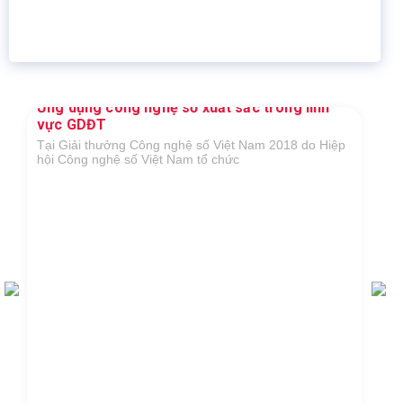
Giáo dục trực tuyến
Thành viên
Ứng dụng công nghệ số xuất sắc trong lĩnh
vực GDĐT
Tại Giải thưởng Công nghệ số Việt Nam 2018 do Hiệp
hội Công nghệ số Việt Nam tổ chức