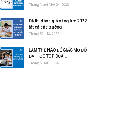
Tháng Mười Một 24, 2022
Đề thi đánh giá năng lực 2022
tất cả các trường
Tháng Sáu 18, 2022
LÀM THẾ NÀO ĐỂ GIẤC MƠ ĐỖ
ĐẠI HỌC TOP CỦA...
Tháng Mười 13, 2023