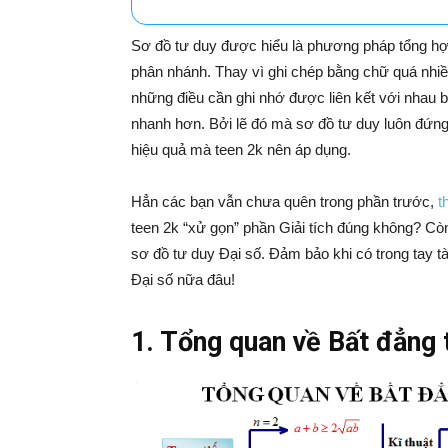
Sơ đồ tư duy được hiểu là phương pháp tổng hợp
phân nhánh. Thay vì ghi chép bằng chữ quá nhiều
những điều cần ghi nhớ được liên kết với nhau b
nhanh hơn. Bởi lẽ đó mà sơ đồ tư duy luôn đứng
hiệu quả mà teen 2k nên áp dụng.
Hẳn các bạn vẫn chưa quên trong phần trước,
t
teen 2k “xử gọn” phần Giải tích đúng không? Còn 
sơ đồ tư duy Đại số. Đảm bảo khi có trong tay tà
Đại số nữa đâu!
1. Tổng quan về Bất đẳng