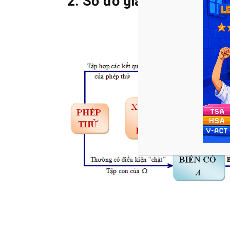
2. Sơ đồ giải bài toán xác