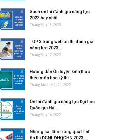
Sách ôn thi đánh giá năng lực
2023 hay nhất
Tháng Sáu 13, 2023
TOP 3 trang web ôn thi đánh giá
năng lực 2023...
Tháng Sáu 17, 2022
Hướng dẫn Ôn luyện kiến thức
theo môn học kỳ thi...
Tháng Mười Một 24, 2022
Ôn thi đánh giá năng lực Đại học
Quốc gia Hà...
Tháng Sáu 16, 2022
Những sai lầm trong quá trình
ôn thi ĐGNL ĐHQGHN 2023...