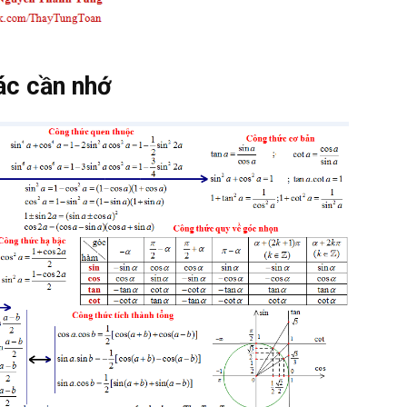
ác cần nhớ