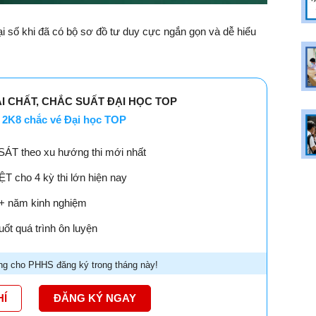
ại số khi đã có bộ sơ đồ tư duy cực ngắn gọn và dễ hiểu
ẢI CHẤT, CHẮC SUẤT ĐẠI HỌC TOP
2K8 chắc vé Đại học TOP
SÁT theo xu hướng thi mới nhất
 cho 4 kỳ thi lớn hiện nay
18+ năm kinh nghiệm
ốt quá trình ôn luyện
g cho PHHS đăng ký trong tháng này!
HÍ
ĐĂNG KÝ NGAY