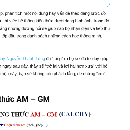
, phân tích một nội dung hay vấn đề theo dạng lược đồ
 thì việc hệ thống kiến thức dưới dạng hình ảnh, trong đó
ằng những đường nối sẽ giúp não bộ nhận diện và tiếp thu
 tốp đầu trong danh sách những cách học thông minh,
hầy Nguyễn Thanh Tùng
đã “tung” ra bộ sơ đồ tư duy giúp
ngay sau đây, thầy sẽ “trở lại và lợi hại hơn xưa” với bộ
i liệu này, bạn sẽ không còn phải lo lắng, dè chừng “em”
 thức AM – GM