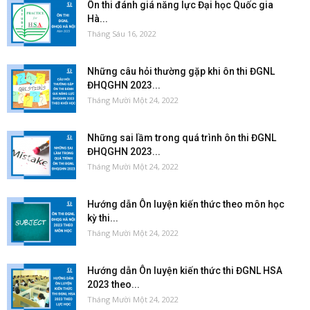
Ôn thi đánh giá năng lực Đại học Quốc gia
Hà...
Tháng Sáu 16, 2022
Những câu hỏi thường gặp khi ôn thi ĐGNL
ĐHQGHN 2023...
Tháng Mười Một 24, 2022
Những sai lầm trong quá trình ôn thi ĐGNL
ĐHQGHN 2023...
Tháng Mười Một 24, 2022
Hướng dẫn Ôn luyện kiến thức theo môn học
kỳ thi...
Tháng Mười Một 24, 2022
Hướng dẫn Ôn luyện kiến thức thi ĐGNL HSA
2023 theo...
Tháng Mười Một 24, 2022