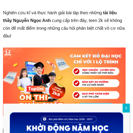
Nghiên cứu kĩ và thực hành giải bài tập theo những
tài liệu
thầy Nguyễn Ngọc Anh
cung cấp trên đây, teen 2k sẽ không
còn để mất điểm trong những câu hỏi phân biệt chất vô cơ nữa
đâu!
X
TAGS
Nguyễn Ngọc Anh
thầy Nguyễn Ngọc Anh