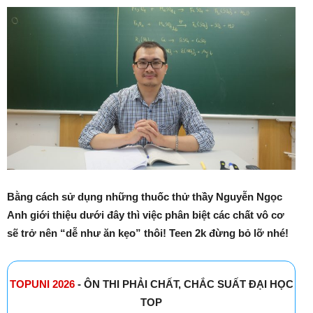
Bằng cách sử dụng những thuốc thử thầy Nguyễn Ngọc
Anh giới thiệu dưới đây thì việc phân biệt các chất vô cơ
sẽ trở nên “dễ như ăn kẹo” thôi! Teen 2k đừng bỏ lỡ nhé!
TOPUNI 2026
- ÔN THI PHẢI CHẤT, CHẮC SUẤT ĐẠI HỌC
TOP