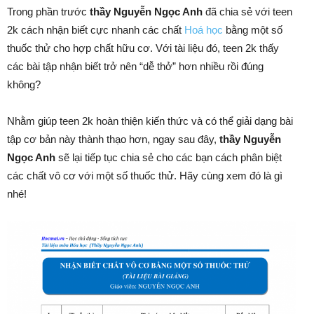
Trong phần trước
thầy Nguyễn Ngọc Anh
đã chia sẻ với teen
2k cách nhận biết cực nhanh các chất
Hoá học
bằng một số
thuốc thử cho hợp chất hữu cơ. Với tài liệu đó, teen 2k thấy
các bài tập nhận biết trở nên “dễ thở” hơn nhiều rồi đúng
không?
Nhằm giúp teen 2k hoàn thiện kiến thức và có thể giải dạng bài
tập cơ bản này thành thạo hơn, ngay sau đây,
thầy Nguyễn
Ngọc Anh
sẽ lại tiếp tục chia sẻ cho các bạn cách phân biệt
các chất vô cơ với một số thuốc thử. Hãy cùng xem đó là gì
nhé!