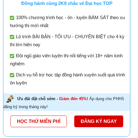
Đồng hành cùng 2K8 chắc vé Đại học TOP
100% chương trình học - ôn - luyện BÁM SÁT theo xu
hướng thi mới nhất
Lộ trình BÀI BẢN - TỐI ƯU - CHUYÊN BIỆT cho 4 kỳ
thi lớn hiện nay
Đội ngũ giáo viên luyện thi nổi tiếng với 18+ năm kinh
nghiệm
Dịch vụ hỗ trợ học tập đồng hành xuyên suốt quá trình
ôn luyện
Ưu đãi đặt chỗ sớm -
Giảm đến 45%!
Áp dụng cho PHHS
đăng ký trong tháng này!
HỌC THỬ MIỄN PHÍ
ĐĂNG KÝ NGAY