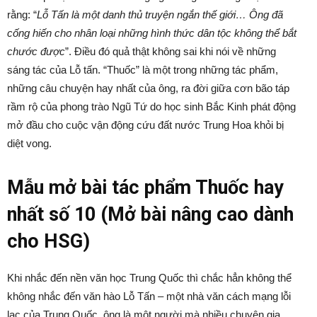
rằng: “
Lỗ Tấn là một danh thủ truyện ngắn thế giới… Ông đã
cống hiến cho nhân loại những hình thức dân tộc không thể bắt
chước được
”. Điều đó quả thật không sai khi nói về những
sáng tác của Lỗ tấn. “Thuốc” là một trong những tác phẩm,
những câu chuyện hay nhất của ông, ra đời giữa cơn bão táp
rầm rộ của phong trào Ngũ Tứ do học sinh Bắc Kinh phát động
mở đầu cho cuộc vận động cứu đất nước Trung Hoa khỏi bị
diệt vong.
Mẫu mở bài tác phẩm Thuốc hay
nhất số 10 (Mở bài nâng cao dành
cho HSG)
Khi nhắc đến nền văn học Trung Quốc thì chắc hẳn không thể
không nhắc đến văn hào Lỗ Tấn – một nhà văn cách mạng lỗi
lạc của Trung Quốc, ông là một người mà nhiều chuyên gia,