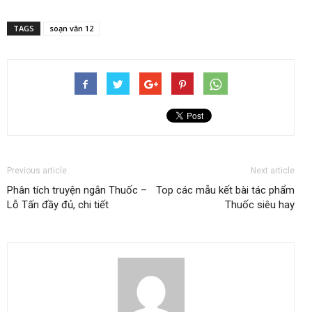
TAGS
soạn văn 12
Previous article
Next article
Phân tích truyện ngắn Thuốc –
Top các mẫu kết bài tác phẩm
Lỗ Tấn đầy đủ, chi tiết
Thuốc siêu hay