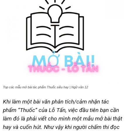
Top các mẫu mở bài tác phẩm Thuốc siêu hay | Ngữ văn 12
Khi làm một bài văn phân tích/cảm nhận tác
phẩm “Thuốc” của Lỗ Tấn, việc đầu tiên bạn cần
làm đó là phải viết cho mình một mẫu mở bài thật
hay và cuốn hút. Như vậy khi người chấm thi đọc