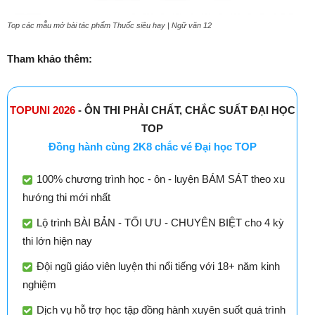
Top các mẫu mở bài tác phẩm Thuốc siêu hay | Ngữ văn 12
Tham khảo thêm:
TOPUNI 2026
- ÔN THI PHẢI CHẤT, CHẮC SUẤT ĐẠI HỌC
TOP
Đồng hành cùng 2K8 chắc vé Đại học TOP
100% chương trình học - ôn - luyện BÁM SÁT theo xu
hướng thi mới nhất
Lộ trình BÀI BẢN - TỐI ƯU - CHUYÊN BIỆT cho 4 kỳ
thi lớn hiện nay
Đội ngũ giáo viên luyện thi nổi tiếng với 18+ năm kinh
nghiệm
Dịch vụ hỗ trợ học tập đồng hành xuyên suốt quá trình