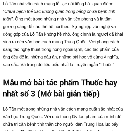
Lỗ Tấn nhà văn cách mạng lỗi lạc nổi tiếng bởi quan điểm:
“
Chữa bệnh thể xác không quan trọng bằng chữa bệnh tinh
thần”
. Ông một trong những nhà văn tiên phong và là tấm
gương sáng để các thế hệ noi theo. Sự nghiệp văn nghệ và
đóng góp của Lỗ Tấn không hề nhỏ, ông chính là người đã khai
sinh ra nền văn học cách mạng Trung Quốc. Với phong cách
sáng tác nghệ thuật trong nóng ngoài lạnh, các tác phẩm của
ông đều để lại những dấu ấn, những bài học vô cùng ý nghĩa,
sâu sắc. Và trong đó tiêu biểu nhất là truyện ngắn “Thuốc”
Mẫu mở bài tác phẩm Thuốc hay
nhất số 3 (Mở bài gián tiếp)
Lỗ Tấn một trong những nhà văn cách mạng xuất sắc nhất của
văn học Trung Quốc. Với chủ tuỏng lấy tác phẩm của mình để
chữa trị căn bệnh tinh thần cho người dân Trung Hoa lúc bấy