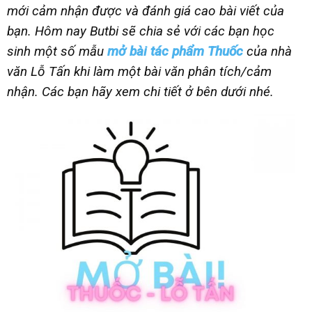
mới cảm nhận được và đánh giá cao bài viết của
bạn. Hôm nay Butbi sẽ chia sẻ với các bạn học
sinh một số mẫu
mở bài tác phẩm Thuốc
của nhà
văn Lỗ Tấn khi làm một bài văn phân tích/cảm
nhận. Các bạn hãy xem chi tiết ở bên dưới nhé.