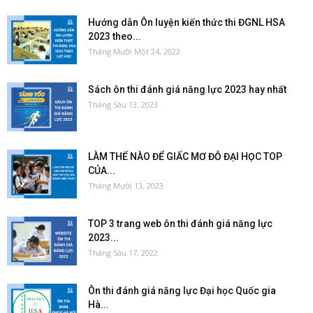
Hướng dẫn Ôn luyện kiến thức thi ĐGNL HSA
2023 theo...
Tháng Mười Một 24, 2022
Sách ôn thi đánh giá năng lực 2023 hay nhất
Tháng Sáu 13, 2023
LÀM THẾ NÀO ĐỂ GIẤC MƠ ĐỖ ĐẠI HỌC TOP
CỦA...
Tháng Mười 13, 2023
TOP 3 trang web ôn thi đánh giá năng lực
2023...
Tháng Sáu 17, 2022
Ôn thi đánh giá năng lực Đại học Quốc gia
Hà...