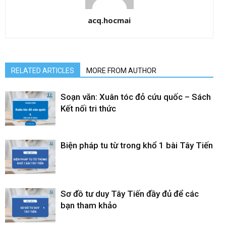
acq.hocmai
RELATED ARTICLES
MORE FROM AUTHOR
Soạn văn: Xuân tóc đỏ cứu quốc – Sách
Kết nối tri thức
Biện pháp tu từ trong khổ 1 bài Tây Tiến
Sơ đồ tư duy Tây Tiến đầy đủ để các
bạn tham khảo