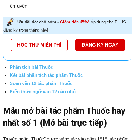
ôn luyện
Ưu đãi đặt chỗ sớm -
Giảm đến 45%!
Áp dụng cho PHHS
đăng ký trong tháng này!
HỌC THỬ MIỄN PHÍ
ĐĂNG KÝ NGAY
Phân tích bài Thuốc
Kết bài phân tích tác phẩm Thuốc
Soạn văn 12 tác phẩm Thuốc
Kiến thức ngữ văn 12 cần nhớ
Mẫu mở bài tác phẩm Thuốc hay
nhất số 1 (Mở bài trực tiếp)
Truyện ngắn “Thuốc” được sáng tác vào năm 1919, tác phẩm