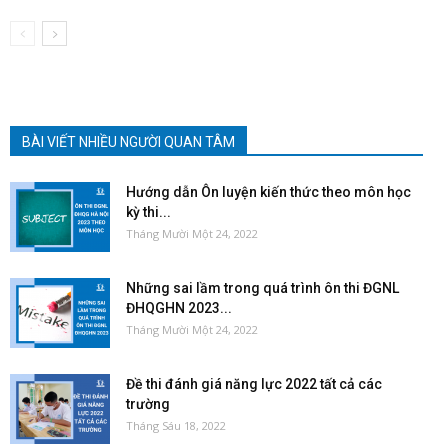
BÀI VIẾT NHIỀU NGƯỜI QUAN TÂM
Hướng dẫn Ôn luyện kiến thức theo môn học
kỳ thi...
Tháng Mười Một 24, 2022
Những sai lầm trong quá trình ôn thi ĐGNL
ĐHQGHN 2023...
Tháng Mười Một 24, 2022
Đề thi đánh giá năng lực 2022 tất cả các
trường
Tháng Sáu 18, 2022