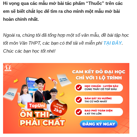
Hi vọng qua các mẫu mở bài tác phẩm “Thuốc” trên các
em sẽ biết chắt lọc để tìm ra cho mình một mẫu mở bài
hoàn chỉnh nhất.
Ngoài ra, chúng tôi đã tổng hợp một số văn mẫu, đề bài tập học
tốt môn Văn THPT, các bạn có thể tải về miễn phí
TẠI ĐÂY
.
Chúc các bạn học tốt nhé!