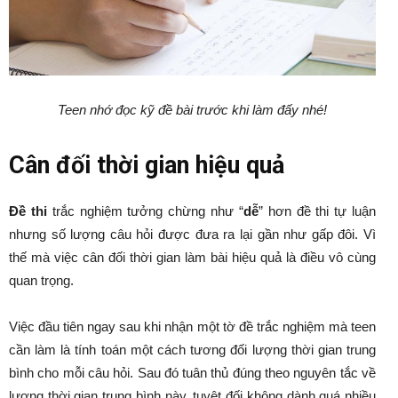
Teen nhớ đọc kỹ đề bài trước khi làm đấy nhé!
Cân đối thời gian hiệu quả
Đề thi
trắc nghiệm tưởng chừng như “
dễ
” hơn đề thi tự luận
nhưng số lượng câu hỏi được đưa ra lại gần như gấp đôi. Vì
thế mà việc cân đối thời gian làm bài hiệu quả là điều vô cùng
quan trọng.
Việc đầu tiên ngay sau khi nhận một tờ đề trắc nghiệm mà teen
cần làm là tính toán một cách tương đối lượng thời gian trung
bình cho mỗi câu hỏi. Sau đó tuân thủ đúng theo nguyên tắc về
lượng thời gian trung bình này, tuyệt đối không dành quá nhiều