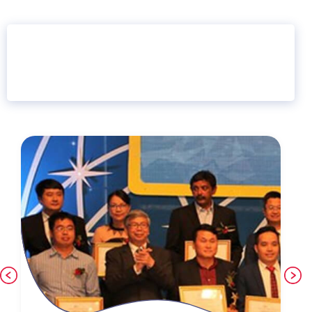
16 năm
6.460.467
Giáo dục trực tuyến
Thành viên