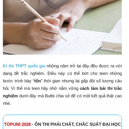
Kì thi THPT quốc gia
những năm trở lại đây đều được ra với
dạng đề trắc nghiệm. Điều này có thể bớt cho teen những
bước trình bày “
tốn
” thời gian nhưng lại gấp đôi số lượng câu
hỏi. Vì thế mà teen hãy nhớ nắm vững
cách làm bài thi trắc
nghiệm
dưới đây mà Butbi chia sẻ để có một kết quả thật cao
nhé.
TOPUNI 2026
- ÔN THI PHẢI CHẤT, CHẮC SUẤT ĐẠI HỌC