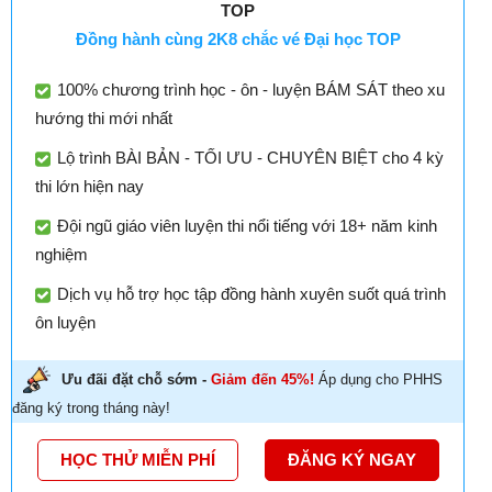
TOP
Đồng hành cùng 2K8 chắc vé Đại học TOP
100% chương trình học - ôn - luyện BÁM SÁT theo xu
hướng thi mới nhất
Lộ trình BÀI BẢN - TỐI ƯU - CHUYÊN BIỆT cho 4 kỳ
thi lớn hiện nay
Đội ngũ giáo viên luyện thi nổi tiếng với 18+ năm kinh
nghiệm
Dịch vụ hỗ trợ học tập đồng hành xuyên suốt quá trình
ôn luyện
Ưu đãi đặt chỗ sớm -
Giảm đến 45%!
Áp dụng cho PHHS
đăng ký trong tháng này!
HỌC THỬ MIỄN PHÍ
ĐĂNG KÝ NGAY