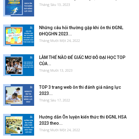
Tháng Sáu 13, 2023
Những câu hỏi thường gặp khi ôn thi ĐGNL
ĐHQGHN 2023...
Tháng Mười Một 24, 2022
LÀM THẾ NÀO ĐỂ GIẤC MƠ ĐỖ ĐẠI HỌC TOP
CỦA...
Tháng Mười 13, 2023
TOP 3 trang web ôn thi đánh giá năng lực
2023...
Tháng Sáu 17, 2022
Hướng dẫn Ôn luyện kiến thức thi ĐGNL HSA
2023 theo...
Tháng Mười Một 24, 2022