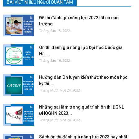
BÀI VIẾT NHIỀU NGƯỜI QUAN TÂM
Đề thi đánh giá năng lực 2022 tất cả các
trường
Tháng Sáu 18, 2022
Ôn thi đánh giá năng lực Đại học Quốc gia
Hà...
Tháng Sáu 16, 2022
Hướng dẫn Ôn luyện kiến thức theo môn học
kỳ thi...
Tháng Mười Một 24, 2022
Những sai lầm trong quá trình ôn thi ĐGNL
ĐHQGHN 2023...
Tháng Mười Một 24, 2022
Sách ôn thi đánh giá năng lực 2023 hay nhất