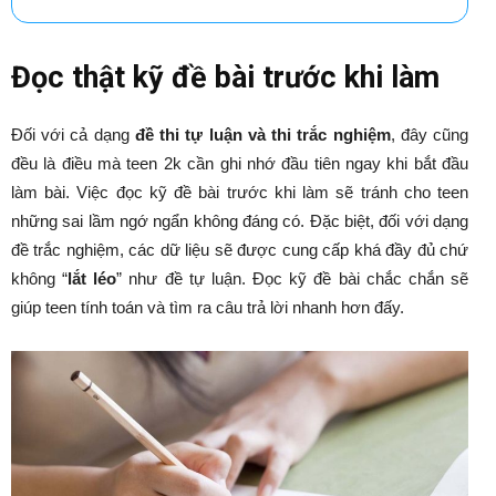
Đọc thật kỹ đề bài trước khi làm
Đối với cả dạng
đề thi tự luận và thi trắc nghiệm
, đây cũng
đều là điều mà teen 2k cần ghi nhớ đầu tiên ngay khi bắt đầu
làm bài. Việc đọc kỹ đề bài trước khi làm sẽ tránh cho teen
những sai lầm ngớ ngẩn không đáng có. Đặc biệt, đối với dạng
đề trắc nghiệm, các dữ liệu sẽ được cung cấp khá đầy đủ chứ
không “
lắt léo
” như đề tự luận. Đọc kỹ đề bài chắc chắn sẽ
giúp teen tính toán và tìm ra câu trả lời nhanh hơn đấy.