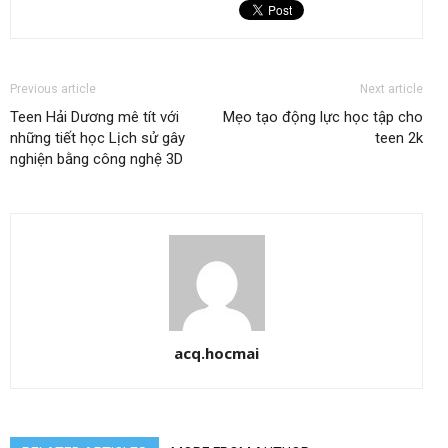
Previous article
Next article
Teen Hải Dương mê tít với
Mẹo tạo động lực học tập cho
những tiết học Lịch sử gây
teen 2k
nghiện bằng công nghệ 3D
acq.hocmai