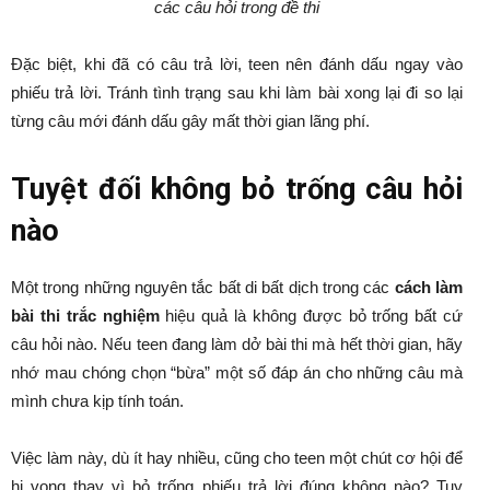
các câu hỏi trong đề thi
Đặc biệt, khi đã có câu trả lời, teen nên đánh dấu ngay vào
phiếu trả lời. Tránh tình trạng sau khi làm bài xong lại đi so lại
từng câu mới đánh dấu gây mất thời gian lãng phí.
Tuyệt đối không bỏ trống câu hỏi
nào
Một trong những nguyên tắc bất di bất dịch trong các
cách làm
bài thi trắc nghiệm
hiệu quả là không được bỏ trống bất cứ
câu hỏi nào. Nếu teen đang làm dở bài thi mà hết thời gian, hãy
nhớ mau chóng chọn “bừa” một số đáp án cho những câu mà
mình chưa kịp tính toán.
Việc làm này, dù ít hay nhiều, cũng cho teen một chút cơ hội để
hi vọng thay vì bỏ trống phiếu trả lời đúng không nào? Tuy