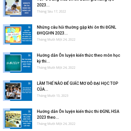
2023...
Tháng Sáu 17, 2022
Những câu hỏi thường gặp khi ôn thi ĐGNL
ĐHQGHN 2023...
Tháng Mười Một 24, 2022
Hướng dẫn Ôn luyện kiến thức theo môn học
kỳ thi...
Tháng Mười Một 24, 2022
LÀM THẾ NÀO ĐỂ GIẤC MƠ ĐỖ ĐẠI HỌC TOP
CỦA...
Tháng Mười 13, 2023
Hướng dẫn Ôn luyện kiến thức thi ĐGNL HSA
2023 theo...
Tháng Mười Một 24, 2022