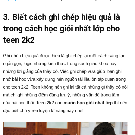
3. Biết cách ghi chép hiệu quả là
trong cách học giỏi nhất lớp cho
teen 2k2
Ghi chép hiệu quả được hiểu là ghi chép lại một cách sáng tạo,
ngắn gọn, logic những kiến thức trong sách giáo khoa hay
những lời giảng của thầy cô. Việc ghi chép vừa giúp bạn ghi
nhớ bài học vừa xây dựng nên nguồn tài liệu ôn tập quan trọng
cho teen 2k2. Teen không nên ghi lại tất cả những gì thầy cô nói
mà chỉ ghi những điểm đáng lưu ý, những vấn đề trọng tâm
của bài học thôi. Teen 2k2 nào
muốn học giỏi nhất lớp
thì nên
đặc biệt chú ý rèn luyện kĩ năng này nhé!