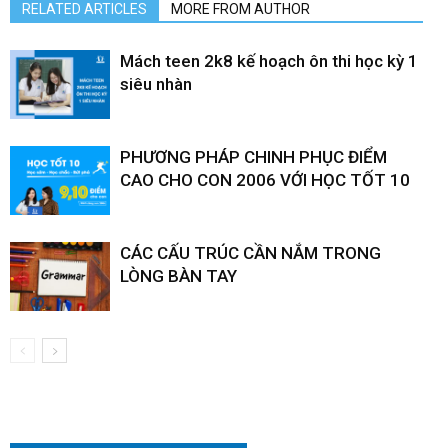
RELATED ARTICLES
MORE FROM AUTHOR
Mách teen 2k8 kế hoạch ôn thi học kỳ 1
siêu nhàn
PHƯƠNG PHÁP CHINH PHỤC ĐIỂM
CAO CHO CON 2006 VỚI HỌC TỐT 10
CÁC CẤU TRÚC CẦN NẮM TRONG
LÒNG BÀN TAY