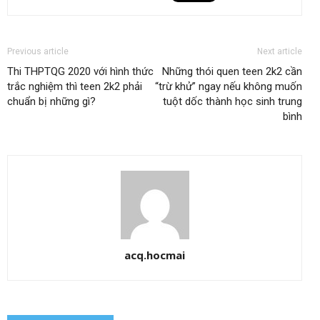
Previous article
Next article
Thi THPTQG 2020 với hình thức
Những thói quen teen 2k2 cần
trắc nghiệm thì teen 2k2 phải
“trừ khử” ngay nếu không muốn
chuẩn bị những gì?
tuột dốc thành học sinh trung
bình
acq.hocmai