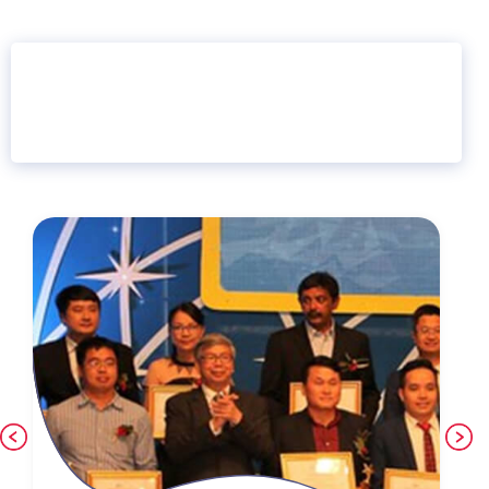
16 năm
6.460.467
Giáo dục trực tuyến
Thành viên