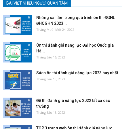
BÀI VIẾT NHIỀU NGƯỜI QUAN TÂM
Những sai lầm trong quá trình ôn thi ĐGNL
ĐHQGHN 2023...
Tháng Mười Một 24, 2022
Ôn thi đánh giá năng lực Đại học Quốc gia
Hà...
Tháng Sáu 16, 2022
Sách ôn thi đánh giá năng lực 2023 hay nhất
Tháng Sáu 13, 2023
Đề thi đánh giá năng lực 2022 tất cả các
trường
Tháng Sáu 18, 2022
TOP 3 trang web ôn thi đánh giá năng lực