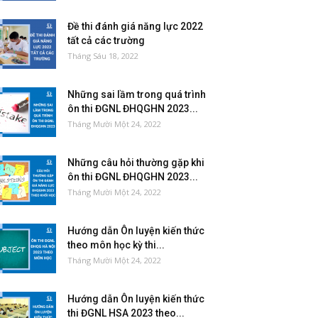
Đề thi đánh giá năng lực 2022
tất cả các trường
Tháng Sáu 18, 2022
Những sai lầm trong quá trình
ôn thi ĐGNL ĐHQGHN 2023...
Tháng Mười Một 24, 2022
Những câu hỏi thường gặp khi
ôn thi ĐGNL ĐHQGHN 2023...
Tháng Mười Một 24, 2022
Hướng dẫn Ôn luyện kiến thức
theo môn học kỳ thi...
Tháng Mười Một 24, 2022
Hướng dẫn Ôn luyện kiến thức
thi ĐGNL HSA 2023 theo...