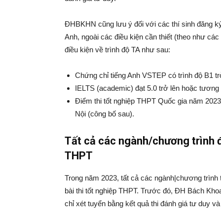
ĐHBKHN cũng lưu ý đối với các thí sinh đăng ký
Anh, ngoài các điều kiện cần thiết (theo như các
điều kiện về trình độ TA như sau:
Chứng chỉ tiếng Anh VSTEP có trình độ B1 trở
IELTS (academic) đạt 5.0 trở lên hoặc tương
Điểm thi tốt nghiệp THPT Quốc gia năm 2023
Nội (công bố sau).
Tất cả các ngành/chương trình đ
THPT
Trong năm 2023, tất cả các ngành|chương trình 
bài thi tốt nghiệp THPT. Trước đó, ĐH Bách Kho
chỉ xét tuyển bằng kết quả thi đánh giá tư duy và 