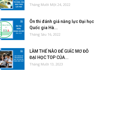
Tháng Mười Một 24, 2022
Ôn thi đánh giá năng lực Đại học
Quốc gia Hà...
Tháng Sáu 16, 2022
LÀM THẾ NÀO ĐỂ GIẤC MƠ ĐỖ
ĐẠI HỌC TOP CỦA...
Tháng Mười 13, 2023