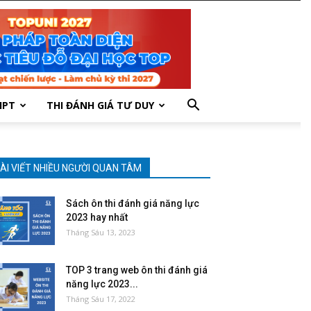
HPT
THI ĐÁNH GIÁ TƯ DUY
ÀI VIẾT NHIỀU NGƯỜI QUAN TÂM
Sách ôn thi đánh giá năng lực
2023 hay nhất
Tháng Sáu 13, 2023
TOP 3 trang web ôn thi đánh giá
năng lực 2023...
Tháng Sáu 17, 2022