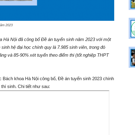
năm 2023
oa Hà Nội đã công bố Đề án tuyển sinh năm 2023 với một
 sinh hệ đại học chính quy là 7.985 sinh viên, trong đó
ng và 85-90% xét tuyển theo điểm thi (tốt nghiệp THPT
c Bách khoa Hà Nội công bố, Đề án tuyển sinh 2023 chính
hí sinh. Chi tiết như sau: