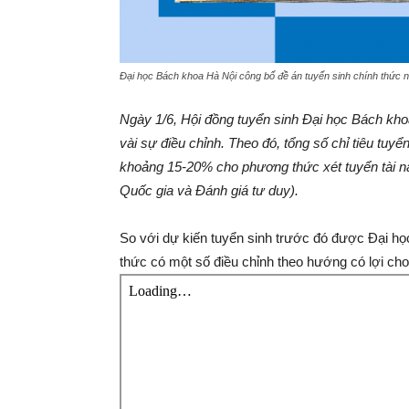
Đại học Bách khoa Hà Nội công bố đề án tuyển sinh chính thức 
Ngày 1/6, Hội đồng tuyển sinh Đại học Bách kh
vài sự điều chỉnh. Theo đó, tổng số chỉ tiêu tuyển
khoảng 15-20% cho phương thức xét tuyển tài nă
Quốc gia và Đánh giá tư duy).
So với dự kiến tuyển sinh trước đó được Đại họ
thức có một số điều chỉnh theo hướng có lợi cho t