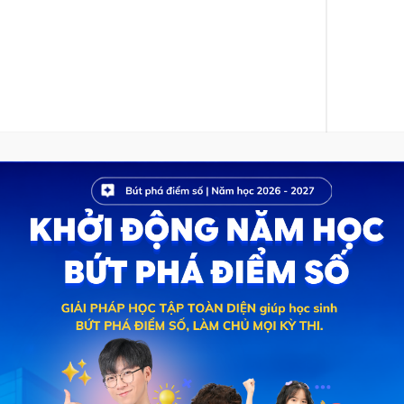
 đề án tuyển sinh 2023 của Đại