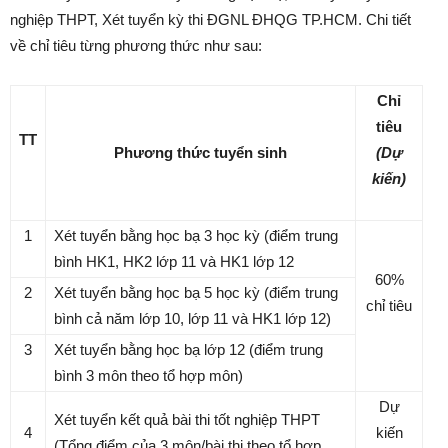
nghiệp THPT, Xét tuyển kỳ thi ĐGNL ĐHQG TP.HCM. Chi tiết
về chỉ tiêu từng phương thức như sau:
Chỉ
tiêu
TT
Phương thức tuyển sinh
(Dự
kiến)
1
Xét tuyển bằng học bạ 3 học kỳ (điểm trung
bình HK1, HK2 lớp 11 và HK1 lớp 12
60%
2
Xét tuyển bằng học bạ 5 học kỳ (điểm trung
chỉ tiêu
bình cả năm lớp 10, lớp 11 và HK1 lớp 12)
3
Xét tuyển bằng học bạ lớp 12 (điểm trung
bình 3 môn theo tổ hợp môn)
Dự
Xét tuyển kết quả bài thi tốt nghiệp THPT
4
kiến
(Tổng điểm của 3 môn/bài thi theo tổ hợp