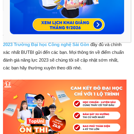
TP.HCM
Trên đây là bài viết cập nhật
đ
iểm chuẩn Đánh giá năng lực
2023 Trường Đại học Công nghệ Sài Gòn
đầy đủ và chính
xác nhất BUTBI gửi đến các bạn. Mọi thông tin về điểm chuẩn
đánh giá năng lực 2023 sẽ chúng tôi sẽ cập nhật sớm nhất,
các bạn hãy thường xuyên theo dõi nhé.