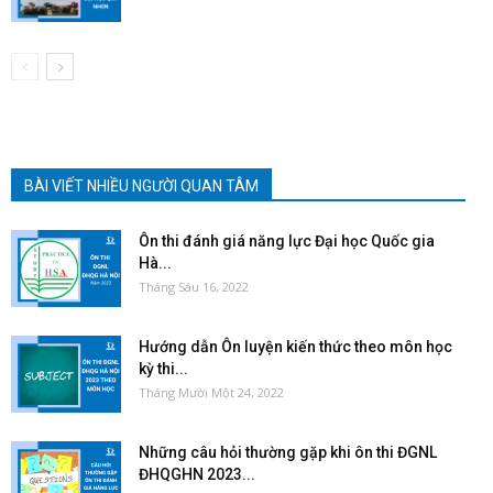
BÀI VIẾT NHIỀU NGƯỜI QUAN TÂM
Ôn thi đánh giá năng lực Đại học Quốc gia
Hà...
Tháng Sáu 16, 2022
Hướng dẫn Ôn luyện kiến thức theo môn học
kỳ thi...
Tháng Mười Một 24, 2022
Những câu hỏi thường gặp khi ôn thi ĐGNL
ĐHQGHN 2023...