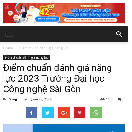
Home
Điểm chuẩn đánh giá năng lực
Điểm chuẩn đánh giá năng lực
Điểm chuẩn đánh giá năng
lực 2023 Trường Đại học
Công nghệ Sài Gòn
By
Dũng
-
Tháng Sáu 28, 2023
115
0