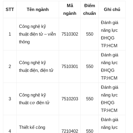
Mã
Điểm
STT
Tên ngành
Ghi chú
ngành
chuẩn
Đánh giá
Công nghệ kỹ
năng lực
1
thuật điện tử – viễn
7510302
550
ĐHQG
thông
TP.HCM
Đánh giá
Công nghệ kỹ
năng lực
2
7510301
550
thuật điện, điện tử
ĐHQG
TP.HCM
Đánh giá
Công nghệ kỹ
năng lực
3
7510203
550
thuật cơ điện tử
ĐHQG
TP.HCM
Đánh giá
Thiết kế công
năng lực
4
7210402
550