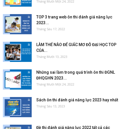
Tháng Mười Một 24, 2022
TOP 3 trang web ôn thi đánh giá năng lực
2023...
Tháng Sáu 17, 2022
LÀM THẾ NÀO ĐỂ GIẤC MƠ ĐỖ ĐẠI HỌC TOP
CỦA...
Tháng Mười 13, 2023
Những sai lầm trong quá trình ôn thi ĐGNL
ĐHQGHN 2023...
Tháng Mười Một 24, 2022
Sách ôn thi đánh giá năng lực 2023 hay nhất
Tháng Sáu 13, 2023
Đề thi đánh giá năng lực 2022 tất cả các