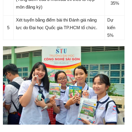
35%
môn đăng ký)
Xét tuyển bằng điểm bài thi Đánh giá năng
Dự
5
lực do Đại học Quốc gia TP.HCM tổ chức.
kiến
5%