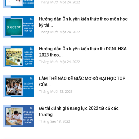
Tháng Mười Một 24, 2022
Hướng dẫn Ôn luyện kiến thức theo môn học
kỳ thi...
Tháng Mười Một 24, 2022
Hướng dẫn Ôn luyện kiến thức thi ĐGNL HSA
2023 theo...
Tháng Mười Một 24, 2022
LÀM THẾ NÀO ĐỂ GIẤC MƠ ĐỖ ĐẠI HỌC TOP
CỦA...
Tháng Mười 13, 2023
Đề thi đánh giá năng lực 2022 tất cả các
trường
Tháng Sáu 18, 2022