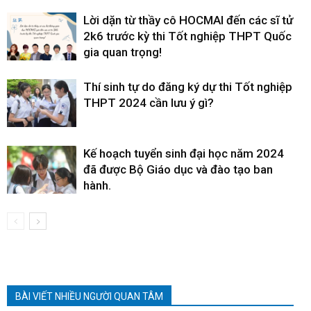
Lời dặn từ thầy cô HOCMAI đến các sĩ tử
2k6 trước kỳ thi Tốt nghiệp THPT Quốc
gia quan trọng!
Thí sinh tự do đăng ký dự thi Tốt nghiệp
THPT 2024 cần lưu ý gì?
Kế hoạch tuyển sinh đại học năm 2024
đã được Bộ Giáo dục và đào tạo ban
hành.
BÀI VIẾT NHIỀU NGƯỜI QUAN TÂM