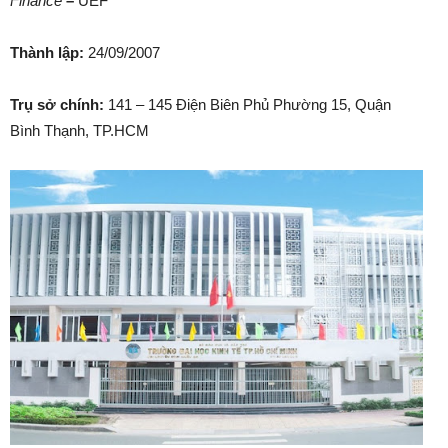
Finance
–
UEF
Thành lập:
24/09/2007
Trụ sở chính:
141 – 145 Điện Biên Phủ Phường 15, Quận
Bình Thạnh, TP.HCM