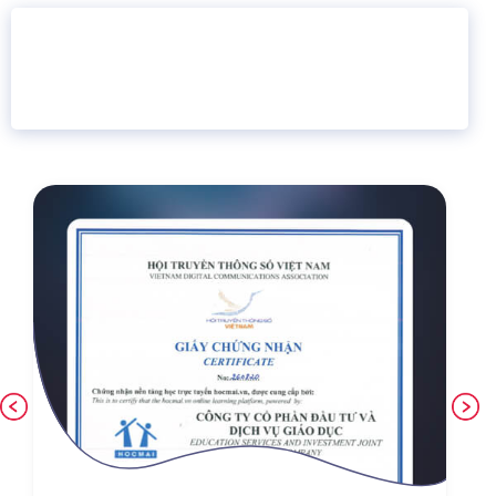
16 năm
6.460.467
Giáo dục trực tuyến
Thành viên