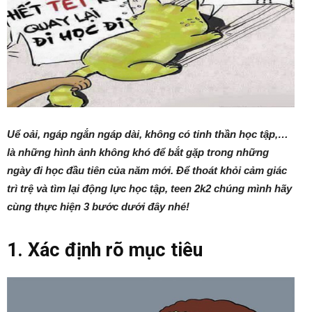
Uể oải, ngáp ngắn ngáp dài, không có tinh thần học tập,…
là những hình ảnh không khó để bắt gặp trong những
ngày đi học đầu tiên của năm mới. Để thoát khỏi cảm giác
trì trệ và tìm lại động lực học tập, teen 2k2 chúng mình hãy
cùng thực hiện 3 bước dưới đây nhé!
1. Xác định rõ mục tiêu