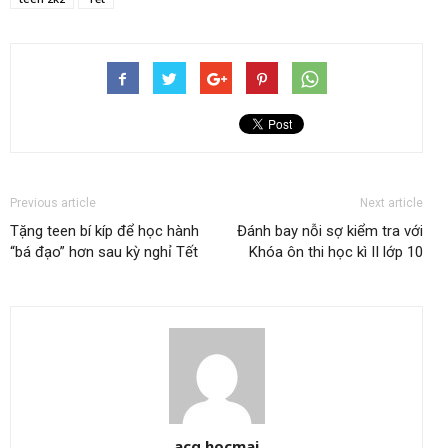
Previous article
Next article
Tặng teen bí kíp để học hành
Đánh bay nỗi sợ kiểm tra với
“bá đạo” hơn sau kỳ nghỉ Tết
Khóa ôn thi học kì II lớp 10
acq.hocmai