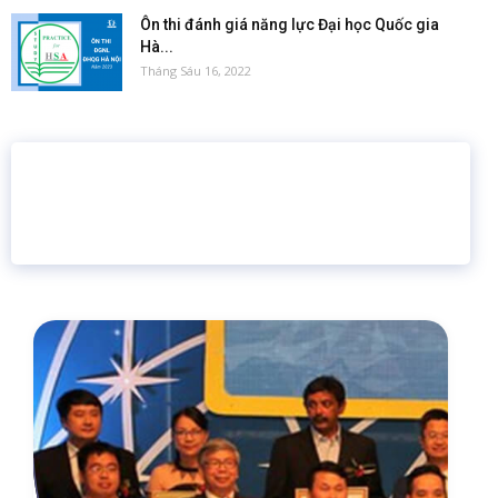
Ôn thi đánh giá năng lực Đại học Quốc gia
Hà...
Tháng Sáu 16, 2022
16 năm
6.460.467
Giáo dục trực tuyến
Thành viên