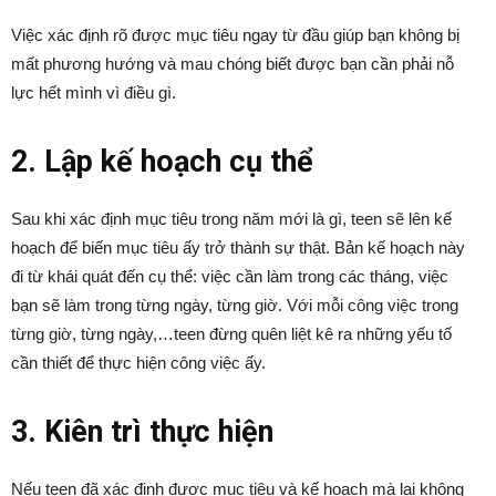
Việc xác định rõ được mục tiêu ngay từ đầu giúp bạn không bị
mất phương hướng và mau chóng biết được bạn cần phải nỗ
lực hết mình vì điều gì.
2. Lập kế hoạch cụ thể
Sau khi xác định mục tiêu trong năm mới là gì, teen sẽ lên kế
hoạch để biến mục tiêu ấy trở thành sự thật. Bản kế hoạch này
đi từ khái quát đến cụ thể: việc cần làm trong các tháng, việc
bạn sẽ làm trong từng ngày, từng giờ. Với mỗi công việc trong
từng giờ, từng ngày,…teen đừng quên liệt kê ra những yếu tố
cần thiết để thực hiện công việc ấy.
3. Kiên trì thực hiện
Nếu teen đã xác định được mục tiêu và kế hoạch mà lại không