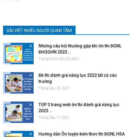
BÀI VIẾT NHIỀU NGƯỜI QUAN TÂM
Những câu hỏi thường gặp khi ôn thi ĐGNL
ĐHQGHN 2023...
Tháng Mười Một 24, 2022
Đề thi đánh giá năng lực 2022 tất cả các
trường
Tháng Sáu 18, 2022
TOP 3 trang web ôn thi đánh giá năng lực
2023...
Tháng Sáu 17, 2022
Hướng dẫn Ôn luyện kiến thức thi ĐGNL HSA