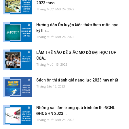
2023 theo...
Tháng Mười Một 24, 2022
Hướng dẫn Ôn luyện kiến thức theo môn học
kỳ thi...
Tháng Mười Một 24, 2022
LÀM THẾ NÀO ĐỂ GIẤC MƠ ĐỖ ĐẠI HỌC TOP
CỦA...
Tháng Mười 13, 2023
Sách ôn thi đánh giá năng lực 2023 hay nhất
Tháng Sáu 13, 2023
Những sai lầm trong quá trình ôn thi ĐGNL
ĐHQGHN 2023...
Tháng Mười Một 24, 2022