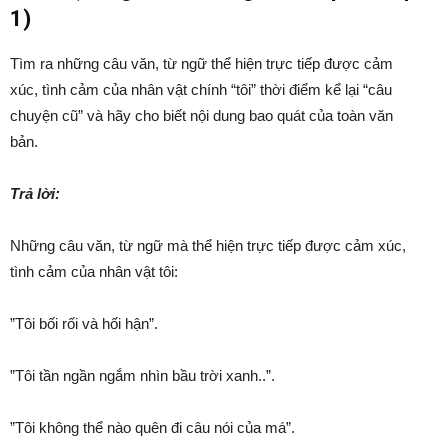
1)
Tìm ra những câu văn, từ ngữ thể hiện trực tiếp được cảm
xúc, tình cảm của nhân vật chính “tôi” thời điểm kể lại “câu
chuyện cũ” và hãy cho biết nội dung bao quát của toàn văn
bản.
Trả lời:
Những câu văn, từ ngữ mà thể hiện trực tiếp được cảm xúc,
tình cảm của nhân vật tôi:
”Tôi bối rối và hối hận”.
”Tôi tần ngần ngắm nhìn bầu trời xanh..”.
”Tôi không thể nào quên đi câu nói của má”.