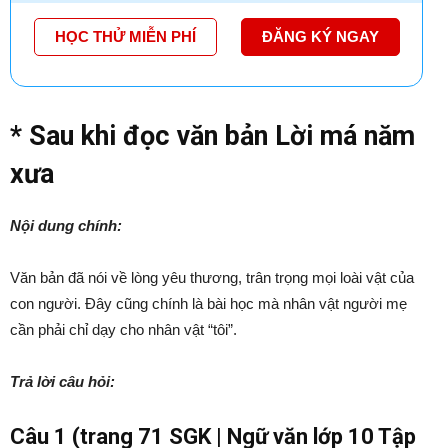
HỌC THỬ MIỄN PHÍ
ĐĂNG KÝ NGAY
* Sau khi đọc văn bản Lời má năm
xưa
Nội dung chính:
Văn bản đã nói về lòng yêu thương, trân trọng mọi loài vật của
con người. Đây cũng chính là bài học mà nhân vật người mẹ
cần phải chỉ dạy cho nhân vật “tôi”.
Trả lời câu hỏi:
Câu 1 (trang 71 SGK | Ngữ văn lớp 10 Tập