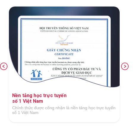
Nền tảng học trực tuyến
số 1 Việt Nam
Chính thức được công nhận là nền tảng học trực tuyến
số 1 Việt Nam