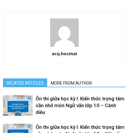
acq.hocmai
RELATED ARTICLES
MORE FROM AUTHOR
Ôn thi giữa học kỳ I: Kiến thức trọng tâm
cần nhớ môn Ngữ văn lớp 10 – Cánh
diều
Ôn thi giữa học kỳ I: Kiến thức trọng tâm