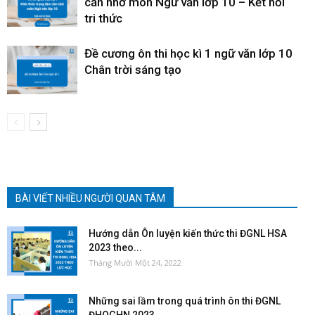
cần nhớ môn Ngữ văn lớp 10 – Kết nối
tri thức
Đề cương ôn thi học kì 1 ngữ văn lớp 10
Chân trời sáng tạo
BÀI VIẾT NHIỀU NGƯỜI QUAN TÂM
Hướng dẫn Ôn luyện kiến thức thi ĐGNL HSA
2023 theo...
Tháng Mười Một 24, 2022
Những sai lầm trong quá trình ôn thi ĐGNL