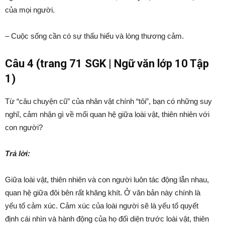
của mọi người.
– Cuộc sống cần có sự thấu hiểu và lòng thương cảm.
Câu 4 (trang 71 SGK | Ngữ văn lớp 10 Tập
1)
Từ “câu chuyện cũ” của nhân vật chính “tôi”, bạn có những suy
nghĩ, cảm nhận gì về mối quan hệ giữa loài vật, thiên nhiên với
con người?
Trả lời:
Giữa loài vật, thiên nhiên và con người luôn tác động lẫn nhau,
quan hệ giữa đôi bên rất khăng khít. Ở văn bản này chính là
yếu tố cảm xúc. Cảm xúc của loài người sẽ là yếu tố quyết
định cái nhìn và hành động của họ đối diện trước loài vật, thiên