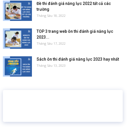
Đề thi đánh giá năng lực 2022 tất cả các
trường
Tháng Sáu 18, 2022
TOP 3 trang web ôn thi đánh giá năng lực
2023...
Tháng Sáu 17, 2022
Sách ôn thi đánh giá năng lực 2023 hay nhất
Tháng Sáu 13, 2023
16 năm
6.460.467
Giáo dục trực tuyến
Thành viên