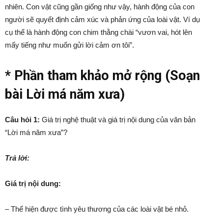
nhiên. Con vật cũng gần giống như vậy, hành động của con
người sẽ quyết định cảm xúc và phản ứng của loài vật. Ví dụ
cụ thể là hành động con chim thằng chài “vươn vai, hót lên
mấy tiếng như muốn gửi lời cảm ơn tôi”.
* Phần tham khảo mở rộng (Soạn
bài Lời má năm xưa)
Câu hỏi 1:
Giá trị nghệ thuật và giá trị nội dung của văn bản
“Lời má năm xưa”?
Trả lời:
Giá trị nội dung:
– Thể hiện được tình yêu thương của các loài vật bé nhỏ.