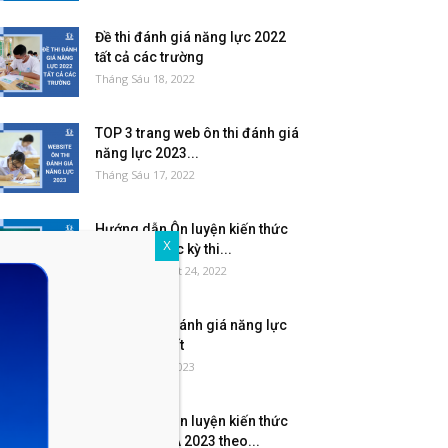
Đề thi đánh giá năng lực 2022
tất cả các trường
Tháng Sáu 18, 2022
TOP 3 trang web ôn thi đánh giá
năng lực 2023...
Tháng Sáu 17, 2022
Hướng dẫn Ôn luyện kiến thức
X
theo môn học kỳ thi...
Tháng Mười Một 24, 2022
Sách ôn thi đánh giá năng lực
2023 hay nhất
Tháng Sáu 13, 2023
Hướng dẫn Ôn luyện kiến thức
thi ĐGNL HSA 2023 theo...