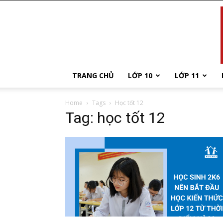
TRANG CHỦ
LỚP 10
LỚP 11
Home
Tags
Học tốt 12
Tag: học tốt 12