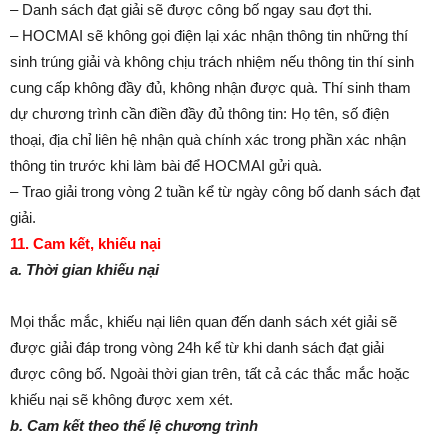
– Danh sách đạt giải sẽ được công bố ngay sau đợt thi.
– HOCMAI sẽ không gọi điện lại xác nhận thông tin những thí
sinh trúng giải và không chịu trách nhiệm nếu thông tin thí sinh
cung cấp không đầy đủ, không nhận được quà. Thí sinh tham
dự chương trình cần điền đầy đủ thông tin: Họ tên, số điện
thoại, địa chỉ liên hệ nhận quà chính xác trong phần xác nhận
thông tin trước khi làm bài để HOCMAI gửi quà.
– Trao giải trong vòng 2 tuần kể từ ngày công bố danh sách đạt
giải.
11. Cam kết, khiếu nại
a. Thời gian khiếu nại
Mọi thắc mắc, khiếu nại liên quan đến danh sách xét giải sẽ
được giải đáp trong vòng 24h kể từ khi danh sách đạt giải
được công bố. Ngoài thời gian trên, tất cả các thắc mắc hoặc
khiếu nại sẽ không được xem xét.
b. Cam kết theo thể lệ chương trình