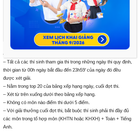
c.Thời gian trao giải
b.
Điều kiện xét giải
– Tất cả các thí sinh tham gia thi trong những ngày thi quy định,
thời gian từ 00h ngày bắt đầu đến 23h59’ của ngày đó đều
được xét giải.
– Nằm trong top 20 của bảng xếp hạng ngày, cuối đợt thi.
– Xét từ trên xuống dưới theo bảng xếp hạng.
– Không có môn nào điểm thi dưới 5 điểm.
– Với giải thưởng cuối đợt thi, bắt buộc thí sinh phải thi đầy đủ
các môn trong tổ hợp môn (KHTN hoặc KHXH) + Toán + Tiếng
Anh.