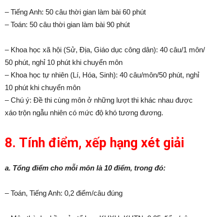
– Tiếng Anh: 50 câu thời gian làm bài 60 phút
– Toán: 50 câu thời gian làm bài 90 phút
– Khoa học xã hội (Sử, Địa, Giáo dục công dân): 40 câu/1 môn/
50 phút, nghỉ 10 phút khi chuyển môn
– Khoa học tự nhiên (Lí, Hóa, Sinh): 40 câu/môn/50 phút, nghỉ
10 phút khi chuyển môn
– Chú ý: Đề thi cùng môn ở những lượt thi khác nhau được
xáo trộn ngẫu nhiên có mức độ khó tương đương.
8. Tính điểm, xếp hạng xét giải
a. Tổng điểm cho mỗi môn là 10 điểm, trong đó:
– Toán, Tiếng Anh: 0,2 điểm/câu đúng