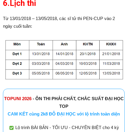
6.Lịch thi
Từ 13/01/2018 – 13/05/2018, các sĩ tử thi PEN-CUP vào 2
ngày cuối tuần:
TOPUNI 2026
- ÔN THI PHẢI CHẤT, CHẮC SUẤT ĐẠI HỌC
TOP
CAM KẾT cùng 2k8 ĐỖ ĐẠI HỌC với lộ trình toàn diện
Lộ trình BÀI BẢN - TỐI ƯU - CHUYÊN BIỆT cho 4 kỳ