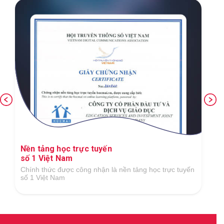
Ứng dụng công nghệ số xuất sắc tron
vực GDĐT
ảng học trực tuyến
Tại Giải thưởng Công nghệ số Việt Nam 20
hội Công nghệ số Việt Nam tổ chức