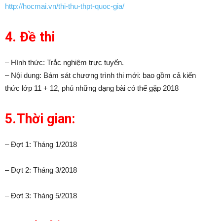
http://hocmai.vn/thi-thu-thpt-quoc-gia/
4. Đề thi
– Hình thức: Trắc nghiệm trực tuyến.
– Nội dung: Bám sát chương trình thi mới: bao gồm cả kiến
thức lớp 11 + 12, phủ những dạng bài có thể gặp 2018
5.Thời gian:
– Đợt 1: Tháng 1/2018
– Đợt 2: Tháng 3/2018
– Đợt 3: Tháng 5/2018