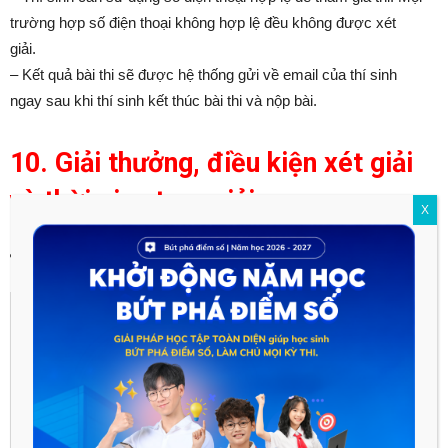
trường hợp số điện thoại không hợp lệ đều không được xét
giải.
– Kết quả bài thi sẽ được hệ thống gửi về email của thí sinh
ngay sau khi thí sinh kết thúc bài thi và nộp bài.
10. Giải thưởng, điều kiện xét giải
và thời gian trao giải
X
a.Giải thưởng