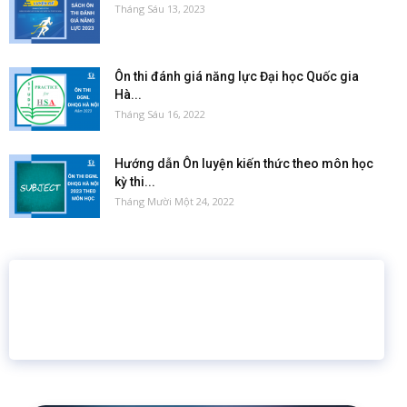
Tháng Sáu 13, 2023
Ôn thi đánh giá năng lực Đại học Quốc gia
Hà...
Tháng Sáu 16, 2022
Hướng dẫn Ôn luyện kiến thức theo môn học
kỳ thi...
Tháng Mười Một 24, 2022
16 năm
6.460.467
Giáo dục trực tuyến
Thành viên