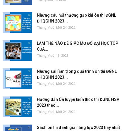
Những câu hỏi thường gặp khi ôn thi ĐGNL
ĐHQGHN 2023...
Tháng Mười Một 24, 2022
LÀM THẾ NÀO ĐỂ GIẤC MƠ ĐỖ ĐẠI HỌC TOP
CỦA...
Tháng Mười 13, 2023
Những sai lầm trong quá trình ôn thi ĐGNL
ĐHQGHN 2023...
Tháng Mười Một 24, 2022
Hướng dẫn Ôn luyện kiến thức thi ĐGNL HSA
2023 theo...
Tháng Mười Một 24, 2022
Sách ôn thi đánh giá năng lực 2023 hay nhất