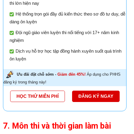
thi lớn hiện nay
Hệ thống trọn gói đầy đủ kiến thức theo sơ đồ tư duy, dễ
dàng ôn luyện
Đội ngũ giáo viên luyện thi nổi tiếng với 17+ năm kinh
nghiệm
Dịch vụ hỗ trợ học tập đồng hành xuyên suốt quá trình
ôn luyện
Ưu đãi đặt chỗ sớm -
Giảm đến 45%!
Áp dụng cho PHHS
đăng ký trong tháng này!
HỌC THỬ MIỄN PHÍ
ĐĂNG KÝ NGAY
7. Môn thi và thời gian làm bài