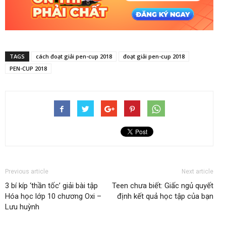
TAGS
cách đoạt giải pen-cup 2018
đoạt giải pen-cup 2018
PEN-CUP 2018
Previous article
Next article
3 bí kíp ‘thần tốc’ giải bài tập
Teen chưa biết: Giấc ngủ quyết
Hóa học lớp 10 chương Oxi –
định kết quả học tập của bạn
Lưu huỳnh