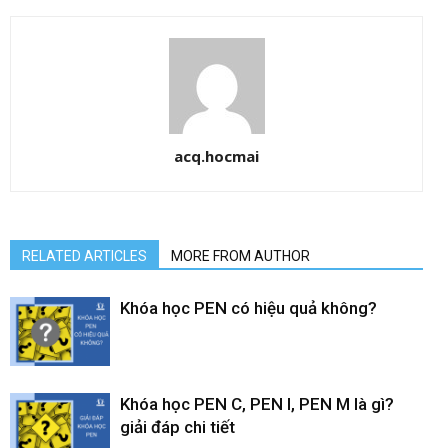
acq.hocmai
RELATED ARTICLES
MORE FROM AUTHOR
Khóa học PEN có hiệu quả không?
Khóa học PEN C, PEN I, PEN M là gì?
giải đáp chi tiết