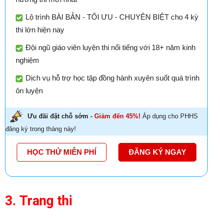
Lộ trình BÀI BẢN - TỐI ƯU - CHUYÊN BIỆT cho 4 kỳ
thi lớn hiện nay
Đội ngũ giáo viên luyện thi nổi tiếng với 18+ năm kinh
nghiệm
Dịch vụ hỗ trợ học tập đồng hành xuyên suốt quá trình
ôn luyện
Ưu đãi đặt chỗ sớm -
Giảm đến 45%!
Áp dụng cho PHHS
đăng ký trong tháng này!
HỌC THỬ MIỄN PHÍ
ĐĂNG KÝ NGAY
3. Trang thi