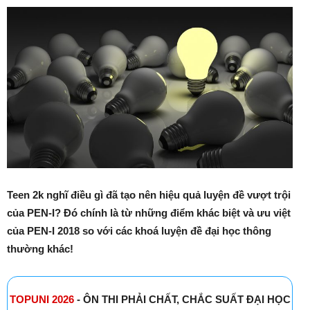
Teen 2k nghĩ điều gì đã tạo nên hiệu quả luyện đề vượt trội
của PEN-I? Đó chính là từ những điểm khác biệt và ưu việt
của PEN-I 2018 so với các khoá luyện đề đại học thông
thường khác!
TOPUNI 2026
- ÔN THI PHẢI CHẤT, CHẮC SUẤT ĐẠI HỌC