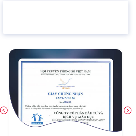
16 năm
6.460.467
Giáo dục trực tuyến
Thành viên