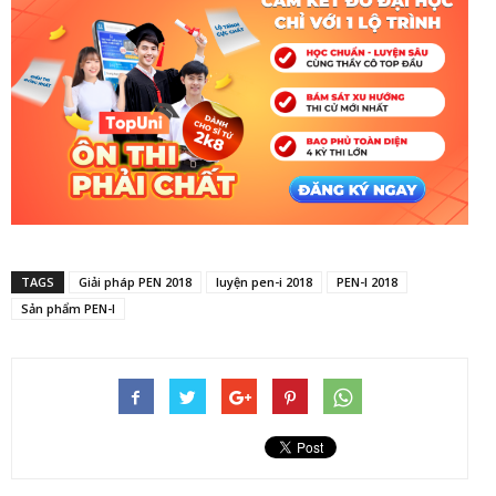
TAGS
Giải pháp PEN 2018
luyện pen-i 2018
PEN-I 2018
Sản phẩm PEN-I