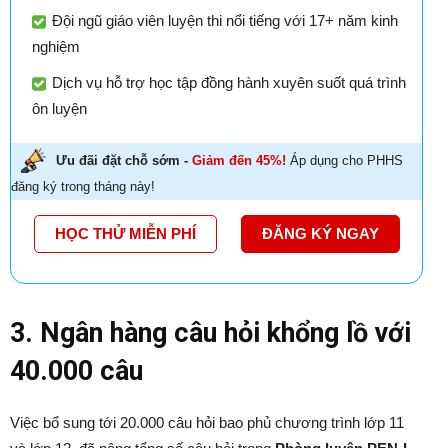
Đội ngũ giáo viên luyện thi nổi tiếng với 17+ năm kinh
nghiệm
Dịch vụ hỗ trợ học tập đồng hành xuyên suốt quá trình
ôn luyện
Ưu đãi đặt chỗ sớm -
Giảm đến 45%!
Áp dụng cho PHHS
đăng ký trong tháng này!
HỌC THỬ MIỄN PHÍ
ĐĂNG KÝ NGAY
3. Ngân hàng câu hỏi khổng lồ với
40.000 câu
Việc bổ sung tới 20.000 câu hỏi bao phủ chương trình lớp 11