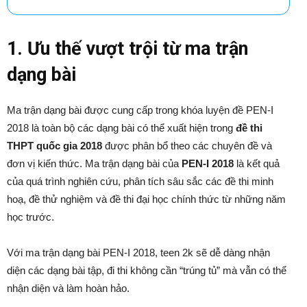
1. Ưu thế vượt trội từ ma trận
dạng bài
Ma trận dạng bài được cung cấp trong khóa luyện đề PEN-I
2018 là toàn bộ các dạng bài có thể xuất hiện trong
đề thi
THPT quốc gia 2018
được phân bổ theo các chuyên đề và
đơn vị kiến thức. Ma trận dạng bài của
PEN-I 2018
là kết quả
của quá trình nghiên cứu, phân tích sâu sắc các đề thi minh
hoạ, đề thử nghiệm và đề thi đại học chính thức từ những năm
học trước.
Với ma trận dạng bài PEN-I 2018, teen 2k sẽ dễ dàng nhận
diện các dạng bài tập, đi thi không cần “trúng tủ” mà vẫn có thể
nhận diện và làm hoàn hảo.