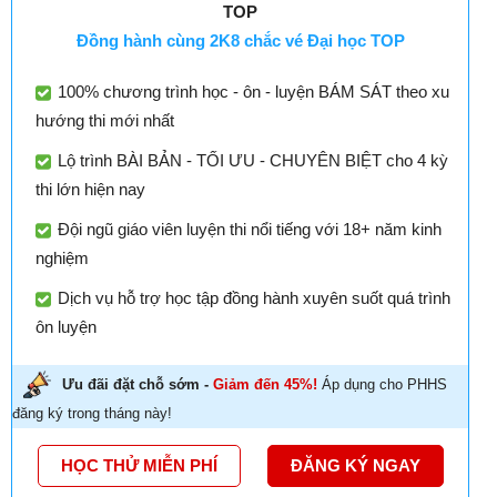
TOP
Đồng hành cùng 2K8 chắc vé Đại học TOP
100% chương trình học - ôn - luyện BÁM SÁT theo xu
hướng thi mới nhất
Lộ trình BÀI BẢN - TỐI ƯU - CHUYÊN BIỆT cho 4 kỳ
thi lớn hiện nay
Đội ngũ giáo viên luyện thi nổi tiếng với 18+ năm kinh
nghiệm
Dịch vụ hỗ trợ học tập đồng hành xuyên suốt quá trình
ôn luyện
Ưu đãi đặt chỗ sớm -
Giảm đến 45%!
Áp dụng cho PHHS
đăng ký trong tháng này!
HỌC THỬ MIỄN PHÍ
ĐĂNG KÝ NGAY