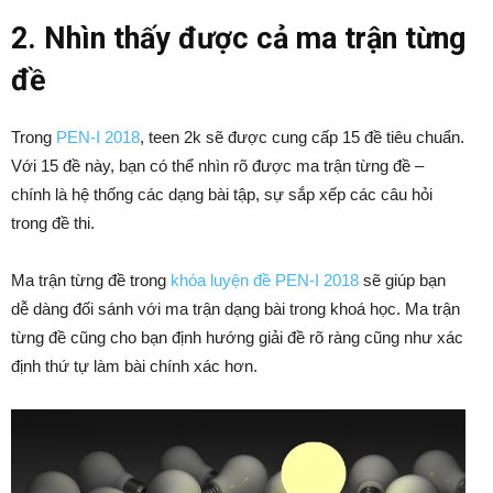
2. Nhìn thấy được cả ma trận từng
đề
Trong
PEN-I 2018
, teen 2k sẽ được cung cấp 15 đề tiêu chuẩn.
Với 15 đề này, bạn có thể nhìn rõ được ma trận từng đề –
chính là hệ thống các dạng bài tập, sự sắp xếp các câu hỏi
trong đề thi.
Ma trận từng đề trong
khóa luyện đề PEN-I 2018
sẽ giúp bạn
dễ dàng đối sánh với ma trận dạng bài trong khoá học. Ma trận
từng đề cũng cho bạn định hướng giải đề rõ ràng cũng như xác
định thứ tự làm bài chính xác hơn.