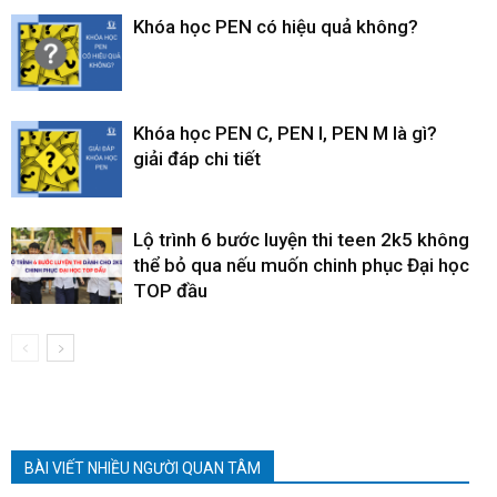
Khóa học PEN có hiệu quả không?
Khóa học PEN C, PEN I, PEN M là gì?
giải đáp chi tiết
Lộ trình 6 bước luyện thi teen 2k5 không
thể bỏ qua nếu muốn chinh phục Đại học
TOP đầu
BÀI VIẾT NHIỀU NGƯỜI QUAN TÂM