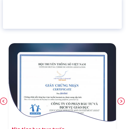
16 năm
6.460.467
Giáo dục trực tuyến
Thành viên