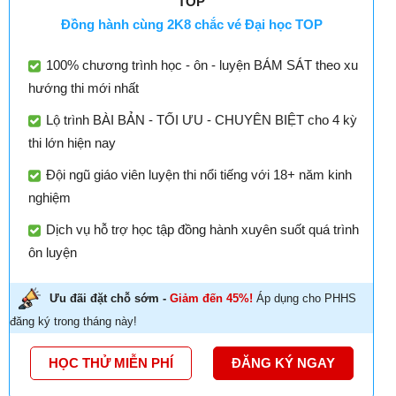
TOP
Đồng hành cùng 2K8 chắc vé Đại học TOP
100% chương trình học - ôn - luyện BÁM SÁT theo xu
hướng thi mới nhất
Lộ trình BÀI BẢN - TỐI ƯU - CHUYÊN BIỆT cho 4 kỳ
thi lớn hiện nay
Đội ngũ giáo viên luyện thi nổi tiếng với 18+ năm kinh
nghiệm
Dịch vụ hỗ trợ học tập đồng hành xuyên suốt quá trình
ôn luyện
Ưu đãi đặt chỗ sớm -
Giảm đến 45%!
Áp dụng cho PHHS
đăng ký trong tháng này!
HỌC THỬ MIỄN PHÍ
ĐĂNG KÝ NGAY