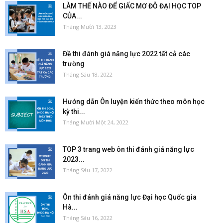
LÀM THẾ NÀO ĐỂ GIẤC MƠ ĐỖ ĐẠI HỌC TOP
CỦA...
Tháng Mười 13, 2023
Đề thi đánh giá năng lực 2022 tất cả các
trường
Tháng Sáu 18, 2022
Hướng dẫn Ôn luyện kiến thức theo môn học
kỳ thi...
Tháng Mười Một 24, 2022
TOP 3 trang web ôn thi đánh giá năng lực
2023...
Tháng Sáu 17, 2022
Ôn thi đánh giá năng lực Đại học Quốc gia
Hà...
Tháng Sáu 16, 2022