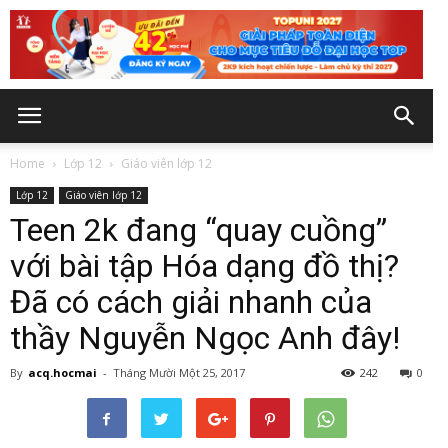
Home
Lớp 12
Giáo viên lớp 12
Lớp 12
Giáo viên lớp 12
Teen 2k đang “quay cuồng”
với bài tập Hóa dạng đồ thị?
Đã có cách giải nhanh của
thầy Nguyễn Ngọc Anh đây!
By
acq.hocmai
-
Tháng Mười Một 25, 2017
242
0