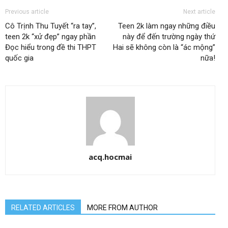
Previous article
Next article
Cô Trịnh Thu Tuyết “ra tay”,
Teen 2k làm ngay những điều
teen 2k “xử đẹp” ngay phần
này để đến trường ngày thứ
Đọc hiểu trong đề thi THPT
Hai sẽ không còn là “ác mộng”
quốc gia
nữa!
acq.hocmai
RELATED ARTICLES
MORE FROM AUTHOR