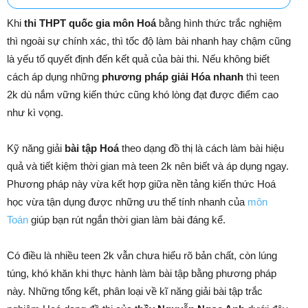
Khi
thi THPT quốc gia môn Hoá
bằng hình thức trắc nghiệm
thì ngoài sự chính xác, thì tốc độ làm bài nhanh hay chậm cũng
là yếu tố quyết định đến kết quả của bài thi. Nếu không biết
cách áp dụng những
phương pháp giải Hóa nhanh
thì teen
2k dù nắm vững kiến thức cũng khó lòng đạt được điểm cao
như kì vọng.
Kỹ năng giải
bài tập Hoá
theo dạng đồ thị là cách làm bài hiệu
quả và tiết kiệm thời gian mà teen 2k nên biết và áp dụng ngay.
Phương pháp này vừa kết hợp giữa nền tảng kiến thức Hoá
học vừa tận dụng được những ưu thế tính nhanh của
môn
Toán
giúp bạn rút ngắn thời gian làm bài đáng kể.
Có điều là nhiều teen 2k vẫn chưa hiểu rõ bản chất, còn lúng
túng, khó khăn khi thực hành làm bài tập bằng phương pháp
này. Những tổng kết, phân loại về kĩ năng giải bài tập trắc