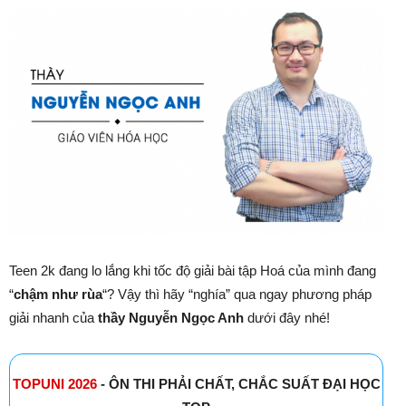
Teen 2k đang lo lắng khi tốc độ giải bài tập Hoá của mình đang
“
chậm như rùa
“? Vậy thì hãy “nghía” qua ngay phương pháp
giải nhanh của
thầy Nguyễn Ngọc Anh
dưới đây nhé!
TOPUNI 2026
- ÔN THI PHẢI CHẤT, CHẮC SUẤT ĐẠI HỌC