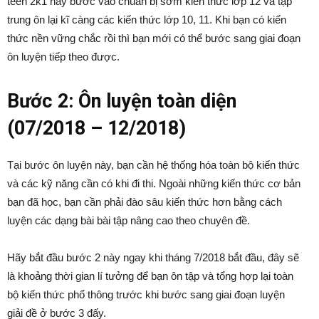
teen 2k1 hãy bước vào chuẩn bị sớm kiến thức lớp 12 và tập
trung ôn lại kĩ càng các kiến thức lớp 10, 11. Khi bạn có kiến
thức nền vững chắc rồi thì bạn mới có thể bước sang giai đoạn
ôn luyện tiếp theo được.
Bước 2: Ôn luyện toàn diện
(07/2018 – 12/2018)
Tại bước ôn luyện này, bạn cần hệ thống hóa toàn bộ kiến thức
và các kỹ năng cần có khi đi thi. Ngoài những kiến thức cơ bản
bạn đã học, bạn cần phải đào sâu kiến thức hơn bằng cách
luyện các dạng bài bài tập nâng cao theo chuyên đề.
Hãy bắt đầu bước 2 này ngay khi tháng 7/2018 bắt đầu, đây sẽ
là khoảng thời gian lí tưởng để bạn ôn tập và tổng hợp lại toàn
bộ kiến thức phổ thông trước khi bước sang giai đoạn luyện
giải đề ở bước 3 đấy.