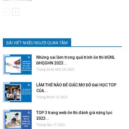
BÀI VIẾT NHIỀU NGƯỜI QUAN TÂM
Những sai lầm trong quá trình ôn thi ĐGNL
ĐHQGHN 2023...
Tháng Mười Một 24, 2022
LÀM THẾ NÀO ĐỂ GIẤC MƠ ĐỖ ĐẠI HỌC TOP
CỦA...
Tháng Mười 13, 2023
TOP 3 trang web ôn thi đánh giá năng lực
2023...
Tháng Sáu 17, 2022