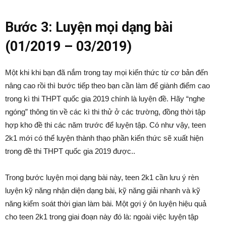
Bước 3: Luyện mọi dạng bài
(01/2019 – 03/2019)
Một khi khi bạn đã nắm trong tay mọi kiến thức từ cơ bản đến
nâng cao rồi thì bước tiếp theo bạn cần làm để giành điểm cao
trong kì thi THPT quốc gia 2019 chính là luyện đề. Hãy “nghe
ngóng” thông tin về các kì thi thử ở các trường, đồng thời tập
hợp kho đề thi các năm trước để luyện tập. Có như vậy, teen
2k1 mới có thể luyện thành thạo phần kiến thức sẽ xuất hiện
trong đề thi THPT quốc gia 2019 được..
Trong bước luyện mọi dạng bài này, teen 2k1 cần lưu ý rèn
luyện kỹ năng nhận diện dạng bài, kỹ năng giải nhanh và kỹ
năng kiểm soát thời gian làm bài. Một gợi ý ôn luyện hiệu quả
cho teen 2k1 trong giai đoạn này đó là: ngoài việc luyện tập