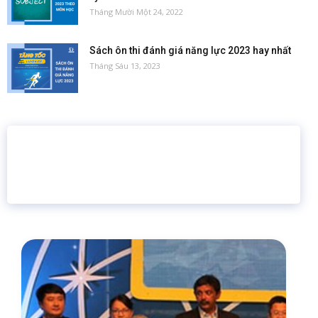
Tháng Mười Một 24, 2022
Sách ôn thi đánh giá năng lực 2023 hay nhất
Tháng Sáu 13, 2023
16 năm
6.460.467
Giáo dục trực tuyến
Thành viên