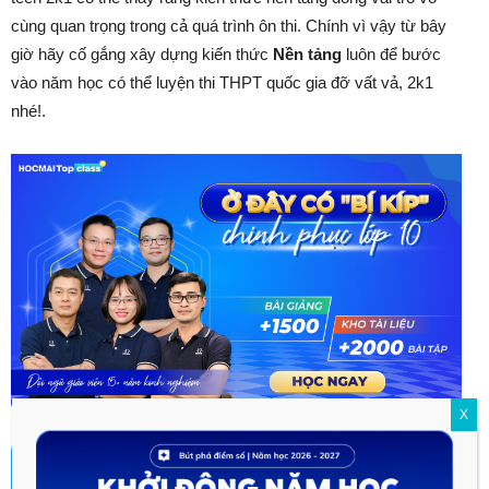
cùng quan trọng trong cả quá trình ôn thi. Chính vì vậy từ bây
giờ hãy cố gắng xây dựng kiến thức
Nền tảng
luôn để bước
vào năm học có thể luyện thi THPT quốc gia đỡ vất vả, 2k1
nhé!.
X
TOPCLASS 2025-2026
- CHƯƠNG TRÌNH HỌC TOÀN