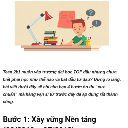
Teen 2k1 muốn vào trường đại học TOP đầu nhưng chưa
biết phải học như thế nào và bắt đầu từ đâu? Đừng lo lắng,
bài viết dưới đây sẽ chỉ cho bạn 4 bước ôn thi “cực
chuẩn” mà hàng vạn sĩ tử trước đây đã áp dụng rất thành
công.
Bước 1: Xây vững Nền tảng