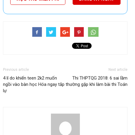
Previous article
Next article
4 lí do khiến teen 2k2 muốn
Thi THPTQG 2018: 6 sai lầm
ngồi vào bàn học Hóa ngay tắp
thường gặp khi làm bài thi Toán
lự