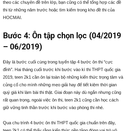
theo các chuyên đề trên lớp, bạn cũng có thể tổng hợp các đề
thi từ những năm trước hoặc tìm kiếm trong kho đề thi của
HOCMAI.
Bước 4: Ôn tập chọn lọc (04/2019
– 06/2019)
Đây là bước cuối cùng trong tuyển tập 4 bước ôn thi “cực
đỉnh”. Hai tháng cuối trước khi bước vào kì thi THPT quốc gia
2019, teen 2k1 cần ôn lại toàn bộ những kiến thức trọng tâm và
củng cố cho mình những mẹo giải hay để tiết kiệm thời gian
quý giá khi làm bài thi thật. Giai đoạn này dù ngắn nhưng cũng
rất quan trọng, ngoài việc ôn thi, teen 2k1 cũng cần học cách
giữ vững tinh thần trước khi bước vào phòng thi nhé.
Qua chu trình 4 bước ôn thi THPT quốc gia chuẩn trên đây,
teen 2k1 có thể thấy rằng kiến thức nền tảng đóng vai trò vô