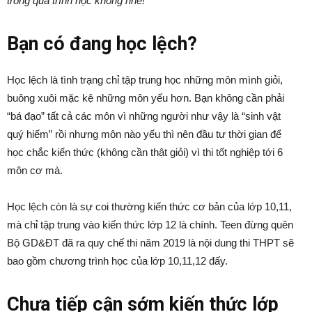
trong quá trình học không nhé!
Bạn có đang học lệch?
Học lệch là tình trạng chỉ tập trung học những môn mình giỏi,
buông xuôi mặc kệ những môn yếu hơn. Bạn không cần phải
“bá đạo” tất cả các môn vì những người như vậy là “sinh vật
quý hiếm” rồi nhưng môn nào yếu thì nên đầu tư thời gian để
học chắc kiến thức (không cần thật giỏi) vì thi tốt nghiệp tới 6
môn cơ mà.
Học lệch còn là sự coi thường kiến thức cơ bản của lớp 10,11,
mà chỉ tập trung vào kiến thức lớp 12 là chính. Teen đừng quên
Bộ GD&ĐT đã ra quy chế thi năm 2019 là nội dung thi THPT sẽ
bao gồm chương trình học của lớp 10,11,12 đấy.
Chưa tiếp cận sớm kiến thức lớp