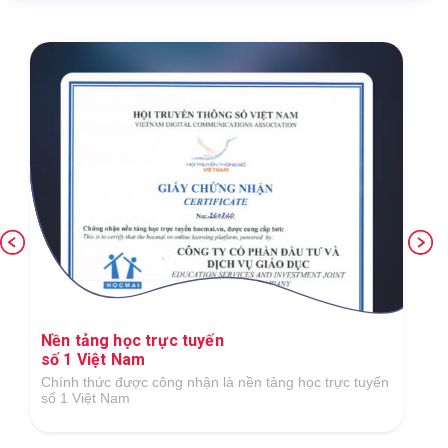
Nền tảng học trực tuyến
số 1 Việt Nam
Chính thức được công nhận là nền tảng học trực tuyến
số 1 Việt Nam