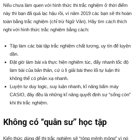
Nếu chưa làm quen với hình thức thi trắc nghiệm ở thời điểm
này thì bạn đã quá lạc hậu rồi, vì năm 2019 các bạn sẽ thi hoàn
toàn bằng trắc nghiệm (chỉ trừ Ngữ Văn). Hãy tìm cách thích
nghi với hình thức trắc nghiệm bằng cách:
Tập làm các bài tập trắc nghiệm chất lượng, uy tín để luyện
dần.
Đặt giờ làm bài và thực hiện nghiêm túc, đẩy nhanh tốc độ
làm bài của bản thân, cứ ù lì giải bài theo lối tự luận thì
không thể có phản xạ nhanh.
Luyện tư duy logic, suy luận nhanh, kĩ năng bấm máy
CASIO, đây đều là những kĩ năng quyết định sự “sống còn”
khi thi trắc nghiệm.
Không có “quân sư” học tập
Kiến thức dùng để thi trắc nghiệm sẽ “rộng mênh mông” vì nó