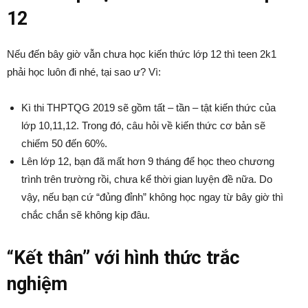
12
Nếu đến bây giờ vẫn chưa học kiến thức lớp 12 thì teen 2k1
phải học luôn đi nhé, tại sao ư? Vì:
Kì thi THPTQG 2019 sẽ gồm tất – tần – tật kiến thức của
lớp 10,11,12. Trong đó, câu hỏi về kiến thức cơ bản sẽ
chiếm 50 đến 60%.
Lên lớp 12, bạn đã mất hơn 9 tháng để học theo chương
trình trên trường rồi, chưa kể thời gian luyện đề nữa. Do
vậy, nếu bạn cứ “đủng đỉnh” không học ngay từ bây giờ thì
chắc chắn sẽ không kịp đâu.
“Kết thân” với hình thức trắc
nghiệm