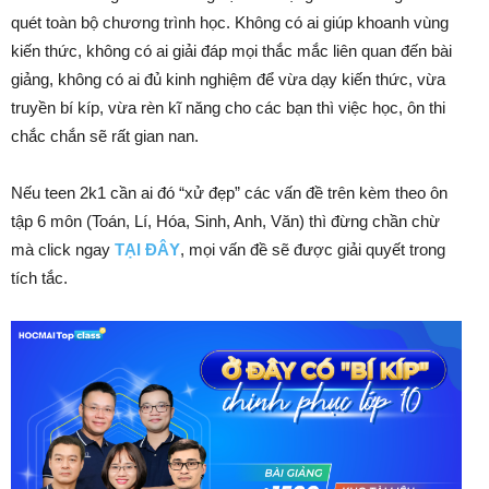
quét toàn bộ chương trình học. Không có ai giúp khoanh vùng
kiến thức, không có ai giải đáp mọi thắc mắc liên quan đến bài
giảng, không có ai đủ kinh nghiệm để vừa dạy kiến thức, vừa
truyền bí kíp, vừa rèn kĩ năng cho các bạn thì việc học, ôn thi
chắc chắn sẽ rất gian nan.
Nếu teen 2k1 cần ai đó “xử đẹp” các vấn đề trên kèm theo ôn
tập 6 môn (Toán, Lí, Hóa, Sinh, Anh, Văn) thì đừng chần chừ
mà click ngay
TẠI ĐÂY
, mọi vấn đề sẽ được giải quyết trong
tích tắc.