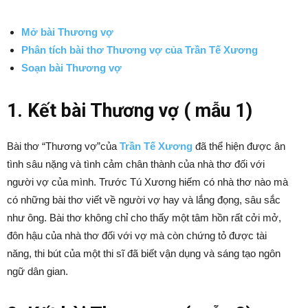
Mở bài Thương vợ
Phân tích bài thơ Thương vợ của Trần Tế Xương
Soạn bài Thương vợ
1. Kết bài Thương vợ ( mẫu 1)
Bài thơ “Thương vợ”của
Trần Tế Xương
đã thể hiện được ân
tình sâu nặng và tình cảm chân thành của nhà thơ đối với
người vợ của mình. Trước Tú Xương hiếm có nhà thơ nào mà
có những bài thơ viết về người vợ hay và lắng đọng, sâu sắc
như ông. Bài thơ không chỉ cho thấy một tâm hồn rất cởi mở,
đôn hậu của nhà thơ đối với vợ mà còn chứng tỏ được tài
năng, thi bút của một thi sĩ đã biết vận dụng và sáng tạo ngôn
ngữ dân gian.