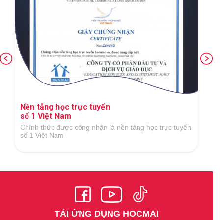
Nền tảng học trực tuyến
số 1 Việt Nam
Chính thức được công nhận là nền tảng học trực tuyến
số 1 Việt Nam
TẢI ỨNG DỤNG HOCMAI