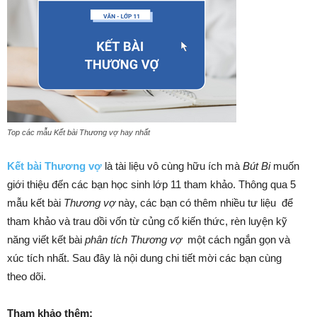
Top các mẫu Kết bài Thương vợ hay nhất
Kết bài Thương vợ
là tài liệu vô cùng hữu ích mà
Bút Bi
muốn
giới thiệu đến các bạn học sinh
lớp 11
tham khảo. Thông qua 5
mẫu kết bài
Thương vợ
này, các bạn có thêm nhiều tư liệu để
tham khảo và trau dồi vốn từ củng cố kiến thức, rèn luyện kỹ
năng viết kết bài
phân tích Thương vợ
một cách ngắn gọn và
xúc tích nhất. Sau đây là nội dung chi tiết mời các bạn cùng
theo dõi.
Tham khảo thêm: