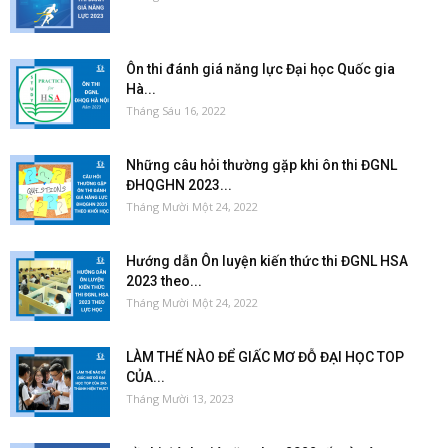
Ôn thi đánh giá năng lực Đại học Quốc gia
Hà...
Tháng Sáu 16, 2022
Những câu hỏi thường gặp khi ôn thi ĐGNL
ĐHQGHN 2023...
Tháng Mười Một 24, 2022
Hướng dẫn Ôn luyện kiến thức thi ĐGNL HSA
2023 theo...
Tháng Mười Một 24, 2022
LÀM THẾ NÀO ĐỂ GIẤC MƠ ĐỖ ĐẠI HỌC TOP
CỦA...
Tháng Mười 13, 2023