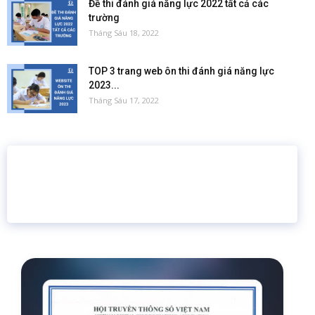
Đề thi đánh giá năng lực 2022 tất cả các
trường
Tháng Sáu 18, 2022
TOP 3 trang web ôn thi đánh giá năng lực
2023...
Tháng Sáu 17, 2022
16 năm
6.460.467
Giáo dục trực tuyến
Thành viên