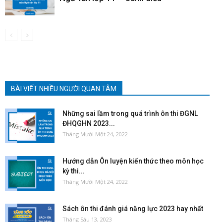
BÀI VIẾT NHIỀU NGƯỜI QUAN TÂM
Những sai lầm trong quá trình ôn thi ĐGNL
ĐHQGHN 2023...
Tháng Mười Một 24, 2022
Hướng dẫn Ôn luyện kiến thức theo môn học
kỳ thi...
Tháng Mười Một 24, 2022
Sách ôn thi đánh giá năng lực 2023 hay nhất
Tháng Sáu 13, 2023