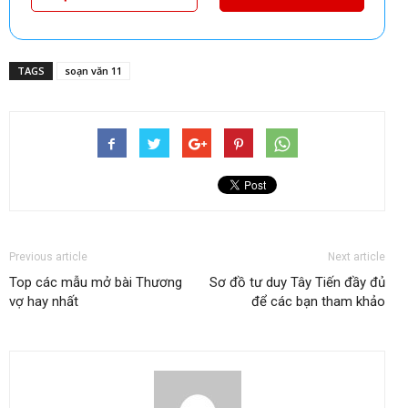
TAGS
soạn văn 11
Previous article
Next article
Top các mẫu mở bài Thương
Sơ đồ tư duy Tây Tiến đầy đủ
vợ hay nhất
để các bạn tham khảo