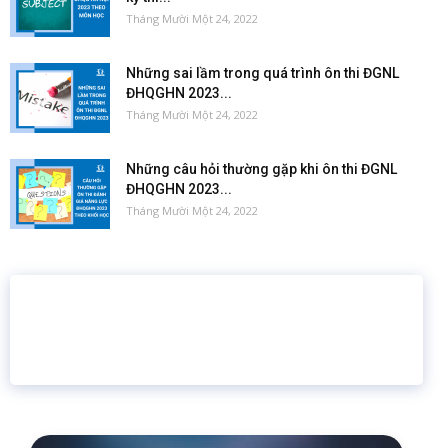
Tháng Mười Một 24, 2022
Những sai lầm trong quá trình ôn thi ĐGNL
ĐHQGHN 2023...
Tháng Mười Một 24, 2022
Những câu hỏi thường gặp khi ôn thi ĐGNL
ĐHQGHN 2023...
Tháng Mười Một 24, 2022
16 năm
6.460.467
Giáo dục trực tuyến
Thành viên