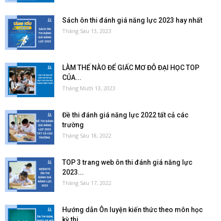
Sách ôn thi đánh giá năng lực 2023 hay nhất
Tháng Sáu 13, 2023
LÀM THẾ NÀO ĐỂ GIẤC MƠ ĐỖ ĐẠI HỌC TOP
CỦA...
Tháng Mười 13, 2023
Đề thi đánh giá năng lực 2022 tất cả các
trường
Tháng Sáu 18, 2022
TOP 3 trang web ôn thi đánh giá năng lực
2023...
Tháng Sáu 17, 2022
Hướng dẫn Ôn luyện kiến thức theo môn học
kỳ thi...