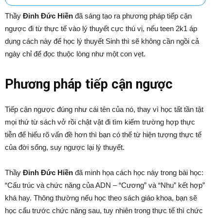
Thầy
Đinh Đức Hiền
đã sáng tạo ra phương pháp tiếp cận
ngược
đi
từ thực tế vào lý thuyết cực thú vị, nếu teen 2k1 áp
dụng cách này để học lý thuyết Sinh thì sẽ không cần ngồi cả
ngày chỉ để đọc thuộc lòng như một con vẹt.
Phương pháp tiếp cận ngược
Tiếp cận ngược đúng như cái tên của nó, thay vì học tất tần tật
mọi thứ từ sách vở rồi chật vật đi tìm kiếm trường hợp thực
tiễn để hiểu rõ vấn đề hơn thì bạn có thể từ hiện tượng thực tế
của đời sống, suy ngược lại lý thuyết.
Thầy
Đinh Đức Hiền
đã minh họa cách học này trong bài học:
“Cấu trúc và chức năng của ADN – “Cương” và “Nhu” kết hợp”
khá hay. Thông thường nếu học theo sách giáo khoa, bạn sẽ
học cấu trước chức năng sau, tuy nhiên trong thực tế thì chức