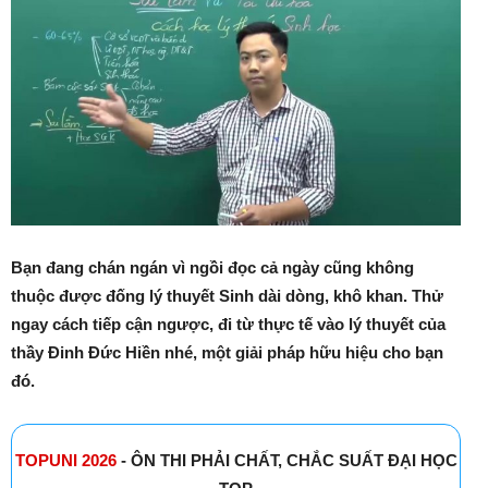
Bạn đang chán ngán vì ngồi đọc cả ngày cũng không
thuộc được đống lý thuyết Sinh dài dòng, khô khan. Thử
ngay cách tiếp cận ngược, đi từ thực tế vào lý thuyết của
thầy Đinh Đức Hiền nhé, một giải pháp hữu hiệu cho bạn
đó.
TOPUNI 2026
- ÔN THI PHẢI CHẤT, CHẮC SUẤT ĐẠI HỌC