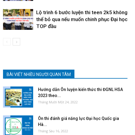
Lộ trình 6 bước luyện thi teen 2k5 không
thể bỏ qua nếu muốn chinh phục Đại học
TOP đầu
BÀI VIẾT NHIỀU NGƯỜI QUAN TÂM
Hướng dẫn Ôn luyện kiến thức thi ĐGNL HSA
2023 theo...
Tháng Mười Một 24, 2022
Ôn thi đánh giá năng lực Đại học Quốc gia
Hà...
Tháng Sáu 16, 2022