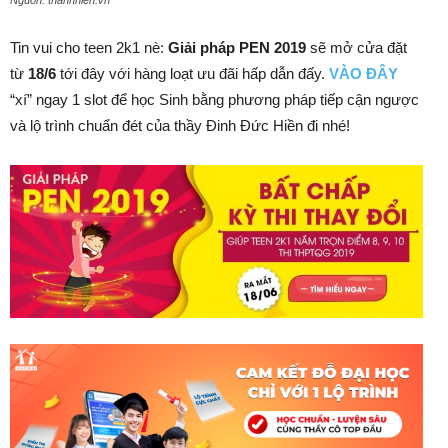
Nguồn: thanhnien.vn
Tin vui cho teen 2k1 nè:
Giải pháp PEN 2019
sẽ mở cửa đặt
từ
18/6
tới đây với hàng loạt ưu đãi hấp dẫn đấy.
VÀO ĐÂY
“xí” ngay 1 slot để học Sinh bằng phương pháp tiếp cận ngược
và lộ trình chuẩn đét của thầy Đinh Đức Hiền đi nhé!