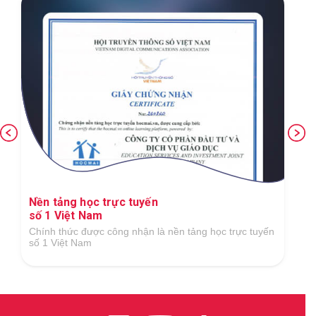
Nền tảng học trực tuyến
số 1 Việt Nam
Chính thức được công nhận là nền tảng học trực tuyến
số 1 Việt Nam