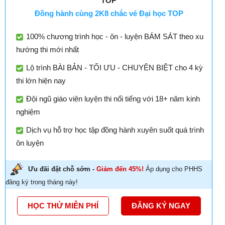
TOP
Đồng hành cùng 2K8 chắc vé Đại học TOP
100% chương trình học - ôn - luyện BÁM SÁT theo xu
hướng thi mới nhất
Lộ trình BÀI BẢN - TỐI ƯU - CHUYÊN BIỆT cho 4 kỳ
thi lớn hiện nay
Đội ngũ giáo viên luyện thi nổi tiếng với 18+ năm kinh
nghiệm
Dịch vụ hỗ trợ học tập đồng hành xuyên suốt quá trình
ôn luyện
Ưu đãi đặt chỗ sớm -
Giảm đến 45%!
Áp dụng cho PHHS
đăng ký trong tháng này!
HỌC THỬ MIỄN PHÍ
ĐĂNG KÝ NGAY