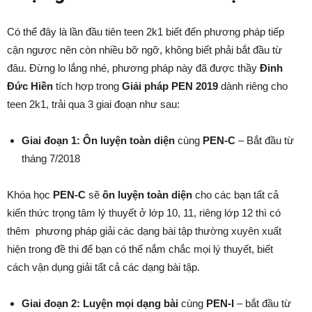
Có thể đây là lần đầu tiên teen 2k1 biết đến phương pháp tiếp
cận ngược nên còn nhiều bỡ ngỡ, không biết phải bắt đầu từ
đâu. Đừng lo lắng nhé, phương pháp này đã được thầy
Đinh
Đức Hiền
tích hợp trong
Giải pháp PEN 2019
dành riêng cho
teen 2k1, trải qua 3 giai đoạn như sau:
Giai đoạn 1: Ôn luyện toàn diện
cùng
PEN-C
– Bắt đầu từ
tháng 7/2018
Khóa học
PEN-C
sẽ
ôn luyện toàn diện
cho các bạn tất cả
kiến thức trọng tâm lý thuyết ở lớp 10, 11, riêng lớp 12 thì có
thêm phương pháp giải các dạng bài tập thường xuyên xuất
hiện trong đề thi để bạn có thể nắm chắc mọi lý thuyết, biết
cách vận dụng giải tất cả các dạng bài tập.
Giai đoạn 2: Luyện mọi dạng bài
cùng
PEN-I
– bắt đầu từ