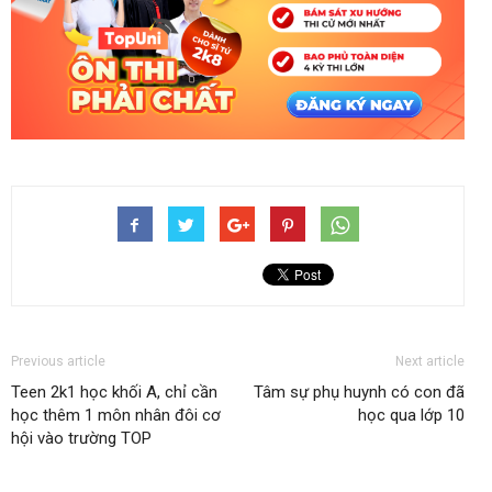
Previous article
Next article
Teen 2k1 học khối A, chỉ cần
Tâm sự phụ huynh có con đã
học thêm 1 môn nhân đôi cơ
học qua lớp 10
hội vào trường TOP