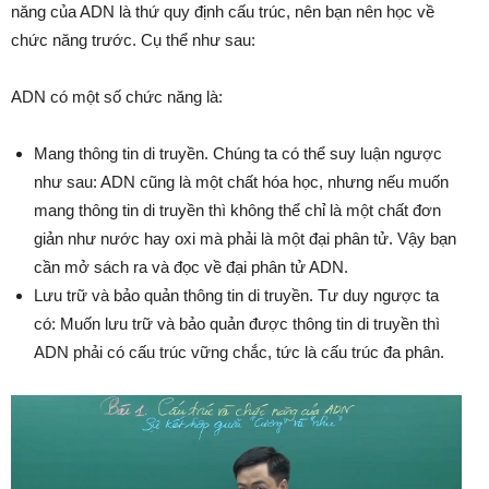
năng của ADN là thứ quy định cấu trúc, nên bạn nên học về
chức năng trước. Cụ thể như sau:
ADN có một số chức năng là:
Mang thông tin di truyền. Chúng ta có thể suy luận ngược
như sau: ADN cũng là một chất hóa học, nhưng nếu muốn
mang thông tin di truyền thì không thể chỉ là một chất đơn
giản như nước hay oxi mà phải là một đại phân tử. Vậy bạn
cần mở sách ra và đọc về đại phân tử ADN.
Lưu trữ và bảo quản thông tin di truyền. Tư duy ngược ta
có: Muốn lưu trữ và bảo quản được thông tin di truyền thì
ADN phải có cấu trúc vững chắc, tức là cấu trúc đa phân.