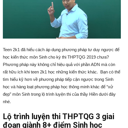
Teen 2k1 đã hiểu cách áp dụng phương pháp tư duy ngược để
học kiến thức môn Sinh cho kỳ thi THPTQG 2019 chưa?
Phương pháp này không chỉ hiệu quả với phần ADN mà còn
rất hữu ích khi teen 2k1 học những kiến thức khác. Bạn có thể
tìm hiểu kỹ hơn về phương pháp tiếp cận ngược trong Sinh
học và hàng loạt phương pháp học thông minh khác để “xử
đẹp” môn Sinh trong lộ trình luyện thi của thầy Hiền dưới đây
nhé.
Lộ trình luyện thi THPTQG 3 giai
đoạn giành 8+ điểm Sinh học