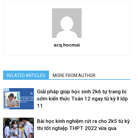
acq.hocmai
RELATED ARTICLES
MORE FROM AUTHOR
Giải pháp giúp học sinh 2k6 tự trang bị
sớm kiến thức Toán 12 ngay từ kỳ II lớp
11
Bài học kinh nghiệm rút ra cho 2k5 từ kỳ
thi tốt nghiệp THPT 2022 vừa qua