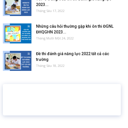
2023...
Tháng Sáu 17, 2022
Những câu hỏi thường gặp khi ôn thi ĐGNL
ĐHQGHN 2023...
Tháng Mười Một 24, 2022
Đề thi đánh giá năng lực 2022 tất cả các
trường
Tháng Sáu 18, 2022
16 năm
6.460.467
Giáo dục trực tuyến
Thành viên