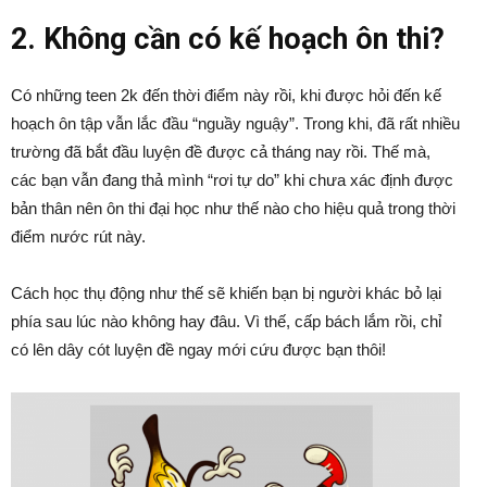
2. Không cần có kế hoạch ôn thi?
Có những teen 2k đến thời điểm này rồi, khi được hỏi đến kế
hoạch ôn tập vẫn lắc đầu “nguầy nguậy”. Trong khi, đã rất nhiều
trường đã bắt đầu luyện đề được cả tháng nay rồi. Thế mà,
các bạn vẫn đang thả mình “rơi tự do” khi chưa xác định được
bản thân nên ôn thi đại học như thế nào cho hiệu quả trong thời
điểm nước rút này.
Cách học thụ động như thế sẽ khiến bạn bị người khác bỏ lại
phía sau lúc nào không hay đâu. Vì thế, cấp bách lắm rồi, chỉ
có lên dây cót luyện đề ngay mới cứu được bạn thôi!