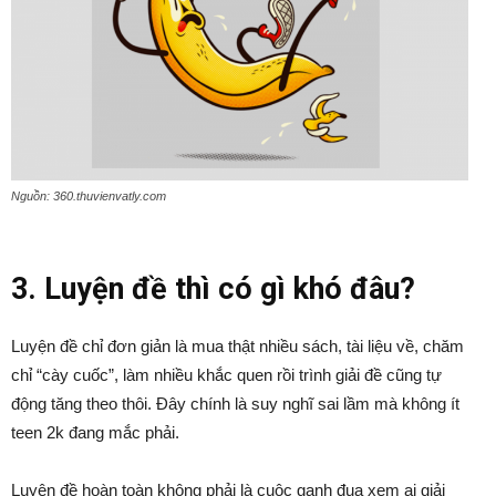
Nguồn: 360.thuvienvatly.com
3. Luyện đề thì có gì khó đâu?
Luyện đề chỉ đơn giản là mua thật nhiều sách, tài liệu về, chăm
chỉ “cày cuốc”, làm nhiều khắc quen rồi trình giải đề cũng tự
động tăng theo thôi. Đây chính là suy nghĩ sai lầm mà không ít
teen 2k đang mắc phải.
Luyện đề hoàn toàn không phải là cuộc ganh đua xem ai giải