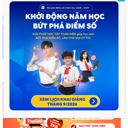
2018 sẽ kết thúc
rồi đấy!