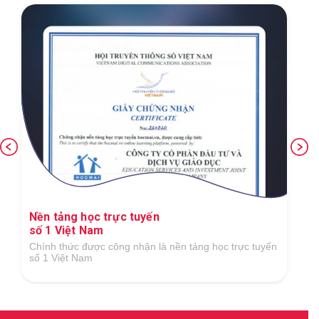
Nền tảng học trực tuyến
số 1 Việt Nam
Chính thức được công nhận là nền tảng học trực tuyến
số 1 Việt Nam