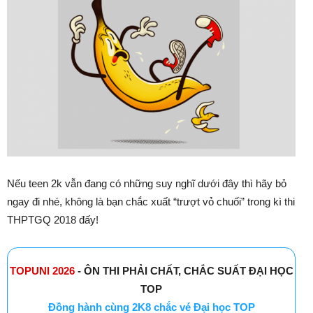
Nếu teen 2k vẫn đang có những suy nghĩ dưới đây thì hãy bỏ
ngay đi nhé, không là bạn chắc xuất “trượt vỏ chuối” trong kì thi
THPTGQ 2018 đấy!
TOPUNI 2026
- ÔN THI PHẢI CHẤT, CHẮC SUẤT ĐẠI HỌC
TOP
Đồng hành cùng 2K8 chắc vé Đại học TOP