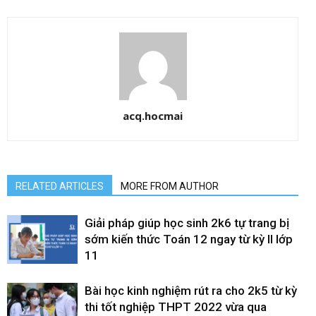
acq.hocmai
RELATED ARTICLES
MORE FROM AUTHOR
Giải pháp giúp học sinh 2k6 tự trang bị
sớm kiến thức Toán 12 ngay từ kỳ II lớp
11
Bài học kinh nghiệm rút ra cho 2k5 từ kỳ
thi tốt nghiệp THPT 2022 vừa qua