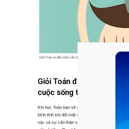
Giỏi Toán là điều kiện cần để giỏi cả Lý, Hóa, Sinh. Nguồn: Boo
Giỏi Toán để biết sắp xếp 
cuộc sống tốt hơn
Khi học Toán bạn sẽ được tập luyện phản xạ cho
bình tĩnh khi đối mặt với các vấn đề khó khăn. 
xác và sự cẩn thận vì “sai một li là đi một dặm”