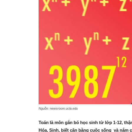
Nguồn: newsroom.ucla.edu
Toán là môn gắn bó học sinh từ lớp 1-12, thậm
Hóa, Sinh, biết cân bằng cuộc sống và nắm 