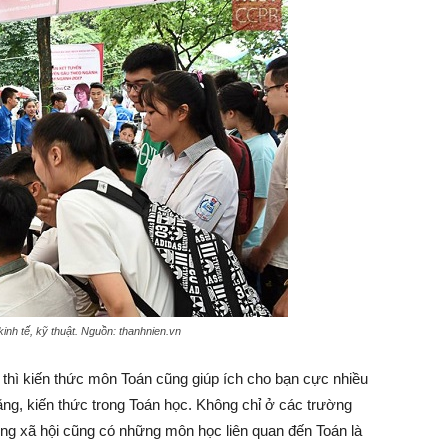
inh tế, kỹ thuật. Nguồn: thanhnien.vn
thì kiến thức môn Toán cũng giúp ích cho bạn cực nhiều
năng, kiến thức trong Toán học. Không chỉ ở các trường
ng xã hội cũng có những môn học liên quan đến Toán là