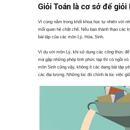
Giỏi Toán là cơ sở để giỏi 
Vì cùng nằm trong khối khoa học tự nhiên với n
mối quan hệ chặt chẽ. Nếu bạn thành thạo các k
bài tập của các môn Lý, Hóa, Sinh.
Ví dụ với môn Lý, khi sử dụng các công thức để 
mà gặp những phép tính phức tạp thì có ngồi v
môn Sinh cũng vậy, không ít các dạng bài tập yêu
các đại lượng. Những lúc đó chính là lúc việc gi