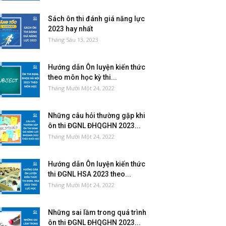
Sách ôn thi đánh giá năng lực
2023 hay nhất
Tháng Sáu 13, 2023
Hướng dẫn Ôn luyện kiến thức
theo môn học kỳ thi...
Tháng Mười Một 24, 2022
Những câu hỏi thường gặp khi
ôn thi ĐGNL ĐHQGHN 2023...
Tháng Mười Một 24, 2022
Hướng dẫn Ôn luyện kiến thức
thi ĐGNL HSA 2023 theo...
Tháng Mười Một 24, 2022
Những sai lầm trong quá trình
ôn thi ĐGNL ĐHQGHN 2023...