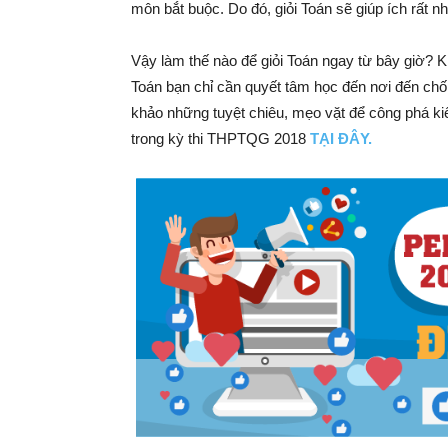
môn bắt buộc. Do đó, giỏi Toán sẽ giúp ích rất nh
Vậy làm thế nào để giỏi Toán ngay từ bây giờ? K
Toán bạn chỉ cần quyết tâm học đến nơi đến ch
khảo những tuyệt chiêu, mẹo vặt để công phá ki
trong kỳ thi THPTQG 2018
TẠI ĐÂY.