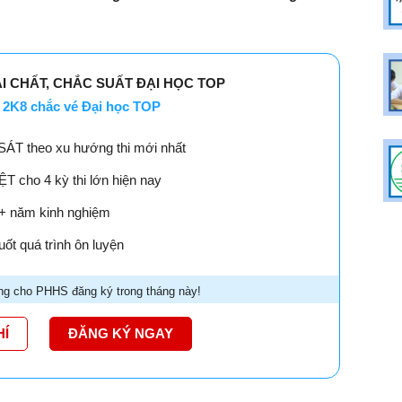
ẢI CHẤT, CHẮC SUẤT ĐẠI HỌC TOP
2K8 chắc vé Đại học TOP
SÁT theo xu hướng thi mới nhất
 cho 4 kỳ thi lớn hiện nay
18+ năm kinh nghiệm
ốt quá trình ôn luyện
g cho PHHS đăng ký trong tháng này!
HÍ
ĐĂNG KÝ NGAY