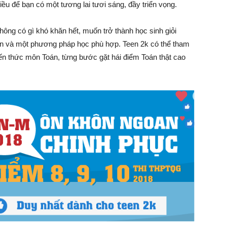
iều để bạn có một tương lai tươi sáng, đầy triển vọng.
hông có gì khó khăn hết, muốn trở thành học sinh giỏi
ốn và một phương pháp học phù hợp. Teen 2k có thể tham
ến thức môn Toán, từng bước gặt hái điểm Toán thật cao