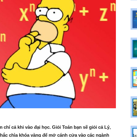
 chí cả khi vào đại học. Giỏi Toán bạn sẽ giỏi cả Lý,
chắc chìa khóa vàng để mở cánh cửa vào các ngành