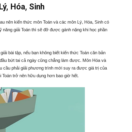
Lý, Hóa, Sinh
hau nên kiến thức môn Toán và các môn Lý, Hóa, Sinh có
ỹ năng giải Toán thì sẽ đỡ được gánh nặng khi học phần
giải bài tập, nếu bạn không biết kiến thức Toán căn bản
ò đầu bứt tai cả ngày cũng chẳng làm được. Môn Hóa và
 cầu phải giải phương trình mới suy ra được giá trị của
ỏi Toán trở nên hữu dụng hơn bao giờ hết.