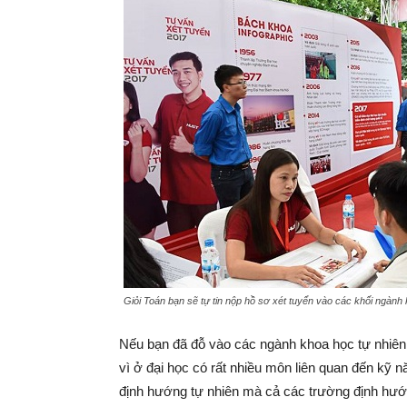
Giỏi Toán bạn sẽ tự tin nộp hồ sơ xét tuyển vào các khối ngành k
Nếu bạn đã đỗ vào các ngành khoa học tự nhiên 
vì ở đại học có rất nhiều môn liên quan đến kỹ 
định hướng tự nhiên mà cả các trường định hướ