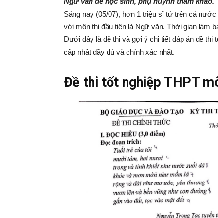
Ngữ văn để học sinh, phụ huynh tham khảo.
Sáng nay (05/07), hơn 1 triệu sĩ tử trên cả nướ
với môn thi đầu tiên là Ngữ văn. Thời gian làm bà
Dưới đây là đề thi và gợi ý chi tiết đáp án đ
cập nhật đầy đủ và chính xác nhất.
Đề thi tốt nghiệp THPT 