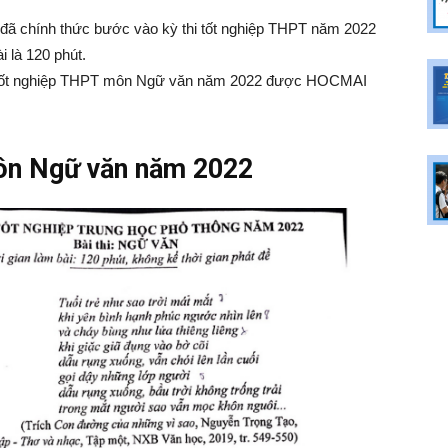
c đã chính thức bước vào kỳ thi tốt nghiệp THPT năm 2022
i là 120 phút.
ề thi tốt nghiệp THPT môn Ngữ văn năm 2022 được HOCMAI
môn Ngữ văn năm 2022