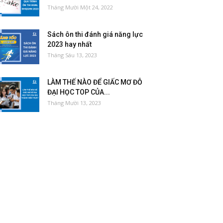
Tháng Mười Một 24, 2022
Sách ôn thi đánh giá năng lực
2023 hay nhất
Tháng Sáu 13, 2023
LÀM THẾ NÀO ĐỂ GIẤC MƠ ĐỖ
ĐẠI HỌC TOP CỦA...
Tháng Mười 13, 2023