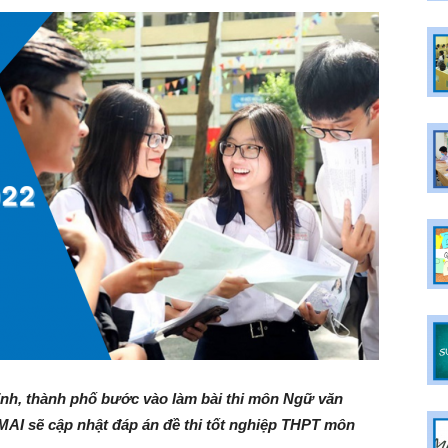
 tỉnh, thành phố bước vào làm bài thi môn Ngữ văn
MAI sẽ cập nhật đáp án đề thi tốt nghiệp THPT môn