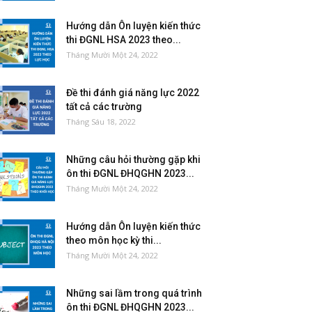
Hướng dẫn Ôn luyện kiến thức
thi ĐGNL HSA 2023 theo...
Tháng Mười Một 24, 2022
Đề thi đánh giá năng lực 2022
tất cả các trường
Tháng Sáu 18, 2022
Những câu hỏi thường gặp khi
ôn thi ĐGNL ĐHQGHN 2023...
Tháng Mười Một 24, 2022
Hướng dẫn Ôn luyện kiến thức
theo môn học kỳ thi...
Tháng Mười Một 24, 2022
Những sai lầm trong quá trình
ôn thi ĐGNL ĐHQGHN 2023...