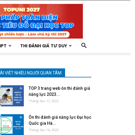
HPT
THI ĐÁNH GIÁ TƯ DUY
ÀI VIẾT NHIỀU NGƯỜI QUAN TÂM
TOP 3 trang web ôn thi đánh giá
năng lực 2023...
Tháng Sáu 17, 2022
Ôn thi đánh giá năng lực Đại học
Quốc gia Hà...
Tháng Sáu 16, 2022