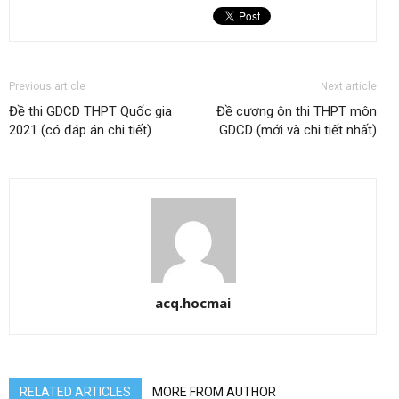
Previous article
Next article
Đề thi GDCD THPT Quốc gia
Đề cương ôn thi THPT môn
2021 (có đáp án chi tiết)
GDCD (mới và chi tiết nhất)
acq.hocmai
RELATED ARTICLES
MORE FROM AUTHOR