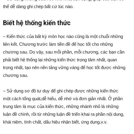
thể dễ dàng ghi chép bất cứ lúc nào.
Biết hệ thống kiến thức
– Kiến thức của bất kỳ môn học nào cũng là một chuỗi những
liên kết. Chương trước làm tiền đề để học tốt cho những
chương sau. Do vậy, sau mỗi phần, mỗi chương, các bạn cần
phải biết hệ thống lại những kiến thức trọng tâm nhất, quan
trọng nhất, tạo nên nền tảng vững vàng để học tốt được những
chương sau.
– Sử dụng sơ đồ tư duy để ghi chép được những kiến thức
một cách tổng quát,dễ hiểu, dễ nhớ và đơn giản nhất. Ở phần
trung tâm là mục của kiến thức, những nhánh nhỏ là những
luận đề chính, rồi từ những luận đề triển khai ra phần nội dung,
khái niệm, tính chất, dấu hiệu nhận biết, ứng dụng,v.v.