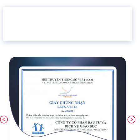
16 năm
6.460.467
Giáo dục trực tuyến
Thành viên