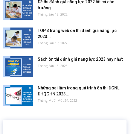
Đề thi đánh giá năng lực 2022 tất cả các
trường
Tháng Sáu 18, 2022
TOP 3 trang web ôn thi đánh giá năng lực
2023...
Tháng Sáu 17, 2022
Sách ôn thi đánh giá năng lực 2023 hay nhất
Tháng Sáu 13, 2023
Những sai lầm trong quá trình ôn thi ĐGNL
ĐHQGHN 2023...
Tháng Mười Một 24, 2022
16 năm
6.460.467