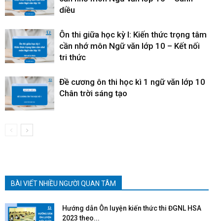
diều
Ôn thi giữa học kỳ I: Kiến thức trọng tâm
cần nhớ môn Ngữ văn lớp 10 – Kết nối
tri thức
Đề cương ôn thi học kì 1 ngữ văn lớp 10
Chân trời sáng tạo
BÀI VIẾT NHIỀU NGƯỜI QUAN TÂM
Hướng dẫn Ôn luyện kiến thức thi ĐGNL HSA
2023 theo...