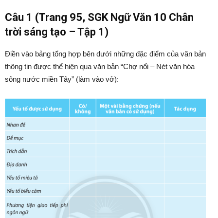
Câu 1 (Trang 95, SGK Ngữ Văn 10 Chân
trời sáng tạo – Tập 1)
Điền vào bảng tổng hợp bên dưới những đặc điểm của văn bản
thông tin được thể hiện qua văn bản “Chợ nổi – Nét văn hóa
sông nước miền Tây” (làm vào vở):