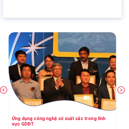
Giáo dục trực tuyến
Thành viên
Khen ngợi từ Bloomberg - Hãng thông tấn tài
chính Hoa Kỳ