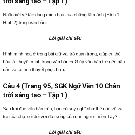
trời sáng tạo – Tập 1)
Nhận xét về tác dụng minh họa của những tấm ảnh (Hình 1,
Hình 2) trong văn bản.
Lời giải chi tiết:
Hình minh họa ở trong bài giữ vai trò quan trọng, giúp cụ thể
hóa lời thuyết minh trong văn bản ⇒ Giúp văn bản trở nên hấp
dẫn và có tính thuyết phục hơn.
Câu 4 (Trang 95, SGK Ngữ Văn 10 Chân
trời sáng tạo – Tập 1)
Sau khi đọc văn bản trên, bạn có suy nghĩ như thế nào về vai
trò của chợ nổi đối với đời sống của con người miền Tây?
Lời giải chi tiết: