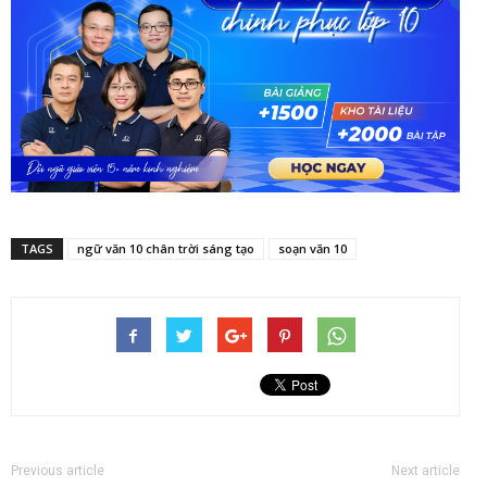
TAGS
ngữ văn 10 chân trời sáng tạo
soạn văn 10
Previous article
Next article