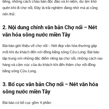
tiếng, những cách chào bán độc đáo và kỉ niệm, dư âm khó
quên khi đi chợ nổi. Đây là trải nghiệm đáng nhớ mà ai cũng
nên thử.
2. Nội dung chính văn bản Chợ nổi – Nét
văn hóa sông nước miền Tây
Bài báo giới thiệu về chợ nổi – Nét đẹp văn hóa thường gặp
mối khi du khách đến với đồng bằng sông Cửu Long. Bài báo
tập trung với những đặc điểm riêng tại chợ nổi, những cách rao
hàng và cảm xúc của du khách khi đến thăm chợ nổi đồng
bằng sông Cửu Long.
3. Bố cục văn bản Chợ nổi – Nét văn hóa
sông nước miền Tây
Bài báo có bố cục gồm 4 phần: