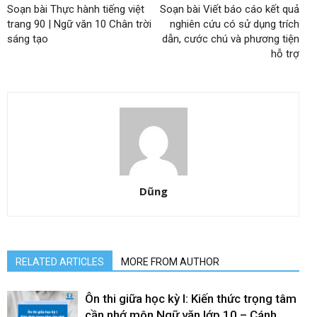
Soạn bài Thực hành tiếng việt
Soạn bài Viết báo cáo kết quả
trang 90 | Ngữ văn 10 Chân trời
nghiên cứu có sử dụng trích
sáng tạo
dẫn, cước chú và phương tiện
hỗ trợ
Dũng
RELATED ARTICLES
MORE FROM AUTHOR
Ôn thi giữa học kỳ I: Kiến thức trọng tâm
cần nhớ môn Ngữ văn lớp 10 – Cánh