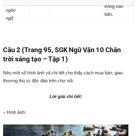
tiếp phi
trong văn
ngôn
bản.
ngữ
Câu 2 (Trang 95, SGK Ngữ Văn 10 Chân
trời sáng tạo – Tập 1)
Nêu một số hình ảnh và chi tiết cho thấy cách mua bán, giao
thương thú vị, độc đáo trên chợ nổi.
Lời giải chi tiết:
– Hình ảnh: