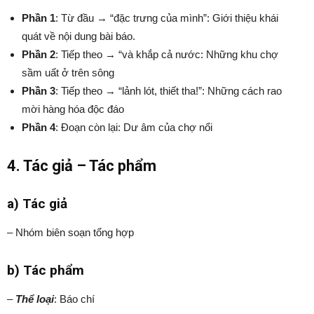
Phần 1
: Từ đầu → “đặc trưng của mình”: Giới thiệu khái
quát về nội dung bài báo.
Phần 2
: Tiếp theo → “và khắp cả nước: Những khu chợ
sầm uất ở trên sông
Phần 3
: Tiếp theo → “lảnh lót, thiết tha!”: Những cách rao
mời hàng hóa độc đáo
Phần 4
: Đoạn còn lại: Dư âm của chợ nổi
4. Tác giả – Tác phẩm
a) Tác giả
– Nhóm biên soạn tổng hợp
b) Tác phẩm
–
Thể loại
: Báo chí